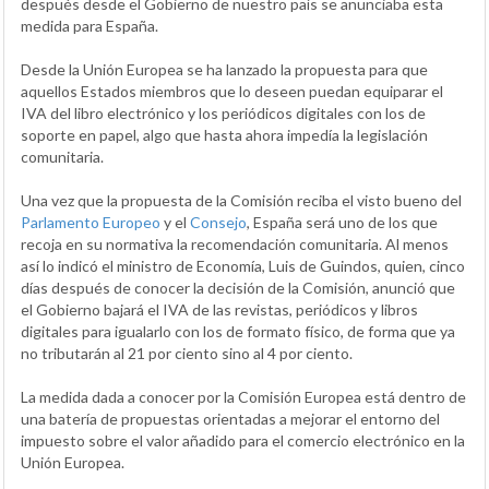
después desde el Gobierno de nuestro país se anunciaba esta
medida para España.
Desde la Unión Europea se ha lanzado la propuesta para que
aquellos Estados miembros que lo deseen puedan equiparar el
IVA del libro electrónico y los periódicos digitales con los de
soporte en papel, algo que hasta ahora impedía la legislación
comunitaria.
Una vez que la propuesta de la Comisión reciba el visto bueno del
Parlamento Europeo
y el
Consejo
, España será uno de los que
recoja en su normativa la recomendación comunitaria. Al menos
así lo indicó el ministro de Economía, Luis de Guindos, quien, cinco
días después de conocer la decisión de la Comisión, anunció que
el Gobierno bajará el IVA de las revistas, periódicos y libros
digitales para igualarlo con los de formato físico, de forma que ya
no tributarán al 21 por ciento sino al 4 por ciento.
La medida dada a conocer por la Comisión Europea está dentro de
una batería de propuestas orientadas a mejorar el entorno del
impuesto sobre el valor añadido para el comercio electrónico en la
Unión Europea.