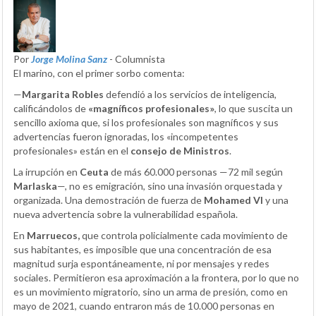
Por
Jorge Molina Sanz
- Columnista
El marino, con el primer sorbo comenta:
—
Margarita Robles
defendió a los servicios de inteligencia,
calificándolos de
«magníficos profesionales»
, lo que suscita un
sencillo axioma que, si los profesionales son magníficos y sus
advertencias fueron ignoradas, los «incompetentes
profesionales» están en el
consejo de Ministros
.
La irrupción en
Ceuta
de más 60.000 personas —72 mil según
Marlaska
—, no es emigración, sino una invasión orquestada y
organizada. Una demostración de fuerza de
Mohamed VI
y una
nueva advertencia sobre la vulnerabilidad española.
En
Marruecos,
que controla policialmente cada movimiento de
sus habitantes, es imposible que una concentración de esa
magnitud surja espontáneamente, ni por mensajes y redes
sociales. Permitieron esa aproximación a la frontera, por lo que no
es un movimiento migratorio, sino un arma de presión, como en
mayo de 2021, cuando entraron más de 10.000 personas en