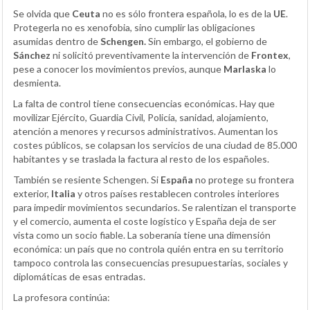
Se olvida que
Ceuta
no es sólo frontera española, lo es de la
UE
.
Protegerla no es xenofobia, sino cumplir las obligaciones
asumidas dentro de
Schengen.
Sin embargo, el gobierno de
Sánchez
ni solicitó preventivamente la intervención de
Frontex
,
pese a conocer los movimientos previos, aunque
Marlaska
lo
desmienta.
La falta de control tiene consecuencias económicas. Hay que
movilizar Ejército, Guardia Civil, Policía, sanidad, alojamiento,
atención a menores y recursos administrativos. Aumentan los
costes públicos, se colapsan los servicios de una ciudad de 85.000
habitantes y se traslada la factura al resto de los españoles.
También se resiente Schengen. Si
España
no protege su frontera
exterior,
Italia
y otros países restablecen controles interiores
para impedir movimientos secundarios. Se ralentizan el transporte
y el comercio, aumenta el coste logístico y España deja de ser
vista como un socio fiable. La soberanía tiene una dimensión
económica: un país que no controla quién entra en su territorio
tampoco controla las consecuencias presupuestarias, sociales y
diplomáticas de esas entradas.
La profesora continúa: