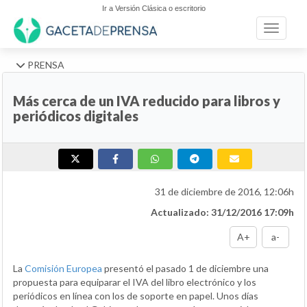
Ir a Versión Clásica o escritorio
Toggle n
PRENSA
Más cerca de un IVA reducido para libros y
periódicos digitales
31 de diciembre de 2016, 12:06h
Actualizado: 31/12/2016 17:09h
A+
a-
La
Comisión Europea
presentó el pasado 1 de diciembre una
propuesta para equiparar el IVA del libro electrónico y los
periódicos en línea con los de soporte en papel. Unos días