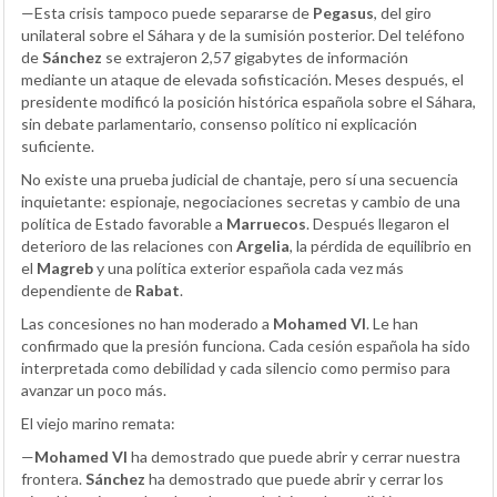
—Esta crisis tampoco puede separarse de
Pegasus
, del giro
unilateral sobre el Sáhara y de la sumisión posterior. Del teléfono
de
Sánchez
se extrajeron 2,57 gigabytes de información
mediante un ataque de elevada sofisticación. Meses después, el
presidente modificó la posición histórica española sobre el Sáhara,
sin debate parlamentario, consenso político ni explicación
suficiente.
No existe una prueba judicial de chantaje, pero sí una secuencia
inquietante: espionaje, negociaciones secretas y cambio de una
política de Estado favorable a
Marruecos
. Después llegaron el
deterioro de las relaciones con
Argelia
, la pérdida de equilibrio en
el
Magreb
y una política exterior española cada vez más
dependiente de
Rabat
.
Las concesiones no han moderado a
Mohamed VI
. Le han
confirmado que la presión funciona. Cada cesión española ha sido
interpretada como debilidad y cada silencio como permiso para
avanzar un poco más.
El viejo marino remata:
—
Mohamed VI
ha demostrado que puede abrir y cerrar nuestra
frontera.
Sánchez
ha demostrado que puede abrir y cerrar los