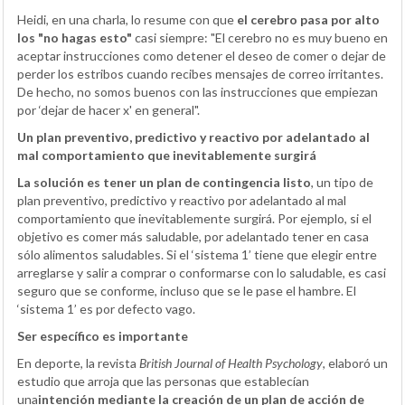
Heidi, en una charla, lo resume con que
el cerebro pasa por alto
los "no hagas esto"
casi siempre: "El cerebro no es muy bueno en
aceptar instrucciones como detener el deseo de comer o dejar de
perder los estribos cuando recibes mensajes de correo irritantes.
De hecho, no somos buenos con las instrucciones que empiezan
por ‘dejar de hacer x' en general".
Un plan preventivo, predictivo y reactivo por adelantado al
mal comportamiento que inevitablemente surgirá
La solución es tener un plan de contingencia listo
, un tipo de
plan preventivo, predictivo y reactivo por adelantado al mal
comportamiento que inevitablemente surgirá. Por ejemplo, si el
objetivo es comer más saludable, por adelantado tener en casa
sólo alimentos saludables. Si el ‘sistema 1’ tiene que elegir entre
arreglarse y salir a comprar o conformarse con lo saludable, es casi
seguro que se conforme, incluso que se le pase el hambre. El
‘sistema 1’ es por defecto vago.
Ser específico es importante
En deporte, la revista
British Journal of Health Psychology
, elaboró un
estudio que arroja que las personas que establecían
una
intención mediante la creación de un plan de acción de