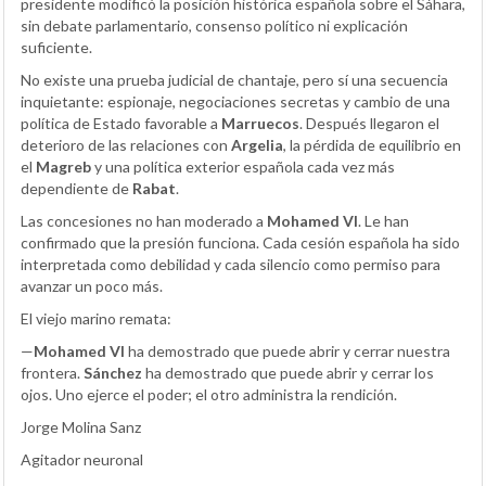
presidente modificó la posición histórica española sobre el Sáhara,
sin debate parlamentario, consenso político ni explicación
suficiente.
No existe una prueba judicial de chantaje, pero sí una secuencia
inquietante: espionaje, negociaciones secretas y cambio de una
política de Estado favorable a
Marruecos
. Después llegaron el
deterioro de las relaciones con
Argelia
, la pérdida de equilibrio en
el
Magreb
y una política exterior española cada vez más
dependiente de
Rabat
.
Las concesiones no han moderado a
Mohamed VI
. Le han
confirmado que la presión funciona. Cada cesión española ha sido
interpretada como debilidad y cada silencio como permiso para
avanzar un poco más.
El viejo marino remata:
—
Mohamed VI
ha demostrado que puede abrir y cerrar nuestra
frontera.
Sánchez
ha demostrado que puede abrir y cerrar los
ojos. Uno ejerce el poder; el otro administra la rendición.
Jorge Molina Sanz
Agitador neuronal