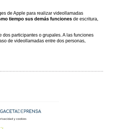
ges de Apple para realizar videollamadas
mismo tiempo sus demás funciones
de escritura,
 dos participantes o grupales. A las funciones
caso de videollamadas entre dos personas,
privacidad y cookies