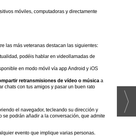
ositivos móviles, computadoras y directamente
re las más veteranas destacan las siguientes:
tualidad, podéis hablar en videollamadas de
isponible en modo móvil vía app Android y iOS
ompartir retransmisiones de vídeo o música
a
ar chats con tus amigos y pasar un buen rato
riendo el navegador, tecleando su dirección y
jo se podrán añadir a la conversación, que admite
ualquier evento que implique varias personas.