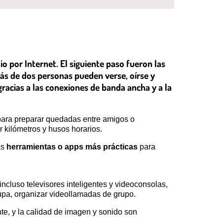
io por Internet. El siguiente paso fueron las
más de dos personas pueden verse, oírse y
gracias a las conexiones de banda ancha y a la
para preparar quedadas entre amigos o
 kilómetros y husos horarios.
as
herramientas o apps más prácticas
para
incluso televisores inteligentes y videoconsolas,
upa, organizar videollamadas de grupo.
nte, y la calidad de imagen y sonido son