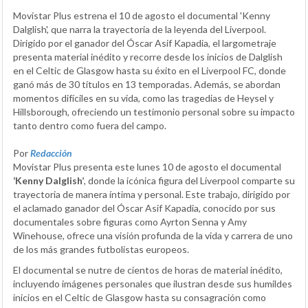
Movistar Plus estrena el 10 de agosto el documental 'Kenny
Dalglish', que narra la trayectoria de la leyenda del Liverpool.
Dirigido por el ganador del Óscar Asif Kapadia, el largometraje
presenta material inédito y recorre desde los inicios de Dalglish
en el Celtic de Glasgow hasta su éxito en el Liverpool FC, donde
ganó más de 30 títulos en 13 temporadas. Además, se abordan
momentos difíciles en su vida, como las tragedias de Heysel y
Hillsborough, ofreciendo un testimonio personal sobre su impacto
tanto dentro como fuera del campo.
Por
Redacción
Movistar Plus presenta este lunes 10 de agosto el documental
‘Kenny Dalglish’
, donde la icónica figura del Liverpool comparte su
trayectoria de manera íntima y personal. Este trabajo, dirigido por
el aclamado ganador del Óscar Asif Kapadia, conocido por sus
documentales sobre figuras como Ayrton Senna y Amy
Winehouse, ofrece una visión profunda de la vida y carrera de uno
de los más grandes futbolistas europeos.
El documental se nutre de cientos de horas de material inédito,
incluyendo imágenes personales que ilustran desde sus humildes
inicios en el Celtic de Glasgow hasta su consagración como