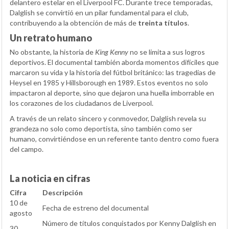
delantero estelar en el Liverpool FC. Durante trece temporadas,
Dalglish se convirtió en un pilar fundamental para el club,
contribuyendo a la obtención de más de
treinta títulos
.
Un retrato humano
No obstante, la historia de
King Kenny
no se limita a sus logros
deportivos. El documental también aborda momentos difíciles que
marcaron su vida y la historia del fútbol británico: las tragedias de
Heysel en 1985 y Hillsborough en 1989. Estos eventos no solo
impactaron al deporte, sino que dejaron una huella imborrable en
los corazones de los ciudadanos de Liverpool.
A través de un relato sincero y conmovedor, Dalglish revela su
grandeza no solo como deportista, sino también como ser
humano, convirtiéndose en un referente tanto dentro como fuera
del campo.
La noticia en cifras
Cifra
Descripción
10 de
Fecha de estreno del documental
agosto
Número de títulos conquistados por Kenny Dalglish en
30