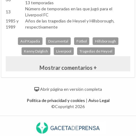
13 temporadas
Número de temporadas en las que jugó para el
13
Liverpool FC
1985 y
Años de las tragedias de Heysel y Hillsborough,
1989
respectivamente
Asif Kapadia
Documental
Fútbol
Hillsborough
Kenny Dalglish
Liverpool
Tragedias de Heysel
Mostrar comentarios +
Abrir página en versión completa
Política de privacidad y cookies
|
Aviso Legal
©Copyright 2026