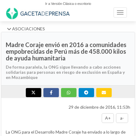
Ir a Versión Clásica o escritorio
Toggle n
ASOCIACIONES
Madre Coraje envió en 2016 a comunidades
empobrecidas de Perú más de 458.000 kilos
de ayuda humanitaria
De forma paralela, la ONG sigue llevando a cabo acciones
solidarias para personas en riesgo de exclusión en España y
en Mozambique
29 de diciembre de 2016, 11:53h
A+
a-
La ONG para el Desarrollo Madre Coraje ha enviado a lo largo de