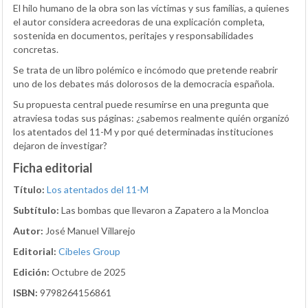
El hilo humano de la obra son las víctimas y sus familias, a quienes
el autor considera acreedoras de una explicación completa,
sostenida en documentos, peritajes y responsabilidades
concretas.
Se trata de un libro polémico e incómodo que pretende reabrir
uno de los debates más dolorosos de la democracia española.
Su propuesta central puede resumirse en una pregunta que
atraviesa todas sus páginas: ¿sabemos realmente quién organizó
los atentados del 11-M y por qué determinadas instituciones
dejaron de investigar?
Ficha editorial
Título:
Los atentados del 11-M
Subtítulo:
Las bombas que llevaron a Zapatero a la Moncloa
Autor:
José Manuel Villarejo
Editorial:
Cibeles Group
Edición:
Octubre de 2025
ISBN:
9798264156861