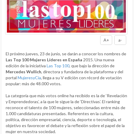
A+
a-
El próximo jueves, 23 de junio, se darán a conocer los nombres de
Las Top 100 Mujeres Líderes en España
2015. Una nueva
edición de la iniciativa
Las Top 100
, que bajo la dirección de
Mercedes Wullich
, directora y fundadora de la plataforma y del
portal
MujeresyCia
, llega a su V edición con récord de votación
popular: más de 48.000 votos.
La categoría que más votos online ha recibido es la de ‘Revelación
y Emprendedoras’, a la que le sigue la de ‘Directivas’. El ranking
reconoce el talento de 100 mujeres, seleccionadas entre más de
1.000 candidaturas presentadas. Referentes en la cultura,
política, dirección empresarial, ciencia, deporte o tecnología, el
objetivo es favorecer el debate y la reflexión sobre el papel de la
mujer en nuestra sociedad.