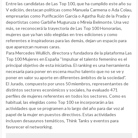
Entre las candidatas de Las Top 100, que ha cumplido este año su
V edición, destacan políticas como Manuela Carmena o Ada Colau,
empresarias como Purificación Garcia o Agatha Ruiz de la Prada y
deportistas como Garbiñe Muguruza o Mireia Belmonte. Una vez
más, se reconocerá la trayectoria de Las Top 100 Honorarias,
mujeres que ya han sido elegidas en tres ediciones y como
referentes e inspiradoras para las demás, dejan un espacio para
que aparezcan nuevas caras.
Para Mercedes Wullich, directora y fundadora de la plataforma Las
Top 100 Mujeres en España “Impulsar el talento femenino es el
principal objetivo de esta iniciativa. El ranking es una herramienta
necesaria para poner en escena mucho talento que no se ve y
poner en valor su aporte en diferentes ámbitos de la sociedad”.
El Jurado, compuesto por unos 50 miembros, representantes de
distintos sectores económicos y sociales, ha evaluado 471
perfiles de mujeres referentes en todos los sectores. Como es
habitual, las elegidas como Top 100 se incorporarán a las
actividades que se programen a lo largo del año para dar voz al
papel de la mujer en puestos directivos. Estas actividades
incluyen desayunos temáticos, Think Tanks y eventos para
favorecer el networking.