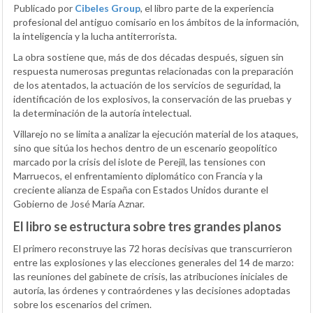
Publicado por
Cibeles Group
, el libro parte de la experiencia
profesional del antiguo comisario en los ámbitos de la información,
la inteligencia y la lucha antiterrorista.
La obra sostiene que, más de dos décadas después, siguen sin
respuesta numerosas preguntas relacionadas con la preparación
de los atentados, la actuación de los servicios de seguridad, la
identificación de los explosivos, la conservación de las pruebas y
la determinación de la autoría intelectual.
Villarejo no se limita a analizar la ejecución material de los ataques,
sino que sitúa los hechos dentro de un escenario geopolítico
marcado por la crisis del islote de Perejil, las tensiones con
Marruecos, el enfrentamiento diplomático con Francia y la
creciente alianza de España con Estados Unidos durante el
Gobierno de José María Aznar.
El libro se estructura sobre tres grandes planos
El primero reconstruye las 72 horas decisivas que transcurrieron
entre las explosiones y las elecciones generales del 14 de marzo:
las reuniones del gabinete de crisis, las atribuciones iniciales de
autoría, las órdenes y contraórdenes y las decisiones adoptadas
sobre los escenarios del crimen.