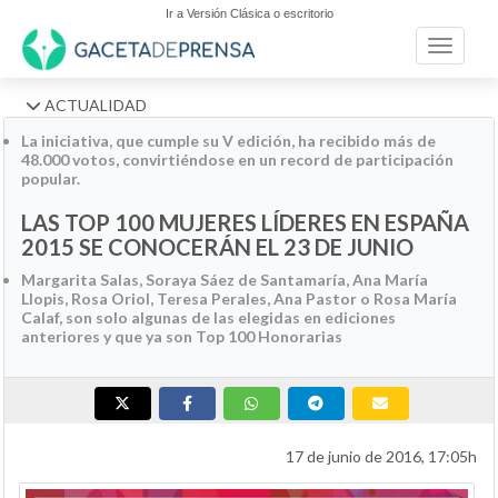
Ir a Versión Clásica o escritorio
Toggle n
ACTUALIDAD
La iniciativa, que cumple su V edición, ha recibido más de
48.000 votos, convirtiéndose en un record de participación
popular.
LAS TOP 100 MUJERES LÍDERES EN ESPAÑA
2015 SE CONOCERÁN EL 23 DE JUNIO
Margarita Salas, Soraya Sáez de Santamaría, Ana María
Llopis, Rosa Oriol, Teresa Perales, Ana Pastor o Rosa María
Calaf, son solo algunas de las elegidas en ediciones
anteriores y que ya son Top 100 Honorarias
17 de junio de 2016, 17:05h