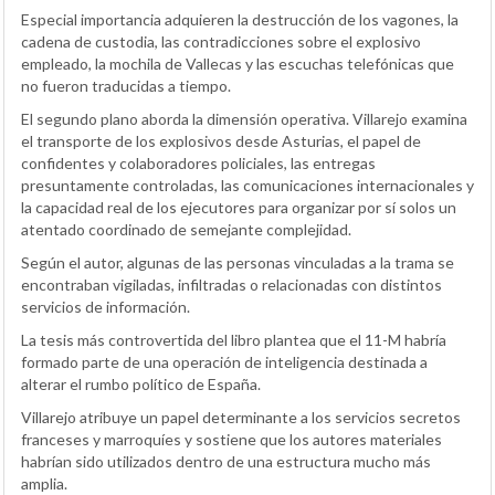
Especial importancia adquieren la destrucción de los vagones, la
cadena de custodia, las contradicciones sobre el explosivo
empleado, la mochila de Vallecas y las escuchas telefónicas que
no fueron traducidas a tiempo.
El segundo plano aborda la dimensión operativa. Villarejo examina
el transporte de los explosivos desde Asturias, el papel de
confidentes y colaboradores policiales, las entregas
presuntamente controladas, las comunicaciones internacionales y
la capacidad real de los ejecutores para organizar por sí solos un
atentado coordinado de semejante complejidad.
Según el autor, algunas de las personas vinculadas a la trama se
encontraban vigiladas, infiltradas o relacionadas con distintos
servicios de información.
La tesis más controvertida del libro plantea que el 11-M habría
formado parte de una operación de inteligencia destinada a
alterar el rumbo político de España.
Villarejo atribuye un papel determinante a los servicios secretos
franceses y marroquíes y sostiene que los autores materiales
habrían sido utilizados dentro de una estructura mucho más
amplia.