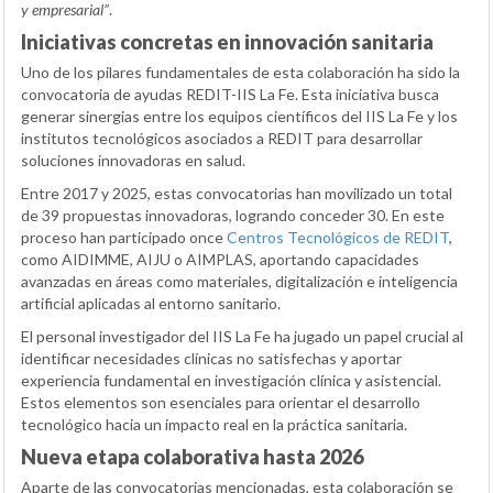
y empresarial”
.
Iniciativas concretas en innovación sanitaria
Uno de los pilares fundamentales de esta colaboración ha sido la
convocatoria de ayudas REDIT-IIS La Fe. Esta iniciativa busca
generar sinergias entre los equipos científicos del IIS La Fe y los
institutos tecnológicos asociados a REDIT para desarrollar
soluciones innovadoras en salud.
Entre 2017 y 2025, estas convocatorias han movilizado un total
de 39 propuestas innovadoras, logrando conceder 30. En este
proceso han participado once
Centros Tecnológicos de REDIT
,
como AIDIMME, AIJU o AIMPLAS, aportando capacidades
avanzadas en áreas como materiales, digitalización e inteligencia
artificial aplicadas al entorno sanitario.
El personal investigador del IIS La Fe ha jugado un papel crucial al
identificar necesidades clínicas no satisfechas y aportar
experiencia fundamental en investigación clínica y asistencial.
Estos elementos son esenciales para orientar el desarrollo
tecnológico hacia un impacto real en la práctica sanitaria.
Nueva etapa colaborativa hasta 2026
Aparte de las convocatorias mencionadas, esta colaboración se