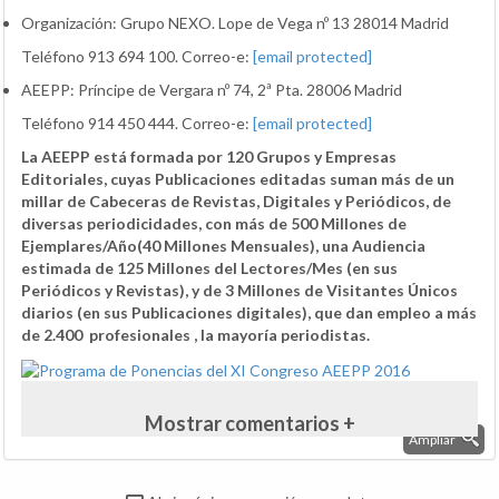
Organización: Grupo NEXO. Lope de Vega nº 13 28014 Madrid
Teléfono 913 694 100. Correo-e:
[email protected]
AEEPP: Príncipe de Vergara nº 74, 2ª Pta. 28006 Madrid
Teléfono 914 450 444. Correo-e:
[email protected]
La AEEPP está formada por 120 Grupos y Empresas
Editoriales, cuyas Publicaciones editadas suman ​más de un
millar de Cabeceras de Revistas, Digitales y Periódicos, de
diversas periodicidades, con más de 500 Millones de
Ejemplares/Año(40 Millones Mensuales), una Audiencia
estimada de 125 Millones del Lectores/Mes (en sus
Periódicos y Revistas), y de 3 Millones de Visitantes Únicos
diarios (en sus Publicaciones digitales), ​que dan empleo a más
de 2.400 ​ profesionales , la mayoría periodistas.
Mostrar comentarios +
Ampliar