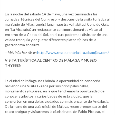
En la noche del sábado 14 de mayo, una vez terminadas las
Jornadas Técnicas del Congreso, y después de la visita turística al
municipio de Mijas, tendrá lugar nuestra ya habitual Cena de Gala,
en “La Alcazaba”, un restaurante con impresionantes vistas al
entorno de la Costa del Sol, en el cual podremos disfrutar de una
velada tranquila y degustar diferentes platos típicos de la
gastronomía andaluza.
—
Más Info: haz clic en
http://www.restaurantelaalcazabamijas.com/
VISITA TURÍSTICA AL CENTRO DE MÁLAGA Y MUSEO
THYSSEN
La ciudad de Málaga, nos brinda la oportunidad de conocerla
haciendo una Visita Guiada por sus principales calles,
monumentos y lugares, en la que tendremos la oportunidad de
conocer atributos y curiosidades de esta ciudad, que la
convierten en una de las ciudades con más encanto de Andalucía.
De la mano de una guía oficial de Málaga, recorreremos parte del
casco antiguo y visitaremos la ciudad natal de Pablo Picasso, el