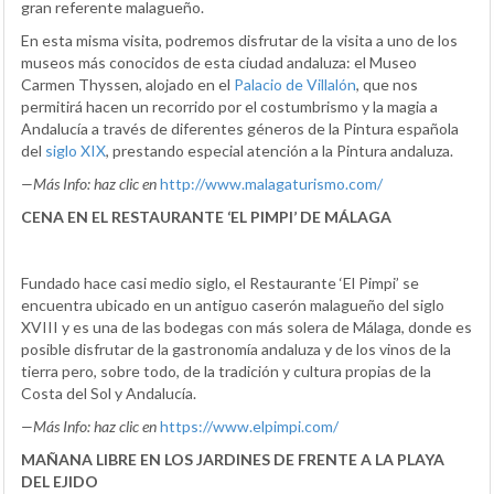
gran referente malagueño.
En esta misma visita, podremos disfrutar de la visita a uno de los
museos más conocidos de esta ciudad andaluza: el Museo
Carmen Thyssen, alojado en el
Palacio de Villalón
, que nos
permitirá hacen un recorrido por el costumbrismo y la magia a
Andalucía a través de diferentes géneros de la Pintura española
del
siglo XIX
, prestando especial atención a la Pintura andaluza.
—
Más Info: haz clic en
http://www.malagaturismo.com/
CENA EN EL RESTAURANTE ‘EL PIMPI’ DE MÁLAGA
Fundado hace casi medio siglo, el Restaurante ‘El Pimpi’ se
encuentra ubicado en un antiguo caserón malagueño del siglo
XVIII y es una de las bodegas con más solera de Málaga, donde es
posible disfrutar de la gastronomía andaluza y de los vinos de la
tierra pero, sobre todo, de la tradición y cultura propias de la
Costa del Sol y Andalucía.
—
Más Info: haz clic en
https://www.elpimpi.com/
MAÑANA LIBRE EN LOS JARDINES DE FRENTE A LA PLAYA
DEL EJIDO