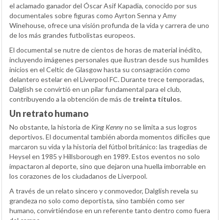
el aclamado ganador del Óscar Asif Kapadia, conocido por sus
documentales sobre figuras como Ayrton Senna y Amy
Winehouse, ofrece una visión profunda de la vida y carrera de uno
de los más grandes futbolistas europeos.
El documental se nutre de cientos de horas de material inédito,
incluyendo imágenes personales que ilustran desde sus humildes
inicios en el Celtic de Glasgow hasta su consagración como
delantero estelar en el Liverpool FC. Durante trece temporadas,
Dalglish se convirtió en un pilar fundamental para el club,
contribuyendo a la obtención de más de
treinta títulos
.
Un retrato humano
No obstante, la historia de
King Kenny
no se limita a sus logros
deportivos. El documental también aborda momentos difíciles que
marcaron su vida y la historia del fútbol británico: las tragedias de
Heysel en 1985 y Hillsborough en 1989. Estos eventos no solo
impactaron al deporte, sino que dejaron una huella imborrable en
los corazones de los ciudadanos de Liverpool.
A través de un relato sincero y conmovedor, Dalglish revela su
grandeza no solo como deportista, sino también como ser
humano, convirtiéndose en un referente tanto dentro como fuera