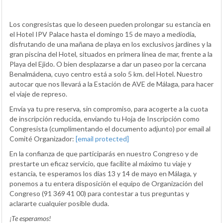
Los congresistas que lo deseen pueden prolongar su estancia en
el Hotel IPV Palace hasta el domingo 15 de mayo a mediodía,
disfrutando de una mañana de playa en los exclusivos jardines y la
gran piscina del Hotel, situados en primera línea de mar, frente a la
Playa del Ejido. O bien desplazarse a dar un paseo por la cercana
Benalmádena, cuyo centro está a solo 5 km. del Hotel. Nuestro
autocar que nos llevará a la Estación de AVE de Málaga, para hacer
el viaje de represo.
Envía ya tu pre reserva, sin compromiso, para acogerte a la cuota
de inscripción reducida, enviando tu Hoja de Inscripción como
Congresista (cumplimentando el documento adjunto) por email al
Comité Organizador:
[email protected]
En la confianza de que participarás en nuestro Congreso y de
prestarte un eficaz servicio, que facilite al máximo tu viaje y
estancia, te esperamos los días 13 y 14 de mayo en Málaga, y
ponemos a tu entera disposición el equipo de Organización del
Congreso (91 369 41 00) para contestar a tus preguntas y
aclararte cualquier posible duda.
¡Te esperamos!