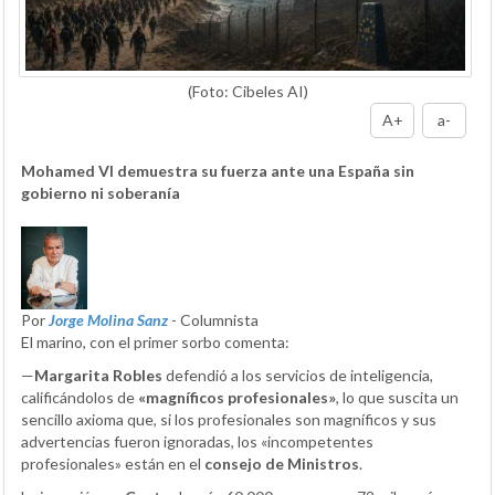
(Foto: Cibeles AI)
A+
a-
Mohamed VI demuestra su fuerza ante una España sin
gobierno ni soberanía
Por
Jorge Molina Sanz
- Columnista
El marino, con el primer sorbo comenta:
—
Margarita Robles
defendió a los servicios de inteligencia,
calificándolos de
«magníficos profesionales»
, lo que suscita un
sencillo axioma que, si los profesionales son magníficos y sus
advertencias fueron ignoradas, los «incompetentes
profesionales» están en el
consejo de Ministros
.