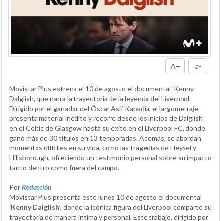
A+
a-
Movistar Plus estrena el 10 de agosto el documental 'Kenny
Dalglish', que narra la trayectoria de la leyenda del Liverpool.
Dirigido por el ganador del Óscar Asif Kapadia, el largometraje
presenta material inédito y recorre desde los inicios de Dalglish
en el Celtic de Glasgow hasta su éxito en el Liverpool FC, donde
ganó más de 30 títulos en 13 temporadas. Además, se abordan
momentos difíciles en su vida, como las tragedias de Heysel y
Hillsborough, ofreciendo un testimonio personal sobre su impacto
tanto dentro como fuera del campo.
Por
Redacción
Movistar Plus presenta este lunes 10 de agosto el documental
‘Kenny Dalglish’
, donde la icónica figura del Liverpool comparte su
trayectoria de manera íntima y personal. Este trabajo, dirigido por