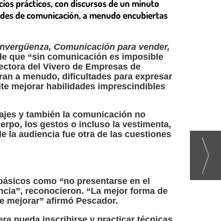
cios prácticos, con discursos de un minuto
ades de comunicación, a menudo encubiertas
invergüenza, Comunicación para vender,
 de que “sin comunicación es imposible
rectora del Vivero de Empresas de
ran a menudo, dificultades para expresar
te mejorar habilidades imprescindibles
sajes y también la comunicación no
erpo, los gestos o incluso la vestimenta,
 la audiencia fue otra de las cuestiones
básicos como “no presentarse en el
encia”, reconocieron. “La mejor forma de
re mejorar” afirmó Pescador.
ra pueda inscribirse y practicar técnicas