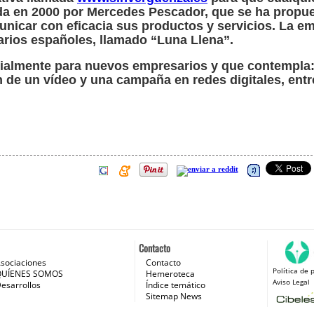
da en 2000 por Mercedes Pescador, que se ha propu
icar con eficacia sus productos y servicios. La em
arios españoles, llamado “Luna Llena”.
ialmente para nuevos empresarios y que contempla:
 de un vídeo y una campaña en redes digitales, entr
Contacto
sociaciones
Contacto
Política de 
 e Internet
QUÍENES SOMOS
Hemeroteca
Aviso Legal
esarrollos
Índice temático
Sitemap News