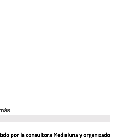
 más
ido por la consultora Medialuna y organizado