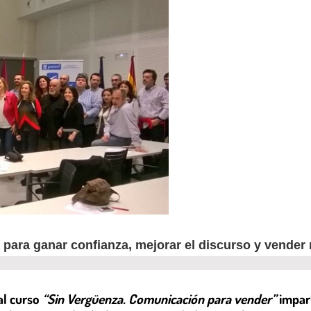
 para ganar confianza, mejorar el discurso y vender
al curso
“Sin Vergüenza. Comunicación para vender”
impart