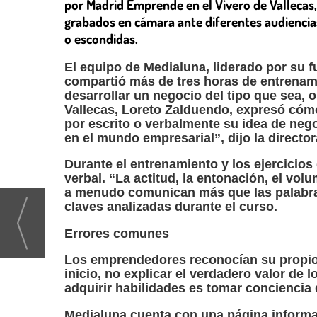
por Madrid Emprende en el Vivero de Vallecas, 
grabados en cámara ante diferentes audienci
o escondidas.
El equipo de Medialuna, liderado por su
compartió más de tres horas de entrenam
desarrollar un negocio del tipo que sea,
Vallecas, Loreto Zalduendo, expresó cómo
por escrito o verbalmente su idea de neg
en el mundo empresarial”, dijo la director
Durante el entrenamiento y los ejercicio
verbal. “La actitud, la entonación, el vol
a menudo comunican más que las palabras”
claves analizadas durante el curso.
Errores comunes
Los emprendedores reconocían su propio 
inicio, no explicar el verdadero valor de
adquirir habilidades es tomar conciencia 
Medialuna cuenta con una página inform