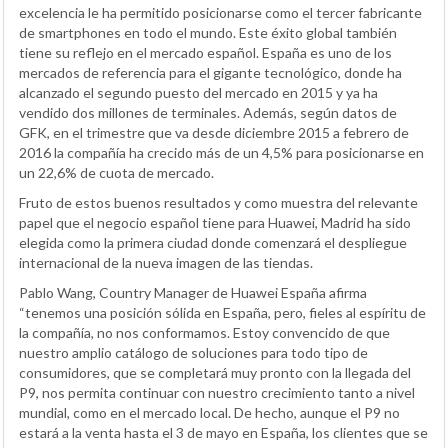
excelencia le ha permitido posicionarse como el tercer fabricante
de smartphones en todo el mundo. Este éxito global también
tiene su reflejo en el mercado español. España es uno de los
mercados de referencia para el gigante tecnológico, donde ha
alcanzado el segundo puesto del mercado en 2015 y ya ha
vendido dos millones de terminales. Además, según datos de
GFK, en el trimestre que va desde diciembre 2015 a febrero de
2016 la compañía ha crecido más de un 4,5% para posicionarse en
un 22,6% de cuota de mercado.
Fruto de estos buenos resultados y como muestra del relevante
papel que el negocio español tiene para Huawei, Madrid ha sido
elegida como la primera ciudad donde comenzará el despliegue
internacional de la nueva imagen de las tiendas.
Pablo Wang, Country Manager de Huawei España afirma
“tenemos una posición sólida en España, pero, fieles al espíritu de
la compañía, no nos conformamos. Estoy convencido de que
nuestro amplio catálogo de soluciones para todo tipo de
consumidores, que se completará muy pronto con la llegada del
P9, nos permita continuar con nuestro crecimiento tanto a nivel
mundial, como en el mercado local. De hecho, aunque el P9 no
estará a la venta hasta el 3 de mayo en España, los clientes que se