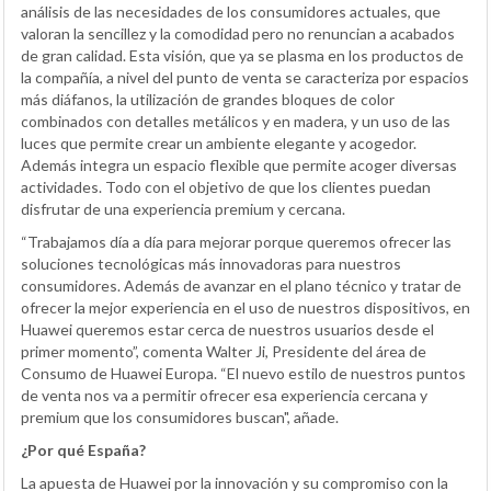
análisis de las necesidades de los consumidores actuales, que
valoran la sencillez y la comodidad pero no renuncian a acabados
de gran calidad. Esta visión, que ya se plasma en los productos de
la compañía, a nivel del punto de venta se caracteriza por espacios
más diáfanos, la utilización de grandes bloques de color
combinados con detalles metálicos y en madera, y un uso de las
luces que permite crear un ambiente elegante y acogedor.
Además integra un espacio flexible que permite acoger diversas
actividades. Todo con el objetivo de que los clientes puedan
disfrutar de una experiencia premium y cercana.
“Trabajamos día a día para mejorar porque queremos ofrecer las
soluciones tecnológicas más innovadoras para nuestros
consumidores. Además de avanzar en el plano técnico y tratar de
ofrecer la mejor experiencia en el uso de nuestros dispositivos, en
Huawei queremos estar cerca de nuestros usuarios desde el
primer momento”, comenta Walter Ji, Presidente del área de
Consumo de Huawei Europa. “El nuevo estilo de nuestros puntos
de venta nos va a permitir ofrecer esa experiencia cercana y
premium que los consumidores buscan", añade.
¿Por qué España?
La apuesta de Huawei por la innovación y su compromiso con la