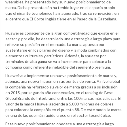
wearables, ha presentado hoy su nuevo posicionamiento de
marca. Dicha presentación ha tenido lugar en el espacio propio
que el gigante tecnológico ha inaugurado, tras su renovación, en
el centro que El Corte Inglés tiene en el Paseo de la Castellana.
Huawei es consciente de la gran competitividad que existe en el
sector y, por ello, ha desarrollado una estrategia a largo plazo para
reforzar su posición en el mercado. La marca apuesta por
sustentarse en los pilares del diseño y la moda combinados con
elementos culturales y artísticos. Además, la apuesta por
terminales de alta gama se va a incrementar para colocar a la
compañía como referente ineludible del segmento premium.
Huawei va a implementar un nuevo posicionamiento de marca y,
además, una nueva imagen en sus puntos de venta. A nivel global
la compañía ha reforzado su valor de marca gracias a su inclusión
en 2015, por segundo año consecutivo, en el ranking de Best
Global Brands de Interbrand, entre las 100 marcas más valiosas. El
valor de la marca Huawei asciende a 5.000 millones de dólares
para colocar a la compañía en el puesto 88. De este modo, la marca
es una de las que más rápido crece en el sector tecnológico.
Este nuevo posicionamiento obedece a una estrategia a largo