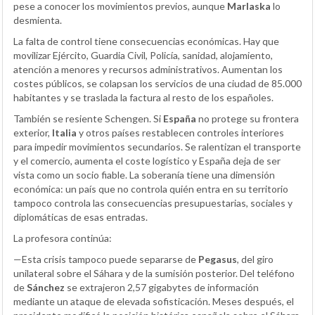
pese a conocer los movimientos previos, aunque
Marlaska
lo
desmienta.
La falta de control tiene consecuencias económicas. Hay que
movilizar Ejército, Guardia Civil, Policía, sanidad, alojamiento,
atención a menores y recursos administrativos. Aumentan los
costes públicos, se colapsan los servicios de una ciudad de 85.000
habitantes y se traslada la factura al resto de los españoles.
También se resiente Schengen. Si
España
no protege su frontera
exterior,
Italia
y otros países restablecen controles interiores
para impedir movimientos secundarios. Se ralentizan el transporte
y el comercio, aumenta el coste logístico y España deja de ser
vista como un socio fiable. La soberanía tiene una dimensión
económica: un país que no controla quién entra en su territorio
tampoco controla las consecuencias presupuestarias, sociales y
diplomáticas de esas entradas.
La profesora continúa:
—Esta crisis tampoco puede separarse de
Pegasus
, del giro
unilateral sobre el Sáhara y de la sumisión posterior. Del teléfono
de
Sánchez
se extrajeron 2,57 gigabytes de información
mediante un ataque de elevada sofisticación. Meses después, el