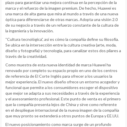
plazo para garantizar una mejora continua en la percepción de la
marca y el refuerzo de la imagen premium. De hecho, Huawei es
una marca de alta gama que mira al mundo a través de una nueva
óptica para diferenciarse de otras marcas. Adopta una visión 2.0
de su negocio a través de un refuerzo constante de la cultura de
la ingeniería y la innovación.
“Cultura tecnológica”, así es cómo la compañía define su filosofía.
Se ubica en la intersección entre la cultura creativa (arte, moda,
diseño y fotografía) y tecnología, para canalizar estos dos pilares a
través de la creatividad.
Como muestra de esta nueva identidad de marca Huawei ha
renovado por completo su espacio propio en uno de los centros
de referencia de El Corte Inglés para ofrecer a los usuarios la
mejor experiencia. El nuevo diseño ofrece un entorno acogedor y
funcional que permite a los consumidores escoger el dispositivo
que mejor se adapta a sus necesidades a través de la experiencia
y el asesoramiento profesional. Este punto de venta es el primero
que la compañía presenta lejos de China y sirve como referente
en el despliegue internacional de la nueva imagen de la compañía
que muy pronto se extenderá a otros puntos de Europa y EE.UU.
El nuevo posicionamiento como marca surge de un profundo