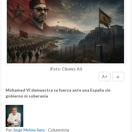
(Foto: Cibeles AI)
A+
a-
Mohamed VI demuestra su fuerza ante una España sin
gobierno ni soberanía
Por
Jorge Molina Sanz
- Columnista