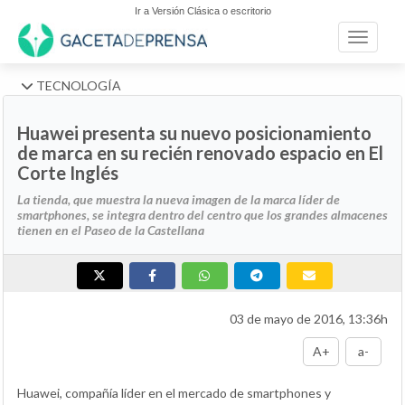
Ir a Versión Clásica o escritorio
Toggle n
TECNOLOGÍA
Huawei presenta su nuevo posicionamiento
de marca en su recién renovado espacio en El
Corte Inglés
La tienda, que muestra la nueva imagen de la marca líder de
smartphones, se integra dentro del centro que los grandes almacenes
tienen en el Paseo de la Castellana
03 de mayo de 2016, 13:36h
A+
a-
Huawei, compañía líder en el mercado de smartphones y