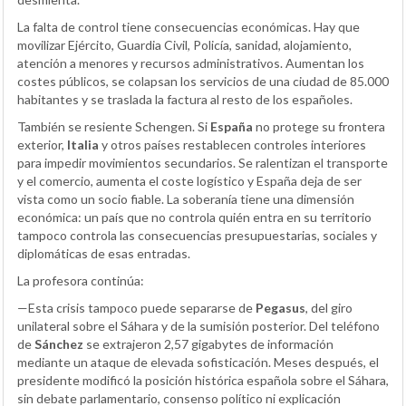
La falta de control tiene consecuencias económicas. Hay que
movilizar Ejército, Guardia Civil, Policía, sanidad, alojamiento,
atención a menores y recursos administrativos. Aumentan los
costes públicos, se colapsan los servicios de una ciudad de 85.000
habitantes y se traslada la factura al resto de los españoles.
También se resiente Schengen. Si
España
no protege su frontera
exterior,
Italia
y otros países restablecen controles interiores
para impedir movimientos secundarios. Se ralentizan el transporte
y el comercio, aumenta el coste logístico y España deja de ser
vista como un socio fiable. La soberanía tiene una dimensión
económica: un país que no controla quién entra en su territorio
tampoco controla las consecuencias presupuestarias, sociales y
diplomáticas de esas entradas.
La profesora continúa:
—Esta crisis tampoco puede separarse de
Pegasus
, del giro
unilateral sobre el Sáhara y de la sumisión posterior. Del teléfono
de
Sánchez
se extrajeron 2,57 gigabytes de información
mediante un ataque de elevada sofisticación. Meses después, el
presidente modificó la posición histórica española sobre el Sáhara,
sin debate parlamentario, consenso político ni explicación