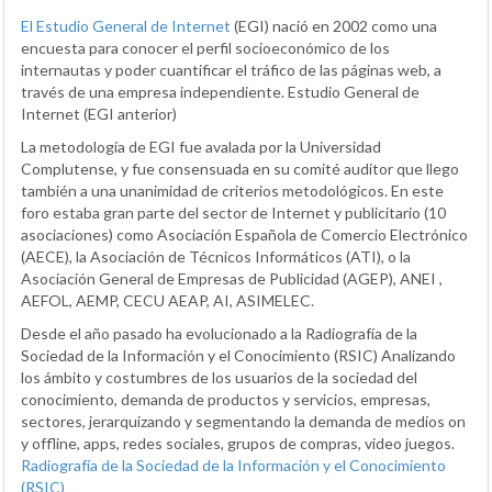
El Estudio General de Internet
(EGI) nació en 2002 como una
encuesta para conocer el perfil socioeconómico de los
internautas y poder cuantificar el tráfico de las páginas web, a
través de una empresa independiente. Estudio General de
Internet (EGI anterior)
La metodología de EGI fue avalada por la Universidad
Complutense, y fue consensuada en su comité auditor que llego
también a una unanimidad de criterios metodológicos. En este
foro estaba gran parte del sector de Internet y publicitario (10
asociaciones) como Asociación Española de Comercio Electrónico
(AECE), la Asociación de Técnicos Informáticos (ATI), o la
Asociación General de Empresas de Publicidad (AGEP), ANEI ,
AEFOL, AEMP, CECU AEAP, AI, ASIMELEC.
Desde el año pasado ha evolucionado a la Radiografía de la
Sociedad de la Información y el Conocimiento (RSIC) Analizando
los ámbito y costumbres de los usuarios de la sociedad del
conocimiento, demanda de productos y servicios, empresas,
sectores, jerarquizando y segmentando la demanda de medios on
y offline, apps, redes sociales, grupos de compras, video juegos.
Radiografía de la Sociedad de la Información y el Conocimiento
(RSIC)