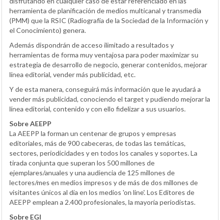
disfrutando en cualquier caso de estar referenciado en las
herramienta de planificación de medios multicanal y transmedia
(PMM) que la RSIC (Radiografía de la Sociedad de la Información y
el Conocimiento) genera.
Además dispondrán de acceso ilimitado a resultados y
herramientas de forma muy ventajosa para poder maximizar su
estrategia de desarrollo de negocio, generar contenidos, mejorar
línea editorial, vender más publicidad, etc.
Y de esta manera, conseguirá más información que le ayudará a
vender más publicidad, conociendo el target y pudiendo mejorar la
línea editorial, contenido y con ello fidelizar a sus usuarios.
Sobre AEEPP
La AEEPP la forman un centenar de grupos y empresas
editoriales, más de 900 cabeceras, de todas las temáticas,
sectores, periodicidades y en todos los canales y soportes. La
tirada conjunta que superan los 500 millones de
ejemplares/anuales y una audiencia de 125 millones de
lectores/mes en medios impresos y de más de dos millones de
visitantes únicos al día en los medios 'on line'. Los Editores de
AEEPP emplean a 2.400 profesionales, la mayoría periodistas.
Sobre EGI