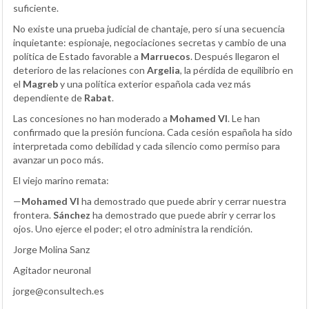
suficiente.
No existe una prueba judicial de chantaje, pero sí una secuencia
inquietante: espionaje, negociaciones secretas y cambio de una
política de Estado favorable a
Marruecos
. Después llegaron el
deterioro de las relaciones con
Argelia
, la pérdida de equilibrio en
el
Magreb
y una política exterior española cada vez más
dependiente de
Rabat
.
Las concesiones no han moderado a
Mohamed VI
. Le han
confirmado que la presión funciona. Cada cesión española ha sido
interpretada como debilidad y cada silencio como permiso para
avanzar un poco más.
El viejo marino remata:
—
Mohamed VI
ha demostrado que puede abrir y cerrar nuestra
frontera.
Sánchez
ha demostrado que puede abrir y cerrar los
ojos. Uno ejerce el poder; el otro administra la rendición.
Jorge Molina Sanz
Agitador neuronal
jorge@consultech.es