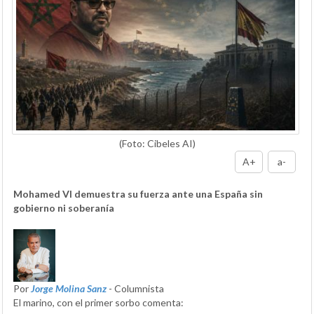
(Foto: Cibeles AI)
A+
a-
Mohamed VI demuestra su fuerza ante una España sin
gobierno ni soberanía
Por
Jorge Molina Sanz
- Columnista
El marino, con el primer sorbo comenta: