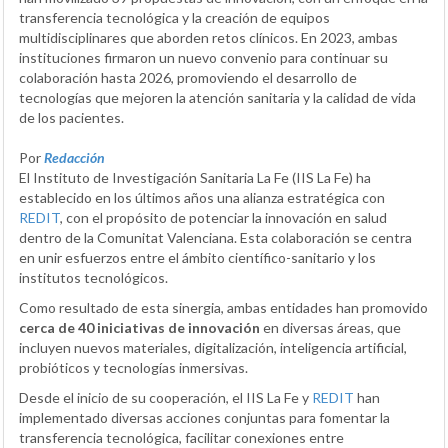
transferencia tecnológica y la creación de equipos
multidisciplinares que aborden retos clínicos. En 2023, ambas
instituciones firmaron un nuevo convenio para continuar su
colaboración hasta 2026, promoviendo el desarrollo de
tecnologías que mejoren la atención sanitaria y la calidad de vida
de los pacientes.
Por
Redacción
El Instituto de Investigación Sanitaria La Fe (IIS La Fe) ha
establecido en los últimos años una alianza estratégica con
REDIT
, con el propósito de potenciar la innovación en salud
dentro de la Comunitat Valenciana. Esta colaboración se centra
en unir esfuerzos entre el ámbito científico-sanitario y los
institutos tecnológicos.
Como resultado de esta sinergia, ambas entidades han promovido
cerca de 40 iniciativas de innovación
en diversas áreas, que
incluyen nuevos materiales, digitalización, inteligencia artificial,
probióticos y tecnologías inmersivas.
Desde el inicio de su cooperación, el IIS La Fe y
REDIT
han
implementado diversas acciones conjuntas para fomentar la
transferencia tecnológica, facilitar conexiones entre