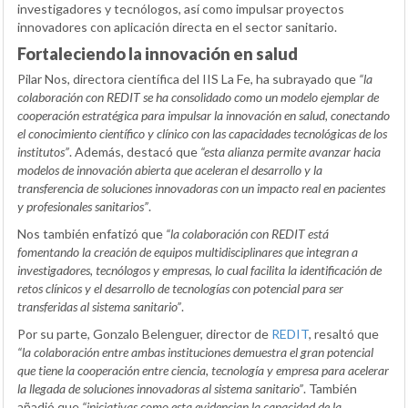
investigadores y tecnólogos, así como impulsar proyectos
innovadores con aplicación directa en el sector sanitario.
Fortaleciendo la innovación en salud
Pilar Nos, directora científica del IIS La Fe, ha subrayado que
“la
colaboración con REDIT se ha consolidado como un modelo ejemplar de
cooperación estratégica para impulsar la innovación en salud, conectando
el conocimiento científico y clínico con las capacidades tecnológicas de los
institutos”
. Además, destacó que
“esta alianza permite avanzar hacia
modelos de innovación abierta que aceleran el desarrollo y la
transferencia de soluciones innovadoras con un impacto real en pacientes
y profesionales sanitarios”
.
Nos también enfatizó que
“la colaboración con REDIT está
fomentando la creación de equipos multidisciplinares que integran a
investigadores, tecnólogos y empresas, lo cual facilita la identificación de
retos clínicos y el desarrollo de tecnologías con potencial para ser
transferidas al sistema sanitario”
.
Por su parte, Gonzalo Belenguer, director de
REDIT
, resaltó que
“la colaboración entre ambas instituciones demuestra el gran potencial
que tiene la cooperación entre ciencia, tecnología y empresa para acelerar
la llegada de soluciones innovadoras al sistema sanitario”
. También
añadió que
“iniciativas como esta evidencian la capacidad de la