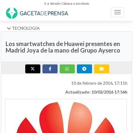
Ir a Versión Clásica o escritorio
Toggle n
TECNOLOGÍA
Los smartwatches de Huawei presentes en
Madrid Joya de la mano del Grupo Ayserco
10 de febrero de 2016, 17:11h
Actualizado: 10/02/2016 17:56h