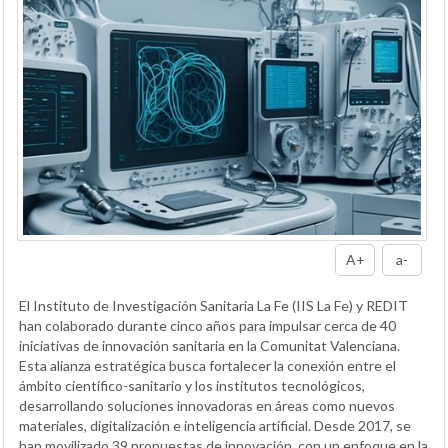
A+
a-
El Instituto de Investigación Sanitaria La Fe (IIS La Fe) y REDIT
han colaborado durante cinco años para impulsar cerca de 40
iniciativas de innovación sanitaria en la Comunitat Valenciana.
Esta alianza estratégica busca fortalecer la conexión entre el
ámbito científico-sanitario y los institutos tecnológicos,
desarrollando soluciones innovadoras en áreas como nuevos
materiales, digitalización e inteligencia artificial. Desde 2017, se
han movilizado 39 propuestas de innovación, con un enfoque en la