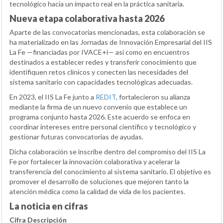
tecnológico hacia un impacto real en la práctica sanitaria.
Nueva etapa colaborativa hasta 2026
Aparte de las convocatorias mencionadas, esta colaboración se
ha materializado en las Jornadas de Innovación Empresarial del IIS
La Fe —financiadas por IVACE+i— así como en encuentros
destinados a establecer redes y transferir conocimiento que
identifiquen retos clínicos y conecten las necesidades del
sistema sanitario con capacidades tecnológicas adecuadas.
En 2023, el IIS La Fe junto a
REDIT
, fortalecieron su alianza
mediante la firma de un nuevo convenio que establece un
programa conjunto hasta 2026. Este acuerdo se enfoca en
coordinar intereses entre personal científico y tecnológico y
gestionar futuras convocatorias de ayudas.
Dicha colaboración se inscribe dentro del compromiso del IIS La
Fe por fortalecer la innovación colaborativa y acelerar la
transferencia del conocimiento al sistema sanitario. El objetivo es
promover el desarrollo de soluciones que mejoren tanto la
atención médica como la calidad de vida de los pacientes.
La noticia en cifras
Cifra
Descripción