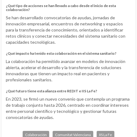
¿Qué tipo de acciones se han llevado a cabo desde el inicio de esta
colaboración?
Se han desarrollado convocatorias de ayudas, jornadas de
innovación empresarial, encuentros de networking y espacios
para la transferencia de conocimiento, orientados a identificar
retos clínicos y conectar necesidades del sistema sanitario con
capacidades tecnológicas.
¿Qué impacto ha tenido esta colaboración en el sistema sanitario?
La colaboración ha permitido avanzar en modelos de innovación
abierta, acelerar el desarrollo y la transferencia de soluciones
innovadoras que tienen un impacto real en pacientes y
profesionales sanitarios.
¿Qué futuro tiene esta alianza entre REDIT e IIS La Fe?
En 2023, se firmó un nuevo convenio que contempla un programa
de trabajo conjunto hasta 2026, centrado en coordinar intereses
entre personal científico y tecnológico y gestionar futuras
convocatorias de ayudas.
Colaboración
Comunitat Valenciana
IIS La Fe