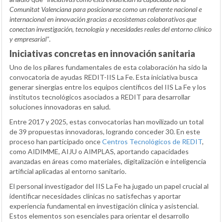
Comunitat Valenciana para posicionarse como un referente nacional e
internacional en innovación gracias a ecosistemas colaborativos que
conectan investigación, tecnología y necesidades reales del entorno clínico
y empresarial”
.
Iniciativas concretas en innovación sanitaria
Uno de los pilares fundamentales de esta colaboración ha sido la
convocatoria de ayudas REDIT-IIS La Fe. Esta iniciativa busca
generar sinergias entre los equipos científicos del IIS La Fe y los
institutos tecnológicos asociados a REDIT para desarrollar
soluciones innovadoras en salud.
Entre 2017 y 2025, estas convocatorias han movilizado un total
de 39 propuestas innovadoras, logrando conceder 30. En este
proceso han participado once
Centros Tecnológicos de REDIT
,
como AIDIMME, AIJU o AIMPLAS, aportando capacidades
avanzadas en áreas como materiales, digitalización e inteligencia
artificial aplicadas al entorno sanitario.
El personal investigador del IIS La Fe ha jugado un papel crucial al
identificar necesidades clínicas no satisfechas y aportar
experiencia fundamental en investigación clínica y asistencial.
Estos elementos son esenciales para orientar el desarrollo