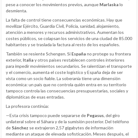
pese a conocer los movimientos previos, aunque
Marlaska
lo
desmienta.
La falta de control tiene consecuencias económicas. Hay que
movilizar Ejército, Guardia Civil, Policía, sanidad, alojamiento,
atención a menores y recursos administrativos. Aumentan los
costes públicos, se colapsan los servicios de una ciudad de 85.000
habitantes y se traslada la factura al resto de los españoles.
También se resiente Schengen. Si
España
no protege su frontera
exterior,
Italia
y otros países restablecen controles interiores
para impedir movimientos secundarios. Se ralentizan el transporte
y el comercio, aumenta el coste logístico y España deja de ser
vista como un socio fiable. La soberanía tiene una dimensión
económica: un país que no controla quién entra en su territorio
tampoco controla las consecuencias presupuestarias, sociales y
diplomáticas de esas entradas.
La profesora continúa:
—Esta crisis tampoco puede separarse de
Pegasus
, del giro
unilateral sobre el Sáhara y de la sumisión posterior. Del teléfono
de
Sánchez
se extrajeron 2,57 gigabytes de información
mediante un ataque de elevada sofisticación. Meses después, el