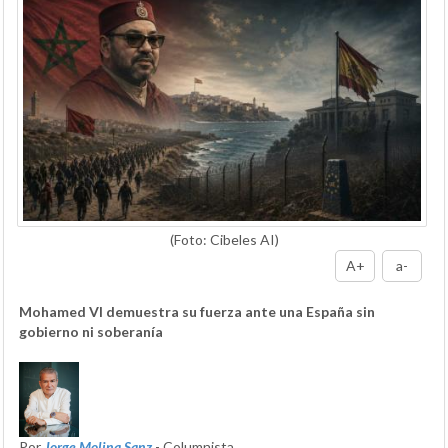
(Foto: Cibeles AI)
A+
a-
Mohamed VI demuestra su fuerza ante una España sin
gobierno ni soberanía
Por
Jorge Molina Sanz
- Columnista