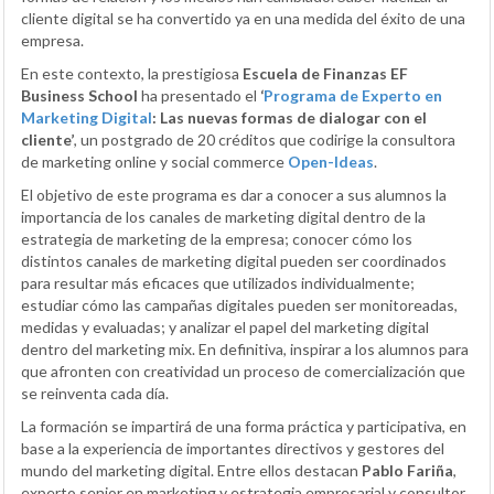
cliente digital se ha convertido ya en una medida del éxito de una
empresa.
En este contexto, la prestigiosa
Escuela
de Finanzas EF
Business School
ha presentado el
‘
Programa de Experto en
Marketing Digital
: Las nuevas formas de dialogar con el
cliente’
, un postgrado de 20 créditos que codirige la consultora
de marketing online y social commerce
Open-Ideas
.
El objetivo de este programa es dar a conocer a sus alumnos la
importancia de los canales de marketing digital dentro de la
estrategia de marketing de la empresa; conocer cómo los
distintos canales de marketing digital pueden ser coordinados
para resultar más eficaces que utilizados individualmente;
estudiar cómo las campañas digitales pueden ser monitoreadas,
medidas y evaluadas; y analizar el papel del marketing digital
dentro del marketing mix. En definitiva, inspirar a los alumnos para
que afronten con creatividad un proceso de comercialización que
se reinventa cada día.
La formación se impartirá de una forma práctica y participativa, en
base a la experiencia de importantes directivos y gestores del
mundo del marketing digital. Entre ellos destacan
Pablo Fariña
,
experto senior en marketing y estrategia empresarial y consultor