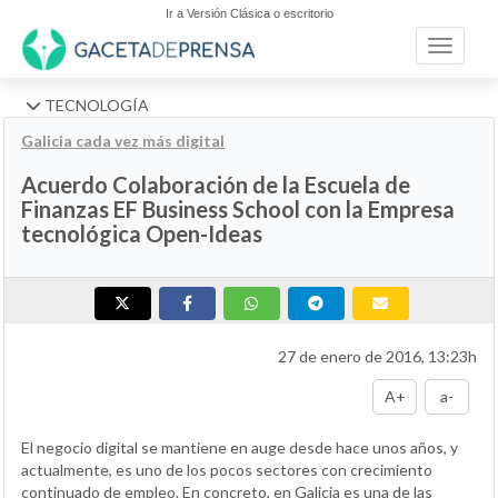
Ir a Versión Clásica o escritorio
Toggle n
TECNOLOGÍA
Galicia cada vez más digital
Acuerdo Colaboración de la Escuela de
Finanzas EF Business School con la Empresa
tecnológica Open-Ideas
27 de enero de 2016, 13:23h
A+
a-
El negocio digital se mantiene en auge desde hace unos años, y
actualmente, es uno de los pocos sectores con crecimiento
continuado de empleo. En concreto, en Galicia es una de las