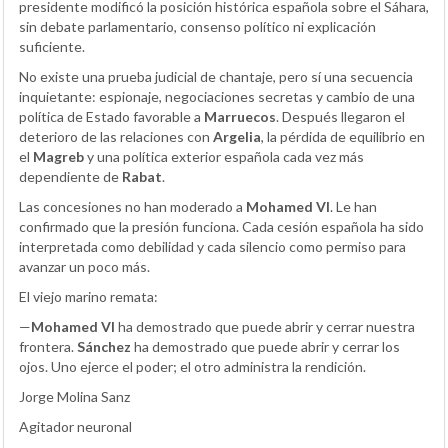
presidente modificó la posición histórica española sobre el Sáhara,
sin debate parlamentario, consenso político ni explicación
suficiente.
No existe una prueba judicial de chantaje, pero sí una secuencia
inquietante: espionaje, negociaciones secretas y cambio de una
política de Estado favorable a
Marruecos
. Después llegaron el
deterioro de las relaciones con
Argelia
, la pérdida de equilibrio en
el
Magreb
y una política exterior española cada vez más
dependiente de
Rabat
.
Las concesiones no han moderado a
Mohamed VI
. Le han
confirmado que la presión funciona. Cada cesión española ha sido
interpretada como debilidad y cada silencio como permiso para
avanzar un poco más.
El viejo marino remata:
—
Mohamed VI
ha demostrado que puede abrir y cerrar nuestra
frontera.
Sánchez
ha demostrado que puede abrir y cerrar los
ojos. Uno ejerce el poder; el otro administra la rendición.
Jorge Molina Sanz
Agitador neuronal