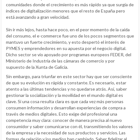
comunidades donde el crecimiento es más rápido ya que surgía de
índices de digitalización menores que el resto de España pero
está avanzando a gran velocidad.
Sin ir más lejos, hasta hace poco, en el peor momento de la caída
del consumo, el e-commerce fue uno de los pocos segmentos que
mantuvo un fuerte crecimiento, y esto despertó el interés de
PYMES y emprendedores en su apuesta por el negocio digital.
Dicho sector se vio apoyado por programas europeos FEDER, del
Ministerio de Industria de las cámaras de comercio y por
supuesto de la Xunta de Galicia.
Sin embargo, para triunfar en este sector hay que ser consciente
de que su evolución es rápida y constante. Es necesario, estar
atento a las últimas tendencias y no quedarse atrás. Así, saber
gestionar la socialización y la movilidad en el mundo digital es
clave. Si una cosa resulta clara es que cada vez más personas
consumen información y desarrollan experiencias de compra a
través de medios digitales. Esto exige del profesional una
competencia muy clara: conocer de manera precisa al nuevo
consumidor y saber comunicarse con él, transmitiendo los valores
de la empresa y la necesidad de sus productos y servicios. Las
formas de relación y los medios han cambiado. Saber fidelizar al