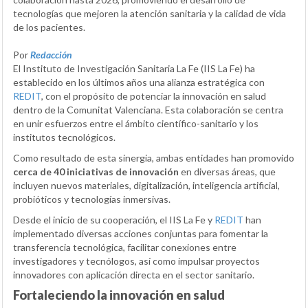
tecnologías que mejoren la atención sanitaria y la calidad de vida
de los pacientes.
Por
Redacción
El Instituto de Investigación Sanitaria La Fe (IIS La Fe) ha
establecido en los últimos años una alianza estratégica con
REDIT
, con el propósito de potenciar la innovación en salud
dentro de la Comunitat Valenciana. Esta colaboración se centra
en unir esfuerzos entre el ámbito científico-sanitario y los
institutos tecnológicos.
Como resultado de esta sinergia, ambas entidades han promovido
cerca de 40 iniciativas de innovación
en diversas áreas, que
incluyen nuevos materiales, digitalización, inteligencia artificial,
probióticos y tecnologías inmersivas.
Desde el inicio de su cooperación, el IIS La Fe y
REDIT
han
implementado diversas acciones conjuntas para fomentar la
transferencia tecnológica, facilitar conexiones entre
investigadores y tecnólogos, así como impulsar proyectos
innovadores con aplicación directa en el sector sanitario.
Fortaleciendo la innovación en salud