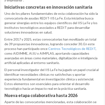
y empresarial”
.
Iniciativas concretas en innovación sanitaria
Uno de los pilares fundamentales de esta colaboración ha sido la
convocatoria de ayudas REDIT-IIS La Fe. Esta iniciativa busca
generar sinergias entre los equipos científicos del IIS La Fe y los
institutos tecnológicos asociados a REDIT para desarrollar
soluciones innovadoras en salud.
Entre 2017 y 2025, estas convocatorias han movilizado un total
de 39 propuestas innovadoras, logrando conceder 30. En este
proceso han participado once
Centros Tecnológicos de REDIT
,
como AIDIMME, AIJU o AIMPLAS, aportando capacidades
avanzadas en áreas como materiales, digitalización e inteligencia
artificial aplicadas al entorno sanitario.
El personal investigador del IIS La Fe ha jugado un papel crucial al
identificar necesidades clínicas no satisfechas y aportar
experiencia fundamental en investigación clínica y asistencial.
Estos elementos son esenciales para orientar el desarrollo
tecnológico hacia un impacto real en la práctica sanitaria.
Nueva etapa colaborativa hasta 2026
Aparte de las convocatorias mencionadas, esta colaboración se