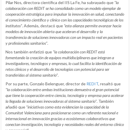
Pilar Nos, directora científica del IIS La Fe, ha subrayado que
“la
colaboración con REDIT se ha consolidado como un modelo ejemplar de
cooperación estratégica para impulsar la innovación en salud, conectando
el conocimiento científico y clínico con las capacidades tecnológicas de los
institutos”
. Además, destacó que
“esta alianza permite avanzar hacia
modelos de innovación abierta que aceleran el desarrollo y la
transferencia de soluciones innovadoras con un impacto real en pacientes
y profesionales sanitarios”
.
Nos también enfatizó que
“la colaboración con REDIT está
fomentando la creación de equipos multidisciplinares que integran a
investigadores, tecnólogos y empresas, lo cual facilita la identificación de
retos clínicos y el desarrollo de tecnologías con potencial para ser
transferidas al sistema sanitario”
.
Por su parte, Gonzalo Belenguer, director de
REDIT
, resaltó que
“la colaboración entre ambas instituciones demuestra el gran potencial
que tiene la cooperación entre ciencia, tecnología y empresa para acelerar
la llegada de soluciones innovadoras al sistema sanitario”
. También
añadió que
“iniciativas como esta evidencian la capacidad de la
Comunitat Valenciana para posicionarse como un referente nacional e
internacional en innovación gracias a ecosistemas colaborativos que
conectan investigación, tecnología y necesidades reales del entorno clínico