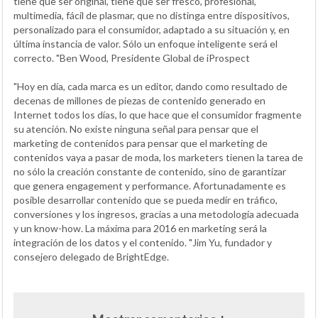
tiene que ser original, tiene que ser fresco, profesional,
multimedia, fácil de plasmar, que no distinga entre dispositivos,
personalizado para el consumidor, adaptado a su situación y, en
última instancia de valor. Sólo un enfoque inteligente será el
correcto. "Ben Wood, Presidente Global de iProspect
"Hoy en día, cada marca es un editor, dando como resultado de
decenas de millones de piezas de contenido generado en
Internet todos los días, lo que hace que el consumidor fragmente
su atención. No existe ninguna señal para pensar que el
marketing de contenidos para pensar que el marketing de
contenidos vaya a pasar de moda, los marketers tienen la tarea de
no sólo la creación constante de contenido, sino de garantizar
que genera engagement y performance. Afortunadamente es
posible desarrollar contenido que se pueda medir en tráfico,
conversiones y los ingresos, gracias a una metodología adecuada
y un know-how. La máxima para 2016 en marketing será la
integración de los datos y el contenido. "Jim Yu, fundador y
consejero delegado de BrightEdge.