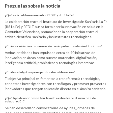
Preguntas sobre la noticia
¿Qué es la colaboración entre REDIT y el IIS La Fe?
La colaboración entre el Instituto de Investigación Sanitaria La Fe
(IIS La Fe) y REDIT busca fortalecer la innovación en salud en la
Comunitat Valenciana, promoviendo la cooperación entre el
ámbito científico-sanitario y los institutos tecnológicos.
¿Cuántas iniciativas de innovación han impulsado ambas instituciones?
Ambas entidades han impulsado cerca de 40 iniciativas de
innovación en áreas como nuevos materiales, digitalización,
inteligencia artificial, probióticos y tecnologías inmersivas.
¿Cuál es el objetivo principal de esta colaboración?
El objetivo principal es fomentar la transferencia tecnológica,
conectar a investigadores con tecnólogos y promover proyectos
innovadores que tengan aplicación directa en el ámbito sanitario.
¿Qué tipo de acciones se han llevado a cabo desde el inicio de esta
colaboración?
Se han desarrollado convocatorias de ayudas, jornadas de
innovación empresarial, encuentros de networking y espacios