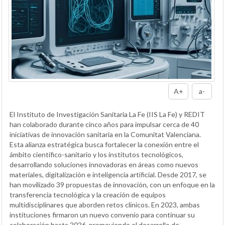
A+
a-
El Instituto de Investigación Sanitaria La Fe (IIS La Fe) y REDIT
han colaborado durante cinco años para impulsar cerca de 40
iniciativas de innovación sanitaria en la Comunitat Valenciana.
Esta alianza estratégica busca fortalecer la conexión entre el
ámbito científico-sanitario y los institutos tecnológicos,
desarrollando soluciones innovadoras en áreas como nuevos
materiales, digitalización e inteligencia artificial. Desde 2017, se
han movilizado 39 propuestas de innovación, con un enfoque en la
transferencia tecnológica y la creación de equipos
multidisciplinares que aborden retos clínicos. En 2023, ambas
instituciones firmaron un nuevo convenio para continuar su
colaboración hasta 2026, promoviendo el desarrollo de