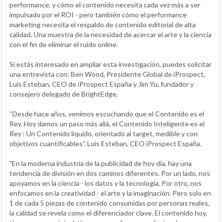
performance, y cómo el contenido necesita cada vez más a ser
impulsado por el ROI - pero también cómo el performance
marketing necesita el respaldo de contenido editorial de alta
calidad. Una muestra de la necesidad de acercar el arte y la ciencia
con el fin de eliminar el ruido online.
Si estás interesado en ampliar esta investigación, puedes solicitar
una entrevista con: Ben Wood, Presidente Global de iProspect,
Luis Esteban, CEO de iProspect España y Jim Yu, fundador y
consejero delegado de BrightEdge.
“Desde hace años, venimos escuchando que el Contenido es el
Rey. Hoy damos un paso más allá, el Contenido Inteligente es el
Rey : Un Contenido líquido, orientado al target, medible y con
objetivos cuantificables”. Luis Esteban, CEO iProspect España.
"En la moderna industria de la publicidad de hoy día, hay una
tendencia de división en dos caminos diferentes. Por un lado, nos
apoyamos en la ciencia - los datos y la tecnología. Por otro, nos
enfocamos en la creatividad - el arte y la imaginación. Pero solo en
1 de cada 5 piezas de contenido consumidas por personas reales,
la calidad se revela como el diferenciador clave. El contenido hoy,