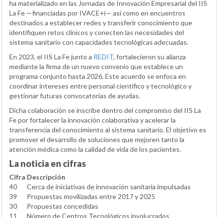
ha materializado en las Jornadas de Innovación Empresarial del IIS
La Fe —financiadas por IVACE+i— así como en encuentros
destinados a establecer redes y transferir conocimiento que
identifiquen retos clínicos y conecten las necesidades del
sistema sanitario con capacidades tecnológicas adecuadas.
En 2023, el IIS La Fe junto a
REDIT
, fortalecieron su alianza
mediante la firma de un nuevo convenio que establece un
programa conjunto hasta 2026. Este acuerdo se enfoca en
coordinar intereses entre personal científico y tecnológico y
gestionar futuras convocatorias de ayudas.
Dicha colaboración se inscribe dentro del compromiso del IIS La
Fe por fortalecer la innovación colaborativa y acelerar la
transferencia del conocimiento al sistema sanitario. El objetivo es
promover el desarrollo de soluciones que mejoren tanto la
atención médica como la calidad de vida de los pacientes.
La noticia en cifras
Cifra
Descripción
40
Cerca de iniciativas de innovación sanitaria impulsadas
39
Propuestas movilizadas entre 2017 y 2025
30
Propuestas concedidas
11
Número de Centros Tecnológicos involucrados