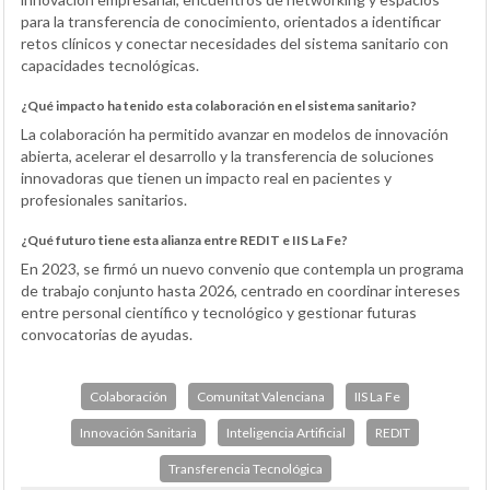
para la transferencia de conocimiento, orientados a identificar
retos clínicos y conectar necesidades del sistema sanitario con
capacidades tecnológicas.
¿Qué impacto ha tenido esta colaboración en el sistema sanitario?
La colaboración ha permitido avanzar en modelos de innovación
abierta, acelerar el desarrollo y la transferencia de soluciones
innovadoras que tienen un impacto real en pacientes y
profesionales sanitarios.
¿Qué futuro tiene esta alianza entre REDIT e IIS La Fe?
En 2023, se firmó un nuevo convenio que contempla un programa
de trabajo conjunto hasta 2026, centrado en coordinar intereses
entre personal científico y tecnológico y gestionar futuras
convocatorias de ayudas.
Colaboración
Comunitat Valenciana
IIS La Fe
Innovación Sanitaria
Inteligencia Artificial
REDIT
Transferencia Tecnológica