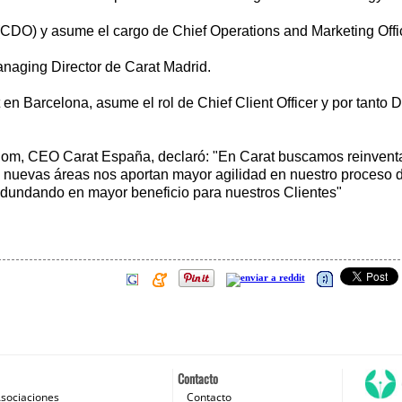
r (CDO) y asume el cargo de Chief Operations and Marketing Off
anaging Director de Carat Madrid.
en Barcelona, asume el rol de Chief Client Officer y por tanto D
lom, CEO Carat España, declaró: "En Carat buscamos reinventa
s nuevas áreas nos aportan mayor agilidad en nuestro proceso d
redundando en mayor beneficio para nuestros Clientes"
Contacto
sociaciones
Contacto