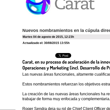
Nuevos nombramientos en la cúpula direc
martes 04 de agosto de 2015
,
12:23h
Actualizado el:
30/08/2015 13:55h
Carat, en su proceso de aceleración de la inno
Operaciones y Marketing (incl. Desarrollo de Pr
Las nuevas áreas funcionales, altamente cualificad
Estos nombramientos refuerzan los objetivos estrat
La creación de las nuevas áreas funcionales ha r
trabajar de forma muy enfocada y complementaria
Roger Sendra deja su rol de Chief Client Officer 