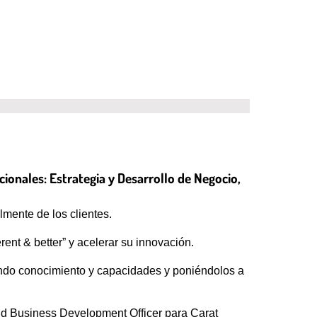
ionales: Estrategia y Desarrollo de Negocio,
lmente de los clientes.
ent & better” y acelerar su innovación.
ando conocimiento y capacidades y poniéndolos a
and Business Development Officer para Carat