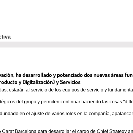
tiva
vación, ha desarrollado y potenciado dos nuevas áreas func
oducto y Digitalización) y Servicios
as, estarán al servicio de los equipos de servicio y fundamenta
égicos del grupo y permiten continuar haciendo las cosas “differ
edundado en el ajuste de varios roles en la compañía, apalanc
.
de Carat Barcelona para desarrollar el cargo de Chief Strategy 