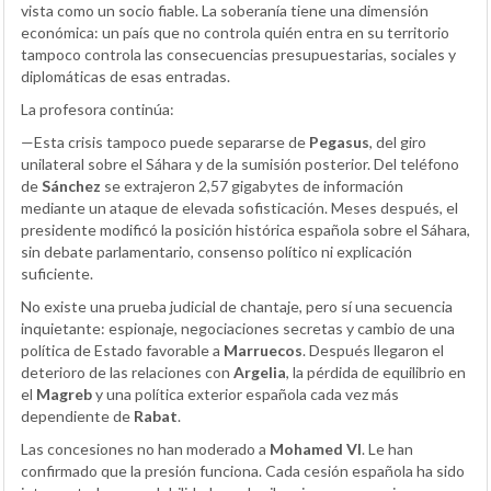
vista como un socio fiable. La soberanía tiene una dimensión
económica: un país que no controla quién entra en su territorio
tampoco controla las consecuencias presupuestarias, sociales y
diplomáticas de esas entradas.
La profesora continúa:
—Esta crisis tampoco puede separarse de
Pegasus
, del giro
unilateral sobre el Sáhara y de la sumisión posterior. Del teléfono
de
Sánchez
se extrajeron 2,57 gigabytes de información
mediante un ataque de elevada sofisticación. Meses después, el
presidente modificó la posición histórica española sobre el Sáhara,
sin debate parlamentario, consenso político ni explicación
suficiente.
No existe una prueba judicial de chantaje, pero sí una secuencia
inquietante: espionaje, negociaciones secretas y cambio de una
política de Estado favorable a
Marruecos
. Después llegaron el
deterioro de las relaciones con
Argelia
, la pérdida de equilibrio en
el
Magreb
y una política exterior española cada vez más
dependiente de
Rabat
.
Las concesiones no han moderado a
Mohamed VI
. Le han
confirmado que la presión funciona. Cada cesión española ha sido