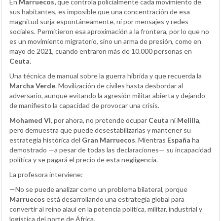
En
Marruecos,
que controla policialmente cada movimiento de
sus habitantes, es imposible que una concentración de esa
magnitud surja espontáneamente, ni por mensajes y redes
sociales. Permitieron esa aproximación a la frontera, por lo que no
es un movimiento migratorio, sino un arma de presión, como en
mayo de 2021, cuando entraron más de 10.000 personas en
Ceuta
.
Una técnica de manual sobre la guerra híbrida y que recuerda la
Marcha Verde
. Movilización de civiles hasta desbordar al
adversario, aunque evitando la agresión militar abierta y dejando
de manifiesto la capacidad de provocar una crisis.
Mohamed VI
, por ahora, no pretende ocupar
Ceuta
ni
Melilla
,
pero demuestra que puede desestabilizarlas y mantener su
estrategia histórica del
Gran Marruecos
. Mientras
España
ha
demostrado —a pesar de todas las declaraciones— su incapacidad
política y se pagará el precio de esta negligencia.
La profesora interviene:
—No se puede analizar como un problema bilateral, porque
Marruecos
está desarrollando una estrategia global para
convertir al reino alauí en la potencia política, militar, industrial y
logística del norte de África.