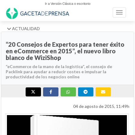
Ir a Versión Clásica o escritorio
Toggle n
ACTUALIDAD
“20 Consejos de Expertos para tener éxito
en eCommerce en 2015”, el nuevo libro
blanco de WiziShop
“eCommerce de la mano de la logística”, el consejo de
Packlink para ayudar a reducir costes e impulsar la
productividad de los negocios online
04 de agosto de 2015, 11:49h