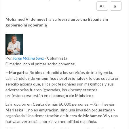
A+
a-
Mohamed VI demuestra su fuerza ante una España sin
gobierno ni soberanía
Por
Jorge Molina Sanz
- Columnista
El marino, con el primer sorbo comenta:
—
Margarita Robles
defendió a los servicios de inteligencia,
calificándolos de
«magníficos profesionales»
, lo que suscita un
sencillo axioma que, si los profesionales son magníficos y sus
advertencias fueron ignoradas, los «incompetentes
profesionales» están en el
consejo de Ministros
.
La irrupción en
Ceuta
de más 60.000 personas —72 mil según
Marlaska
—, no es emigración, sino una invasión orquestada y
organizada. Una demostración de fuerza de
Mohamed VI
y una
nueva advertencia sobre la vulnerabilidad española.