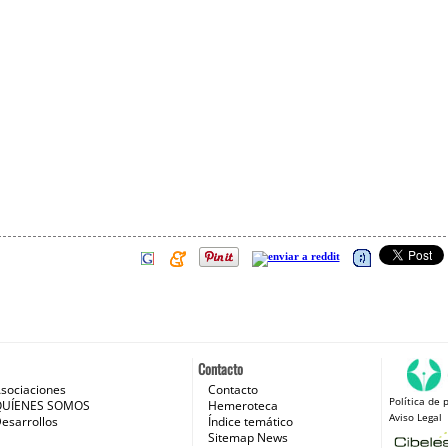
Contacto
sociaciones
Contacto
Política de 
 e Internet
QUÍENES SOMOS
Hemeroteca
Aviso Legal
esarrollos
Índice temático
Sitemap News