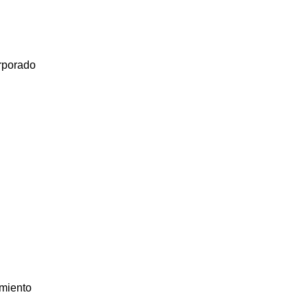
rporado
miento