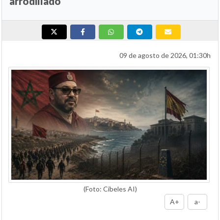
arrodillado
09 de agosto de 2026, 01:30h
(Foto: Cibeles AI)
A+
a-