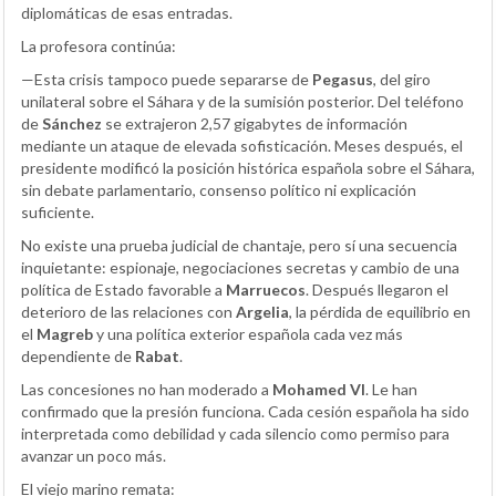
diplomáticas de esas entradas.
La profesora continúa:
—Esta crisis tampoco puede separarse de
Pegasus
, del giro
unilateral sobre el Sáhara y de la sumisión posterior. Del teléfono
de
Sánchez
se extrajeron 2,57 gigabytes de información
mediante un ataque de elevada sofisticación. Meses después, el
presidente modificó la posición histórica española sobre el Sáhara,
sin debate parlamentario, consenso político ni explicación
suficiente.
No existe una prueba judicial de chantaje, pero sí una secuencia
inquietante: espionaje, negociaciones secretas y cambio de una
política de Estado favorable a
Marruecos
. Después llegaron el
deterioro de las relaciones con
Argelia
, la pérdida de equilibrio en
el
Magreb
y una política exterior española cada vez más
dependiente de
Rabat
.
Las concesiones no han moderado a
Mohamed VI
. Le han
confirmado que la presión funciona. Cada cesión española ha sido
interpretada como debilidad y cada silencio como permiso para
avanzar un poco más.
El viejo marino remata: