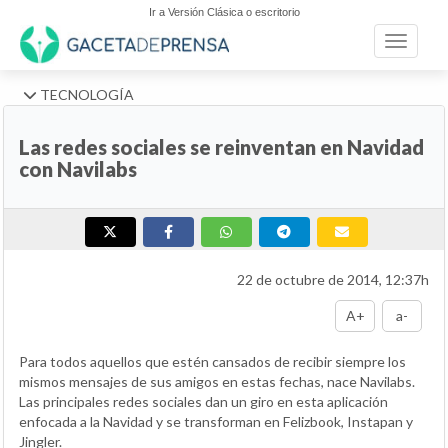
Ir a Versión Clásica o escritorio
Toggle n
TECNOLOGÍA
Las redes sociales se reinventan en Navidad
con Navilabs
22 de octubre de 2014, 12:37h
A+
a-
Para todos aquellos que estén cansados de recibir siempre los
mismos mensajes de sus amigos en estas fechas, nace Navilabs.
Las principales redes sociales dan un giro en esta aplicación
enfocada a la Navidad y se transforman en Felizbook, Instapan y
Jingler.