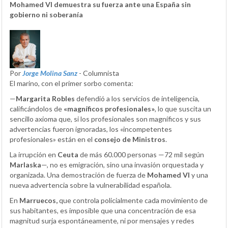
Mohamed VI demuestra su fuerza ante una España sin
gobierno ni soberanía
Por
Jorge Molina Sanz
- Columnista
El marino, con el primer sorbo comenta:
—
Margarita Robles
defendió a los servicios de inteligencia,
calificándolos de
«magníficos profesionales»
, lo que suscita un
sencillo axioma que, si los profesionales son magníficos y sus
advertencias fueron ignoradas, los «incompetentes
profesionales» están en el
consejo de Ministros
.
La irrupción en
Ceuta
de más 60.000 personas —72 mil según
Marlaska
—, no es emigración, sino una invasión orquestada y
organizada. Una demostración de fuerza de
Mohamed VI
y una
nueva advertencia sobre la vulnerabilidad española.
En
Marruecos,
que controla policialmente cada movimiento de
sus habitantes, es imposible que una concentración de esa
magnitud surja espontáneamente, ni por mensajes y redes