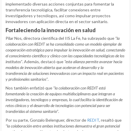
implementado diversas acciones conjuntas para fomentar la
transferencia tecnológica, facilitar conexiones entre
investigadores y tecnólogos, así como impulsar proyectos
innovadores con aplicación directa en el sector sanitario.
Fortaleciendo la innovación en salud
Pilar Nos, directora científica del IIS La Fe, ha subrayado que
“la
colaboración con REDIT se ha consolidado como un modelo ejemplar de
cooperación estratégica para impulsar la innovación en salud, conectando
el conocimiento científico y clínico con las capacidades tecnológicas de los
institutos”
. Además, destacó que
“esta alianza permite avanzar hacia
modelos de innovación abierta que aceleran el desarrollo y la
transferencia de soluciones innovadoras con un impacto real en pacientes
y profesionales sanitarios”
.
Nos también enfatizó que
“la colaboración con REDIT está
fomentando la creación de equipos multidisciplinares que integran a
investigadores, tecnólogos y empresas, lo cual facilita la identificación de
retos clínicos y el desarrollo de tecnologías con potencial para ser
transferidas al sistema sanitario”
.
Por su parte, Gonzalo Belenguer, director de
REDIT
, resaltó que
“la colaboración entre ambas instituciones demuestra el gran potencial