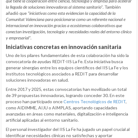
que tiene la cooperación entre ciencia, tecnología y empresa para acelerar
la llegada de soluciones innovadoras al sistema sanitario”
. También
añadió que
“iniciativas como esta evidencian la capacidad de la
Comunitat Valenciana para posicionarse como un referente nacional e
internacional en innovación gracias a ecosistemas colaborativos que
conectan investigación, tecnología y necesidades reales del entorno clínico
y empresarial”
.
Iniciativas concretas en innovación sanitaria
Uno de los pilares fundamentales de esta colaboración ha sido la
convocatoria de ayudas REDIT-IIS La Fe. Esta iniciativa busca
generar sinergias entre los equipos científicos del IIS La Fe y los
institutos tecnológicos asociados a REDIT para desarrollar
soluciones innovadoras en salud.
Entre 2017 y 2025, estas convocatorias han movilizado un total
de 39 propuestas innovadoras, logrando conceder 30. En este
proceso han participado once
Centros Tecnológicos de REDIT
,
como AIDIMME, AIJU o AIMPLAS, aportando capacidades
avanzadas en áreas como materiales, digitalización e inteligencia
artificial aplicadas al entorno sanitario.
El personal investigador del IIS La Fe ha jugado un papel crucial al
identificar necesidades clínicas no satisfechas y aportar