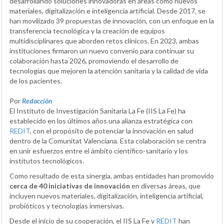
desarrollando soluciones innovadoras en áreas como nuevos
materiales, digitalización e inteligencia artificial. Desde 2017, se
han movilizado 39 propuestas de innovación, con un enfoque en la
transferencia tecnológica y la creación de equipos
multidisciplinares que aborden retos clínicos. En 2023, ambas
instituciones firmaron un nuevo convenio para continuar su
colaboración hasta 2026, promoviendo el desarrollo de
tecnologías que mejoren la atención sanitaria y la calidad de vida
de los pacientes.
Por
Redacción
El Instituto de Investigación Sanitaria La Fe (IIS La Fe) ha
establecido en los últimos años una alianza estratégica con
REDIT
, con el propósito de potenciar la innovación en salud
dentro de la Comunitat Valenciana. Esta colaboración se centra
en unir esfuerzos entre el ámbito científico-sanitario y los
institutos tecnológicos.
Como resultado de esta sinergia, ambas entidades han promovido
cerca de 40 iniciativas de innovación
en diversas áreas, que
incluyen nuevos materiales, digitalización, inteligencia artificial,
probióticos y tecnologías inmersivas.
Desde el inicio de su cooperación, el IIS La Fe y
REDIT
han