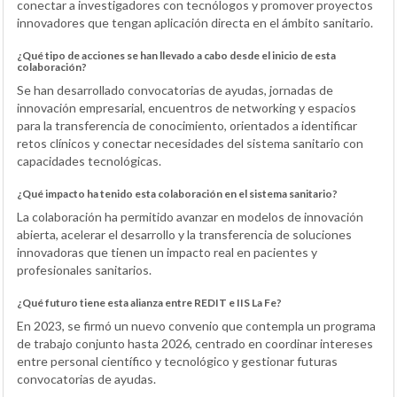
conectar a investigadores con tecnólogos y promover proyectos
innovadores que tengan aplicación directa en el ámbito sanitario.
¿Qué tipo de acciones se han llevado a cabo desde el inicio de esta
colaboración?
Se han desarrollado convocatorias de ayudas, jornadas de
innovación empresarial, encuentros de networking y espacios
para la transferencia de conocimiento, orientados a identificar
retos clínicos y conectar necesidades del sistema sanitario con
capacidades tecnológicas.
¿Qué impacto ha tenido esta colaboración en el sistema sanitario?
La colaboración ha permitido avanzar en modelos de innovación
abierta, acelerar el desarrollo y la transferencia de soluciones
innovadoras que tienen un impacto real en pacientes y
profesionales sanitarios.
¿Qué futuro tiene esta alianza entre REDIT e IIS La Fe?
En 2023, se firmó un nuevo convenio que contempla un programa
de trabajo conjunto hasta 2026, centrado en coordinar intereses
entre personal científico y tecnológico y gestionar futuras
convocatorias de ayudas.