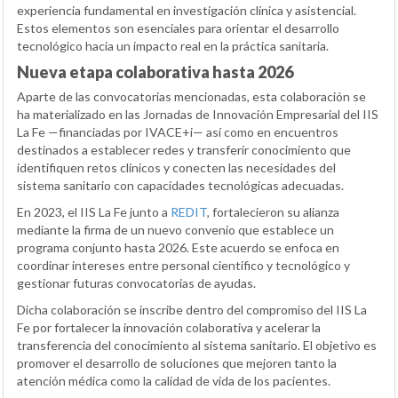
experiencia fundamental en investigación clínica y asistencial.
Estos elementos son esenciales para orientar el desarrollo
tecnológico hacia un impacto real en la práctica sanitaria.
Nueva etapa colaborativa hasta 2026
Aparte de las convocatorias mencionadas, esta colaboración se
ha materializado en las Jornadas de Innovación Empresarial del IIS
La Fe —financiadas por IVACE+i— así como en encuentros
destinados a establecer redes y transferir conocimiento que
identifiquen retos clínicos y conecten las necesidades del
sistema sanitario con capacidades tecnológicas adecuadas.
En 2023, el IIS La Fe junto a
REDIT
, fortalecieron su alianza
mediante la firma de un nuevo convenio que establece un
programa conjunto hasta 2026. Este acuerdo se enfoca en
coordinar intereses entre personal científico y tecnológico y
gestionar futuras convocatorias de ayudas.
Dicha colaboración se inscribe dentro del compromiso del IIS La
Fe por fortalecer la innovación colaborativa y acelerar la
transferencia del conocimiento al sistema sanitario. El objetivo es
promover el desarrollo de soluciones que mejoren tanto la
atención médica como la calidad de vida de los pacientes.