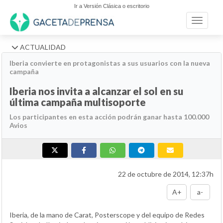
Ir a Versión Clásica o escritorio
Toggle n
ACTUALIDAD
Iberia convierte en protagonistas a sus usuarios con la nueva
campaña
Iberia nos invita a alcanzar el sol en su
última campaña multisoporte
Los participantes en esta acción podrán ganar hasta 100.000
Avios
22 de octubre de 2014, 12:37h
A+
a-
Iberia, de la mano de Carat, Posterscope y del equipo de Redes