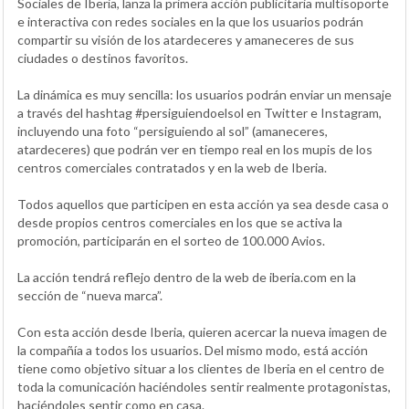
Sociales de Iberia, lanza la primera acción publicitaria multisoporte
e interactiva con redes sociales en la que los usuarios podrán
compartir su visión de los atardeceres y amaneceres de sus
ciudades o destinos favoritos.
La dinámica es muy sencilla: los usuarios podrán enviar un mensaje
a través del hashtag #persiguiendoelsol en Twitter e Instagram,
incluyendo una foto “persiguiendo al sol” (amaneceres,
atardeceres) que podrán ver en tiempo real en los mupis de los
centros comerciales contratados y en la web de Iberia.
Todos aquellos que participen en esta acción ya sea desde casa o
desde propios centros comerciales en los que se activa la
promoción, participarán en el sorteo de 100.000 Avios.
La acción tendrá reflejo dentro de la web de iberia.com en la
sección de “nueva marca”.
Con esta acción desde Iberia, quieren acercar la nueva imagen de
la compañía a todos los usuarios. Del mismo modo, está acción
tiene como objetivo situar a los clientes de Iberia en el centro de
toda la comunicación haciéndoles sentir realmente protagonistas,
haciéndoles sentir como en casa.