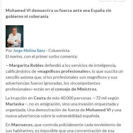
Mohamed VI demuestra su fuerza ante una España sin
gobierno ni soberanía
Por
Jorge Molina Sanz
- Columnista
El marino, con el primer sorbo comenta:
—
Margarita Robles
defendió a los servicios de inteligencia,
calificándolos de
«magníficos profesionales»
, lo que suscita un
sencillo axioma que, si los profesionales son magníficos y sus
advertencias fueron ignoradas, los «incompetentes
profesionales» están en el
consejo de Ministros
.
La irrupción en
Ceuta
de más 60.000 personas —72 mil según
Marlaska
—, no es emigración, sino una invasión orquestada y
organizada. Una demostración de fuerza de
Mohamed VI
y una
nueva advertencia sobre la vulnerabilidad española.
En
Marruecos,
que controla policialmente cada movimiento de
sus habitantes, es imposible que una concentración de esa