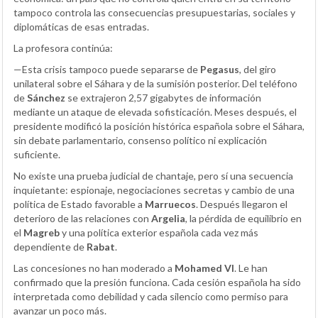
tampoco controla las consecuencias presupuestarias, sociales y
diplomáticas de esas entradas.
La profesora continúa:
—Esta crisis tampoco puede separarse de
Pegasus
, del giro
unilateral sobre el Sáhara y de la sumisión posterior. Del teléfono
de
Sánchez
se extrajeron 2,57 gigabytes de información
mediante un ataque de elevada sofisticación. Meses después, el
presidente modificó la posición histórica española sobre el Sáhara,
sin debate parlamentario, consenso político ni explicación
suficiente.
No existe una prueba judicial de chantaje, pero sí una secuencia
inquietante: espionaje, negociaciones secretas y cambio de una
política de Estado favorable a
Marruecos
. Después llegaron el
deterioro de las relaciones con
Argelia
, la pérdida de equilibrio en
el
Magreb
y una política exterior española cada vez más
dependiente de
Rabat
.
Las concesiones no han moderado a
Mohamed VI
. Le han
confirmado que la presión funciona. Cada cesión española ha sido
interpretada como debilidad y cada silencio como permiso para
avanzar un poco más.