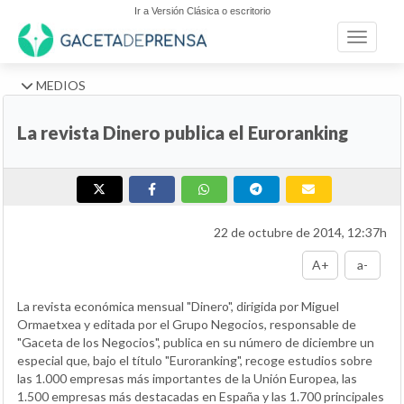
Ir a Versión Clásica o escritorio
Toggle n
MEDIOS
La revista Dinero publica el Euroranking
22 de octubre de 2014, 12:37h
A+
a-
La revista económica mensual "Dinero", dirigida por Miguel
Ormaetxea y editada por el Grupo Negocios, responsable de
"Gaceta de los Negocios", publica en su número de diciembre un
especial que, bajo el título "Euroranking", recoge estudios sobre
las 1.000 empresas más importantes de la Unión Europea, las
1.500 empresas más destacadas en España y las 1.700 principales