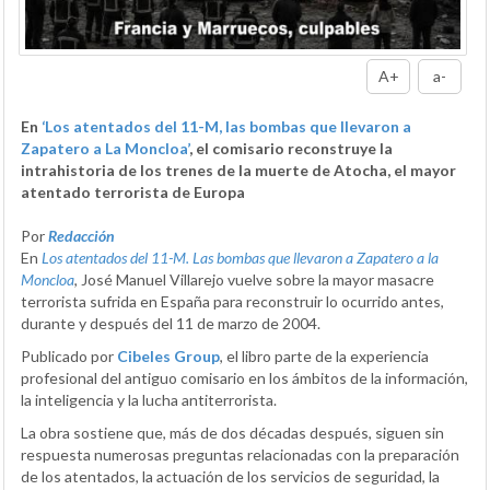
A+
a-
En
‘Los atentados del 11-M, las bombas que llevaron a
Zapatero a La Moncloa’
, el comisario reconstruye la
intrahistoria de los trenes de la muerte de Atocha, el mayor
atentado terrorista de Europa
Por
Redacción
En
Los atentados del 11-M. Las bombas que llevaron a Zapatero a la
Moncloa
, José Manuel Villarejo vuelve sobre la mayor masacre
terrorista sufrida en España para reconstruir lo ocurrido antes,
durante y después del 11 de marzo de 2004.
Publicado por
Cibeles Group
, el libro parte de la experiencia
profesional del antiguo comisario en los ámbitos de la información,
la inteligencia y la lucha antiterrorista.
La obra sostiene que, más de dos décadas después, siguen sin
respuesta numerosas preguntas relacionadas con la preparación
de los atentados, la actuación de los servicios de seguridad, la