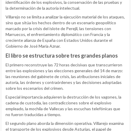
identificación de los explosivos, la conservación de las pruebas y
la determinación de la autoría intelectual.
Villarejo no se limita a analizar la ejecución material de los ataques,
sino que sitúa los hechos dentro de un escenario geopolítico
marcado por la crisis del islote de Perejil, las tensiones con
Marruecos, el enfrentamiento diplomático con Francia y la
creciente alianza de España con Estados Unidos durante el
Gobierno de José María Aznar.
El libro se estructura sobre tres grandes planos
El primero reconstruye las 72 horas decisivas que transcurrieron
entre las explosiones y las elecciones generales del 14 de marzo:
las reuniones del gabinete de crisis, las atribuciones iniciales de
autoría, las órdenes y contraórdenes y las decisiones adoptadas
sobre los escenarios del crimen.
Especial importancia adquieren la destrucción de los vagones, la
cadena de custodia, las contradicciones sobre el explosivo
empleado, la mochila de Vallecas y las escuchas telefónicas que
no fueron traducidas a tiempo.
El segundo plano aborda la dimensión operativa. Villarejo examina
el transporte de los explosivos desde Asturias, el papel de