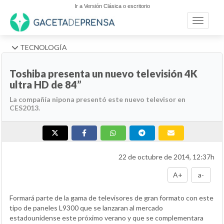
Ir a Versión Clásica o escritorio
Toggle n
TECNOLOGÍA
Toshiba presenta un nuevo televisión 4K
ultra HD de 84”
La compañía nipona presentó este nuevo televisor en
CES2013.
22 de octubre de 2014, 12:37h
A+
a-
Formará parte de la gama de televisores de gran formato con este
tipo de paneles L9300 que se lanzaran al mercado
estadounidense este próximo verano y que se complementara