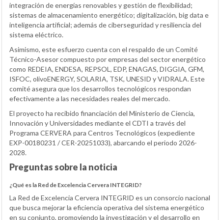
integración de energías renovables y gestión de flexibilidad;
sistemas de almacenamiento energético; digitalización, big data e
inteligencia artificial; además de ciberseguridad y resiliencia del
sistema eléctrico.
Asimismo, este esfuerzo cuenta con el respaldo de un Comité
Técnico-Asesor compuesto por empresas del sector energético
como REDEIA, ENDESA, REPSOL, EDP, ENAGAS, DIGGIA, GFM,
ISFOC, olivoENERGY, SOLARIA, TSK, UNESID y VIDRALA. Este
comité asegura que los desarrollos tecnológicos respondan
efectivamente a las necesidades reales del mercado.
El proyecto ha recibido financiación del Ministerio de Ciencia,
Innovación y Universidades mediante el CDTI a través del
Programa CERVERA para Centros Tecnológicos (expediente
EXP-00180231 / CER-20251033), abarcando el periodo 2026-
2028.
Preguntas sobre la noticia
¿Qué es la Red de Excelencia Cervera INTEGRID?
La Red de Excelencia Cervera INTEGRID es un consorcio nacional
que busca mejorar la eficiencia operativa del sistema energético
en su conjunto, promoviendo la investigación y el desarrollo en