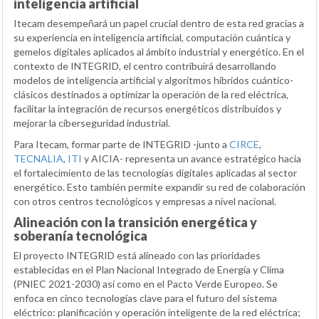
inteligencia artificial
Itecam desempeñará un papel crucial dentro de esta red gracias a
su experiencia en inteligencia artificial, computación cuántica y
gemelos digitales aplicados al ámbito industrial y energético. En el
contexto de INTEGRID, el centro contribuirá desarrollando
modelos de inteligencia artificial y algoritmos híbridos cuántico-
clásicos destinados a optimizar la operación de la red eléctrica,
facilitar la integración de recursos energéticos distribuidos y
mejorar la ciberseguridad industrial.
Para Itecam, formar parte de INTEGRID -junto a
CIRCE
,
TECNALIA
,
ITI
y AICIA- representa un avance estratégico hacia
el fortalecimiento de las tecnologías digitales aplicadas al sector
energético. Esto también permite expandir su red de colaboración
con otros centros tecnológicos y empresas a nivel nacional.
Alineación con la transición energética y
soberanía tecnológica
El proyecto INTEGRID está alineado con las prioridades
establecidas en el Plan Nacional Integrado de Energía y Clima
(PNIEC 2021-2030) así como en el Pacto Verde Europeo. Se
enfoca en cinco tecnologías clave para el futuro del sistema
eléctrico: planificación y operación inteligente de la red eléctrica;