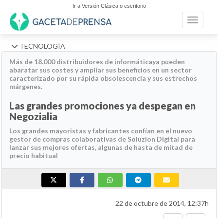
Ir a Versión Clásica o escritorio
Toggle n
TECNOLOGÍA
Más de 18.000 distribuidores de informáticaya pueden
abaratar sus costes y ampliar sus beneficios en un sector
caracterizado por su rápida obsolescencia y sus estrechos
márgenes.
Las grandes promociones ya despegan en
Negozialia
Los grandes mayoristas y fabricantes confían en el nuevo
gestor de compras colaborativas de Soluzion Digital para
lanzar sus mejores ofertas, algunas de hasta de mitad de
precio habitual
22 de octubre de 2014, 12:37h