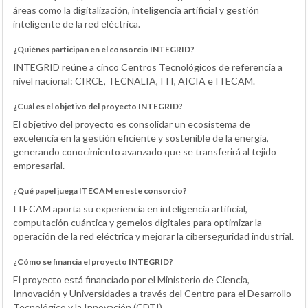
áreas como la digitalización, inteligencia artificial y gestión
inteligente de la red eléctrica.
¿Quiénes participan en el consorcio INTEGRID?
INTEGRID reúne a cinco Centros Tecnológicos de referencia a
nivel nacional: CIRCE, TECNALIA, ITI, AICIA e ITECAM.
¿Cuál es el objetivo del proyecto INTEGRID?
El objetivo del proyecto es consolidar un ecosistema de
excelencia en la gestión eficiente y sostenible de la energía,
generando conocimiento avanzado que se transferirá al tejido
empresarial.
¿Qué papel juega ITECAM en este consorcio?
ITECAM aporta su experiencia en inteligencia artificial,
computación cuántica y gemelos digitales para optimizar la
operación de la red eléctrica y mejorar la ciberseguridad industrial.
¿Cómo se financia el proyecto INTEGRID?
El proyecto está financiado por el Ministerio de Ciencia,
Innovación y Universidades a través del Centro para el Desarrollo
Tecnológico y la Innovación (CDTI).