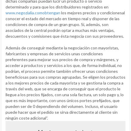
dichas compañías puedan lucir un producto o servicio
determinado y para que los distribuidores registrados en
www.negozialia.comobtengan
los mejores precios y condicionesal
conocer el estado del mercado en tiempo real y disponer de las
condiciones de compra de un gran grupo. Si, además, son
asociados de la central podrán optar a muchas más ventajas,
descuentos y comisiones que ésta negocia con sus proveedores.
Además de conseguir mediante la negociación con mayoristas,
fabricantes y empresas de servicios unas condiciones
preferentes para mejorar sus precios de compra y márgenes, y
acceder a productos y servicios a los que, de forma individual, no
podrían, el proceso permite también ofrecer unas condiciones
beneficiosas para sus compras agrupadas. Se eligen los productos
a los mejores precios de cada mayorista y se gestiona la compra a
través del web, que se encarga de conseguir que el producto le
llegue a los precios fijados, con una sola factura, un solo pago y, lo
que es más importante, con unos únicos portes prefijados, que
pueden ser de 0 dependiendo del volumen. Incluso, el usuario
puede hacer que el pedido se sirva directamente al cliente sin
ningún coste adicional”.