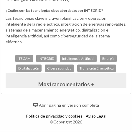
¿Cuáles son las tecnologías clave abordadas por INTEGRID?
Las tecnologías clave incluyen planificación y operación
inteligente de la red eléctrica, integración de energías renovables,
sistemas de almacenamiento energético, digitalización e
inteligencia artificial, así como ciberseguridad del sistema
eléctrico.
ITECAM
INTEGRID
Inteligencia Artificial
Energía
Digitalización
Ciberseguridad
Transición Energética
Mostrar comentarios +
Abrir página en versión completa
Política de privacidad y cookies
|
Aviso Legal
©Copyright 2026