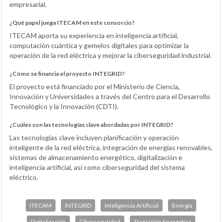
empresarial.
¿Qué papel juega ITECAM en este consorcio?
ITECAM aporta su experiencia en inteligencia artificial,
computación cuántica y gemelos digitales para optimizar la
operación de la red eléctrica y mejorar la ciberseguridad industrial.
¿Cómo se financia el proyecto INTEGRID?
El proyecto está financiado por el Ministerio de Ciencia,
Innovación y Universidades a través del Centro para el Desarrollo
Tecnológico y la Innovación (CDTI).
¿Cuáles son las tecnologías clave abordadas por INTEGRID?
Las tecnologías clave incluyen planificación y operación
inteligente de la red eléctrica, integración de energías renovables,
sistemas de almacenamiento energético, digitalización e
inteligencia artificial, así como ciberseguridad del sistema
eléctrico.
ITECAM
INTEGRID
Inteligencia Artificial
Energía
Digitalización
Ciberseguridad
Transición Energética