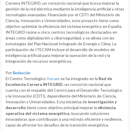
Cervera INTEGRID, un consorcio nacional que busca mejorar la
gestión de la red eléctrica mediante la inteligencia artificial y otras
tecnologías avanzadas. Financiado por el CDTI del Ministerio de
Ciencia, Innovación y Universidades, este proyecto tiene como
objetivo optimizar la eficiencia del sistema energético en España.
INTEGRID reúne a cinco centros tecnológicos destacados en
áreas como digitalización y ciberseguridad, y se alinea con las
estrategias del Plan Nacional Integrado de Energía y Clima. La
participación de ITECAM incluye el desarrollo de modelos de
inteligencia artificial para mejorar la operación de la red y la
integración de recursos energéticos.
Por
Redacción
El Centro Tecnológico
Itecam
se ha integrado en la
Red de
Excelencia Cervera INTEGRID
, un consorcio nacional que
cuenta con el respaldo del Centro para el Desarrollo Tecnológico
y la Innovación (CDTI), dependiente del Ministerio de Ciencia,
Innovación y Universidades. Esta iniciativa de
investigación y
desarrollo
tiene como objetivo principal mejorar la
eficiencia
operativa del sistema energético
, buscando soluciones
innovadoras que contribuyan a una red más eficiente y resiliente,
capaz de afrontar los desafíos de la transición energética.