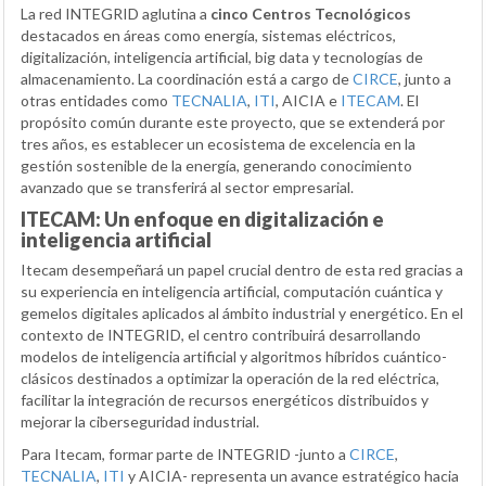
La red INTEGRID aglutina a
cinco Centros Tecnológicos
destacados en áreas como energía, sistemas eléctricos,
digitalización, inteligencia artificial, big data y tecnologías de
almacenamiento. La coordinación está a cargo de
CIRCE
, junto a
otras entidades como
TECNALIA
,
ITI
, AICIA e
ITECAM
. El
propósito común durante este proyecto, que se extenderá por
tres años, es establecer un ecosistema de excelencia en la
gestión sostenible de la energía, generando conocimiento
avanzado que se transferirá al sector empresarial.
ITECAM: Un enfoque en digitalización e
inteligencia artificial
Itecam desempeñará un papel crucial dentro de esta red gracias a
su experiencia en inteligencia artificial, computación cuántica y
gemelos digitales aplicados al ámbito industrial y energético. En el
contexto de INTEGRID, el centro contribuirá desarrollando
modelos de inteligencia artificial y algoritmos híbridos cuántico-
clásicos destinados a optimizar la operación de la red eléctrica,
facilitar la integración de recursos energéticos distribuidos y
mejorar la ciberseguridad industrial.
Para Itecam, formar parte de INTEGRID -junto a
CIRCE
,
TECNALIA
,
ITI
y AICIA- representa un avance estratégico hacia