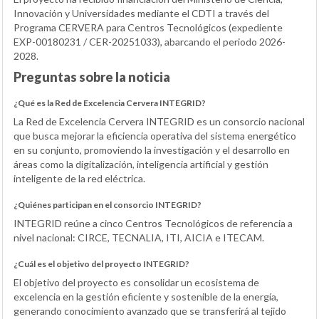
Innovación y Universidades mediante el CDTI a través del
Programa CERVERA para Centros Tecnológicos (expediente
EXP-00180231 / CER-20251033), abarcando el periodo 2026-
2028.
Preguntas sobre la noticia
¿Qué es la Red de Excelencia Cervera INTEGRID?
La Red de Excelencia Cervera INTEGRID es un consorcio nacional
que busca mejorar la eficiencia operativa del sistema energético
en su conjunto, promoviendo la investigación y el desarrollo en
áreas como la digitalización, inteligencia artificial y gestión
inteligente de la red eléctrica.
¿Quiénes participan en el consorcio INTEGRID?
INTEGRID reúne a cinco Centros Tecnológicos de referencia a
nivel nacional: CIRCE, TECNALIA, ITI, AICIA e ITECAM.
¿Cuál es el objetivo del proyecto INTEGRID?
El objetivo del proyecto es consolidar un ecosistema de
excelencia en la gestión eficiente y sostenible de la energía,
generando conocimiento avanzado que se transferirá al tejido