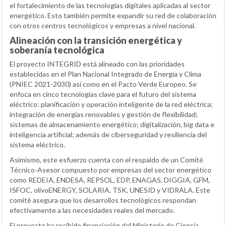
el fortalecimiento de las tecnologías digitales aplicadas al sector
energético. Esto también permite expandir su red de colaboración
con otros centros tecnológicos y empresas a nivel nacional.
Alineación con la transición energética y
soberanía tecnológica
El proyecto INTEGRID está alineado con las prioridades
establecidas en el Plan Nacional Integrado de Energía y Clima
(PNIEC 2021-2030) así como en el Pacto Verde Europeo. Se
enfoca en cinco tecnologías clave para el futuro del sistema
eléctrico: planificación y operación inteligente de la red eléctrica;
integración de energías renovables y gestión de flexibilidad;
sistemas de almacenamiento energético; digitalización, big data e
inteligencia artificial; además de ciberseguridad y resiliencia del
sistema eléctrico.
Asimismo, este esfuerzo cuenta con el respaldo de un Comité
Técnico-Asesor compuesto por empresas del sector energético
como REDEIA, ENDESA, REPSOL, EDP, ENAGAS, DIGGIA, GFM,
ISFOC, olivoENERGY, SOLARIA, TSK, UNESID y VIDRALA. Este
comité asegura que los desarrollos tecnológicos respondan
efectivamente a las necesidades reales del mercado.
El proyecto ha recibido financiación del Ministerio de Ciencia,