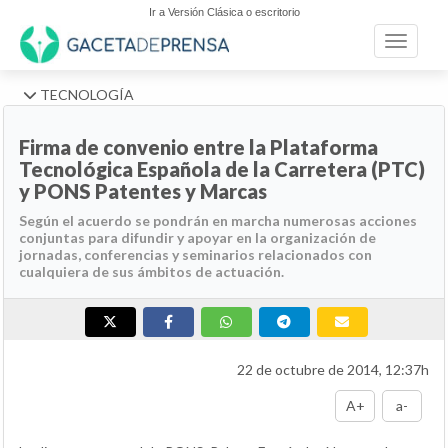
Ir a Versión Clásica o escritorio
Toggle n
TECNOLOGÍA
Firma de convenio entre la Plataforma
Tecnológica Española de la Carretera (PTC)
y PONS Patentes y Marcas
Según el acuerdo se pondrán en marcha numerosas acciones
conjuntas para difundir y apoyar en la organización de
jornadas, conferencias y seminarios relacionados con
cualquiera de sus ámbitos de actuación.
22 de octubre de 2014, 12:37h
A+
a-