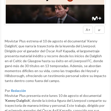
A+
a-
Movistar Plus estrena el 10 de agosto el documental 'Kenny
Dalglish', que narra la trayectoria de la leyenda del Liverpool.
Dirigido por el ganador del Óscar Asif Kapadia, el largometraje
presenta material inédito y recorre desde los inicios de Dalglish
en el Celtic de Glasgow hasta su éxito en el Liverpool FC, donde
ganó más de 30 títulos en 13 temporadas. Además, se abordan
momentos difíciles en su vida, como las tragedias de Heysel y
Hillsborough, ofreciendo un testimonio personal sobre su impacto
tanto dentro como fuera del campo.
Por
Redacción
Movistar Plus presenta este lunes 10 de agosto el documental
‘Kenny Dalglish’
, donde la icónica figura del Liverpool comparte su
trayectoria de manera íntima y personal. Este trabajo, dirigido por
el aclamado ganador del Óscar Asif Kapadia, conocido por sus