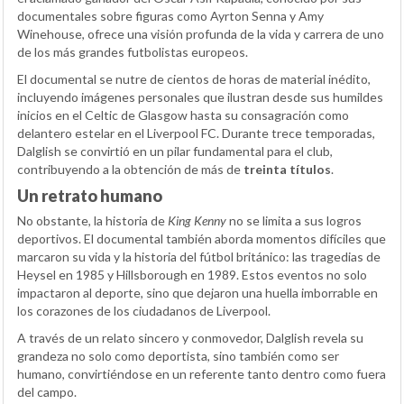
documentales sobre figuras como Ayrton Senna y Amy
Winehouse, ofrece una visión profunda de la vida y carrera de uno
de los más grandes futbolistas europeos.
El documental se nutre de cientos de horas de material inédito,
incluyendo imágenes personales que ilustran desde sus humildes
inicios en el Celtic de Glasgow hasta su consagración como
delantero estelar en el Liverpool FC. Durante trece temporadas,
Dalglish se convirtió en un pilar fundamental para el club,
contribuyendo a la obtención de más de
treinta títulos
.
Un retrato humano
No obstante, la historia de
King Kenny
no se limita a sus logros
deportivos. El documental también aborda momentos difíciles que
marcaron su vida y la historia del fútbol británico: las tragedias de
Heysel en 1985 y Hillsborough en 1989. Estos eventos no solo
impactaron al deporte, sino que dejaron una huella imborrable en
los corazones de los ciudadanos de Liverpool.
A través de un relato sincero y conmovedor, Dalglish revela su
grandeza no solo como deportista, sino también como ser
humano, convirtiéndose en un referente tanto dentro como fuera
del campo.