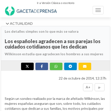
Ir a Versión Clásica o escritorio
Toggle n
ACTUALIDAD
Los detalles simples son lo que más se valora
Los españoles agradecen a sus parejas los
cuidados cotidianos que les dedican
Wilkinson estudia que agradecen los hombres a sus mujeres
22 de octubre de 2014, 12:37h
A+
a-
Según un sondeo realizado por la marca de afeitado Wilkinson, las
mujeres españolas aseguran que son, sobre todo, los cuidados
cotidianos que dedican a sus familias, los motivos principales por