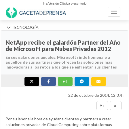
Ir a Versión Clásica o escritorio
Toggle n
TECNOLOGÍA
NetApp recibe el galardón Partner del Año
de Microsoft para Nubes Privadas 2012
En sus galardones anuales, Microsoft rinde homenaje a
aquellos de sus partners que ofrecen las soluciones más
innovadoras a los retos a los que se enfrentan sus clientes
22 de octubre de 2014, 12:37h
A+
a-
Por su labor a la hora de ayudar a clientes y partners a crear
soluciones privadas de Cloud Computing sobre plataformas