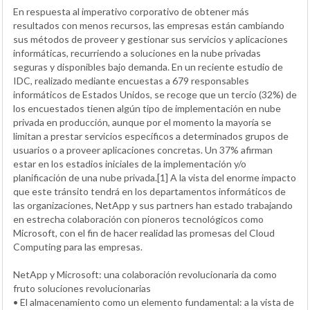
En respuesta al imperativo corporativo de obtener más
resultados con menos recursos, las empresas están cambiando
sus métodos de proveer y gestionar sus servicios y aplicaciones
informáticas, recurriendo a soluciones en la nube privadas
seguras y disponibles bajo demanda. En un reciente estudio de
IDC, realizado mediante encuestas a 679 responsables
informáticos de Estados Unidos, se recoge que un tercio (32%) de
los encuestados tienen algún tipo de implementación en nube
privada en producción, aunque por el momento la mayoría se
limitan a prestar servicios específicos a determinados grupos de
usuarios o a proveer aplicaciones concretas. Un 37% afirman
estar en los estadios iniciales de la implementación y/o
planificación de una nube privada.[1] A la vista del enorme impacto
que este tránsito tendrá en los departamentos informáticos de
las organizaciones, NetApp y sus partners han estado trabajando
en estrecha colaboración con pioneros tecnológicos como
Microsoft, con el fin de hacer realidad las promesas del Cloud
Computing para las empresas.
NetApp y Microsoft: una colaboración revolucionaria da como
fruto soluciones revolucionarias
• El almacenamiento como un elemento fundamental: a la vista de