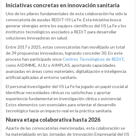
Iniciativas concretas en innovación sanitaria
Uno de los pilares fundamentales de esta colaboración ha sido la
convocatoria de ayudas REDIT-IIS La Fe. Esta iniciativa busca
generar sinergias entre los equipos científicos del IIS La Fe y los
institutos tecnológicos asociados a REDIT para desarrollar
soluciones innovadoras en salud.
Entre 2017 y 2025, estas convocatorias han movilizado un total
de 39 propuestas innovadoras, logrando conceder 30. En este
proceso han participado once
Centros Tecnológicos de REDIT
,
como AIDIMME, AIJU o AIMPLAS, aportando capacidades
avanzadas en áreas como materiales, digitalización e inteligencia
artificial aplicadas al entorno sanitario.
El personal investigador del IIS La Fe ha jugado un papel crucial al
identificar necesidades clínicas no satisfechas y aportar
experiencia fundamental en investigación clínica y asistencial.
Estos elementos son esenciales para orientar el desarrollo
tecnológico hacia un impacto real en la práctica sanitaria.
Nueva etapa colaborativa hasta 2026
Aparte de las convocatorias mencionadas, esta colaboración se
ha materializado en las Jornadas de Innovación Empresarial del IIS