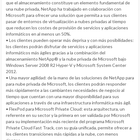
que el almacenamiento constituye un elemento fundamental de
una nube privada, NetApp ha trabajado en colaboración con
Microsoft para ofrecer una solución que permita a sus clientes
pasar de entornos de virtualización a nubes privadas al tiempo
que reducen los costes de provisión de servicios y aplicaciones
informáticos en al menos un 50%.
• Los clientes pueden operar más deprisa y con más posibilidades:
los clientes podrán disfrutar de servicios y aplicaciones
informáticos más ágiles gracias a la combinación del
almacenamiento NetApp® y la nube privada de Microsoft bajo
Windows Server 2008 R2 Hyper-V y Microsoft System Center
2012.
• Una mayor agilidad: de la mano de las soluciones de NetApp para
para nube privada de Microsoft, los clientes podrán responder
más rápidamente a las cambiantes necesidades de negocio al
tiempo que cuentan con una mayor disponibilidad para sus
aplicaciones a través de una infraestructura informática más ágil.
• FlexPod para Microsoft Private Cloud: esta arquitectura, un
referente en su sector y la primera en ser validada por Microsoft
para su implementación más reciente del programa Microsoft
Private Cloud Fast Track, con su guía unificada, permite ofrecer a
los clientes transiciones más rápidas a la nube, con menos