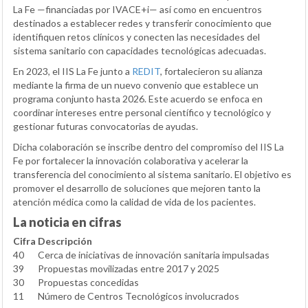
La Fe —financiadas por IVACE+i— así como en encuentros
destinados a establecer redes y transferir conocimiento que
identifiquen retos clínicos y conecten las necesidades del
sistema sanitario con capacidades tecnológicas adecuadas.
En 2023, el IIS La Fe junto a
REDIT
, fortalecieron su alianza
mediante la firma de un nuevo convenio que establece un
programa conjunto hasta 2026. Este acuerdo se enfoca en
coordinar intereses entre personal científico y tecnológico y
gestionar futuras convocatorias de ayudas.
Dicha colaboración se inscribe dentro del compromiso del IIS La
Fe por fortalecer la innovación colaborativa y acelerar la
transferencia del conocimiento al sistema sanitario. El objetivo es
promover el desarrollo de soluciones que mejoren tanto la
atención médica como la calidad de vida de los pacientes.
La noticia en cifras
Cifra
Descripción
40
Cerca de iniciativas de innovación sanitaria impulsadas
39
Propuestas movilizadas entre 2017 y 2025
30
Propuestas concedidas
11
Número de Centros Tecnológicos involucrados