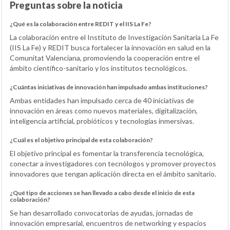
Preguntas sobre la noticia
¿Qué es la colaboración entre REDIT y el IIS La Fe?
La colaboración entre el Instituto de Investigación Sanitaria La Fe
(IIS La Fe) y REDIT busca fortalecer la innovación en salud en la
Comunitat Valenciana, promoviendo la cooperación entre el
ámbito científico-sanitario y los institutos tecnológicos.
¿Cuántas iniciativas de innovación han impulsado ambas instituciones?
Ambas entidades han impulsado cerca de 40 iniciativas de
innovación en áreas como nuevos materiales, digitalización,
inteligencia artificial, probióticos y tecnologías inmersivas.
¿Cuál es el objetivo principal de esta colaboración?
El objetivo principal es fomentar la transferencia tecnológica,
conectar a investigadores con tecnólogos y promover proyectos
innovadores que tengan aplicación directa en el ámbito sanitario.
¿Qué tipo de acciones se han llevado a cabo desde el inicio de esta
colaboración?
Se han desarrollado convocatorias de ayudas, jornadas de
innovación empresarial, encuentros de networking y espacios