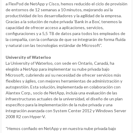
a FlexPod de NetApp y Cisco, hemos reducido el ciclo de provisión
de entornos de 12 semanas a 10 minutos, mejorando así la
productividad de los desarrolladores y la agilidad de la empresa.
Gracias a la solución de nube privada ‘Bank in a Box’, tenemos la
capacidad de ofrecer acceso a aplicaciones, servicios,
configuraciones y a 5,5 TB de datos para todos los empleados de
la compañía, con la confianza de que se integrarán de forma fluida
y natural con las tecnologías estándar de Microsoft”.
University of Waterloo
La University of Waterloo, con sede en Ontario, Canadá, ha
elegido a NetApp para implementar su nube privada bajo
Microsoft, cubriendo así su necesidad de ofrecer servicios más
flexibles y ágiles, con mejores herramientas de administración y
autogestión. Esta solución, implementada en colaboración con
Alantex Corp., socio de NetApp, incluía una evaluación de las
infraestructuras actuales de la universidad, el diseño de un plan
específico para la implementación de la nube privada y una
integración avanzada con System Center 2012 y Windows Server
2008 R2 con Hyper-V.
“Hemos confiado en NetApp y en nuestra nube privada bajo