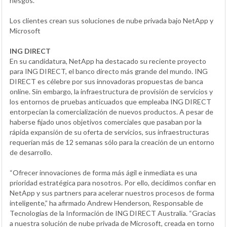
riesgos.
Los clientes crean sus soluciones de nube privada bajo NetApp y
Microsoft
ING DIRECT
En su candidatura, NetApp ha destacado su reciente proyecto
para ING DIRECT, el banco directo más grande del mundo. ING
DIRECT es célebre por sus innovadoras propuestas de banca
online. Sin embargo, la infraestructura de provisión de servicios y
los entornos de pruebas anticuados que empleaba ING DIRECT
entorpecían la comercialización de nuevos productos. A pesar de
haberse fijado unos objetivos comerciales que pasaban por la
rápida expansión de su oferta de servicios, sus infraestructuras
requerían más de 12 semanas sólo para la creación de un entorno
de desarrollo.
“Ofrecer innovaciones de forma más ágil e inmediata es una
prioridad estratégica para nosotros. Por ello, decidimos confiar en
NetApp y sus partners para acelerar nuestros procesos de forma
inteligente,” ha afirmado Andrew Henderson, Responsable de
Tecnologías de la Información de ING DIRECT Australia. “Gracias
a nuestra solución de nube privada de Microsoft, creada en torno