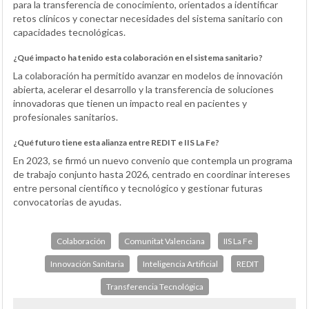
para la transferencia de conocimiento, orientados a identificar
retos clínicos y conectar necesidades del sistema sanitario con
capacidades tecnológicas.
¿Qué impacto ha tenido esta colaboración en el sistema sanitario?
La colaboración ha permitido avanzar en modelos de innovación
abierta, acelerar el desarrollo y la transferencia de soluciones
innovadoras que tienen un impacto real en pacientes y
profesionales sanitarios.
¿Qué futuro tiene esta alianza entre REDIT e IIS La Fe?
En 2023, se firmó un nuevo convenio que contempla un programa
de trabajo conjunto hasta 2026, centrado en coordinar intereses
entre personal científico y tecnológico y gestionar futuras
convocatorias de ayudas.
Colaboración
Comunitat Valenciana
IIS La Fe
Innovación Sanitaria
Inteligencia Artificial
REDIT
Transferencia Tecnológica