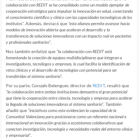
colaboración con REDIT se ha consolidado como un modelo ejemplar de
cooperación estratégica para impulsar la innovación en salud, conectando
el conocimiento científico y clínico con las capacidades tecnológicas de los
institutos”
. Además, destacó que
“esta alianza permite avanzar hacia
modelos de innovación abierta que aceleran el desarrollo y la
transferencia de soluciones innovadoras con un impacto real en pacientes
y profesionales sanitarios”
.
Nos también enfatizó que
“la colaboración con REDIT está
fomentando la creación de equipos multidisciplinares que integran a
investigadores, tecnólogos y empresas, lo cual facilita la identificación de
retos clínicos y el desarrollo de tecnologías con potencial para ser
transferidas al sistema sanitario”
.
Por su parte, Gonzalo Belenguer, director de
REDIT
, resaltó que
“la colaboración entre ambas instituciones demuestra el gran potencial
que tiene la cooperación entre ciencia, tecnología y empresa para acelerar
la llegada de soluciones innovadoras al sistema sanitario”
. También
añadió que
“iniciativas como esta evidencian la capacidad de la
Comunitat Valenciana para posicionarse como un referente nacional e
internacional en innovación gracias a ecosistemas colaborativos que
conectan investigación, tecnología y necesidades reales del entorno clínico
y empresarial”
.