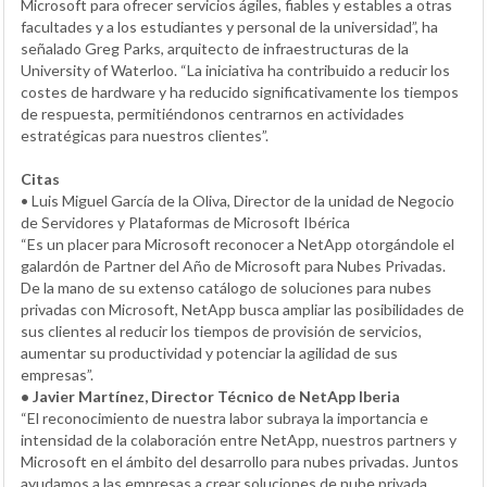
Microsoft para ofrecer servicios ágiles, fiables y estables a otras
facultades y a los estudiantes y personal de la universidad”, ha
señalado Greg Parks, arquitecto de infraestructuras de la
University of Waterloo. “La iniciativa ha contribuido a reducir los
costes de hardware y ha reducido significativamente los tiempos
de respuesta, permitiéndonos centrarnos en actividades
estratégicas para nuestros clientes”.
Citas
• Luis Miguel García de la Oliva, Director de la unidad de Negocio
de Servidores y Plataformas de Microsoft Ibérica
“Es un placer para Microsoft reconocer a NetApp otorgándole el
galardón de Partner del Año de Microsoft para Nubes Privadas.
De la mano de su extenso catálogo de soluciones para nubes
privadas con Microsoft, NetApp busca ampliar las posibilidades de
sus clientes al reducir los tiempos de provisión de servicios,
aumentar su productividad y potenciar la agilidad de sus
empresas”.
• Javier Martínez, Director Técnico de NetApp Iberia
“El reconocimiento de nuestra labor subraya la importancia e
intensidad de la colaboración entre NetApp, nuestros partners y
Microsoft en el ámbito del desarrollo para nubes privadas. Juntos
ayudamos a las empresas a crear soluciones de nube privada