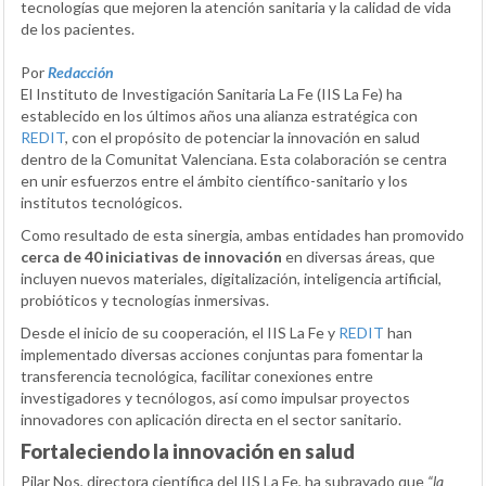
tecnologías que mejoren la atención sanitaria y la calidad de vida
de los pacientes.
Por
Redacción
El Instituto de Investigación Sanitaria La Fe (IIS La Fe) ha
establecido en los últimos años una alianza estratégica con
REDIT
, con el propósito de potenciar la innovación en salud
dentro de la Comunitat Valenciana. Esta colaboración se centra
en unir esfuerzos entre el ámbito científico-sanitario y los
institutos tecnológicos.
Como resultado de esta sinergia, ambas entidades han promovido
cerca de 40 iniciativas de innovación
en diversas áreas, que
incluyen nuevos materiales, digitalización, inteligencia artificial,
probióticos y tecnologías inmersivas.
Desde el inicio de su cooperación, el IIS La Fe y
REDIT
han
implementado diversas acciones conjuntas para fomentar la
transferencia tecnológica, facilitar conexiones entre
investigadores y tecnólogos, así como impulsar proyectos
innovadores con aplicación directa en el sector sanitario.
Fortaleciendo la innovación en salud
Pilar Nos, directora científica del IIS La Fe, ha subrayado que
“la