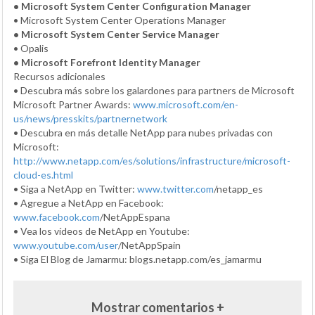
• Microsoft System Center Configuration Manager
• Microsoft System Center Operations Manager
• Microsoft System Center Service Manager
• Opalis
• Microsoft Forefront Identity Manager
Recursos adicionales
• Descubra más sobre los galardones para partners de Microsoft
Microsoft Partner Awards:
www.microsoft.com/en-
us/news/presskits/partnernetwork
• Descubra en más detalle NetApp para nubes privadas con
Microsoft:
http://www.netapp.com/es/solutions/infrastructure/microsoft-
cloud-es.html
• Siga a NetApp en Twitter:
www.twitter.com
/netapp_es
• Agregue a NetApp en Facebook:
www.facebook.com
/NetAppEspana
• Vea los vídeos de NetApp en Youtube:
www.youtube.com/user
/NetAppSpain
• Siga El Blog de Jamarmu: blogs.netapp.com/es_jamarmu
Mostrar comentarios +