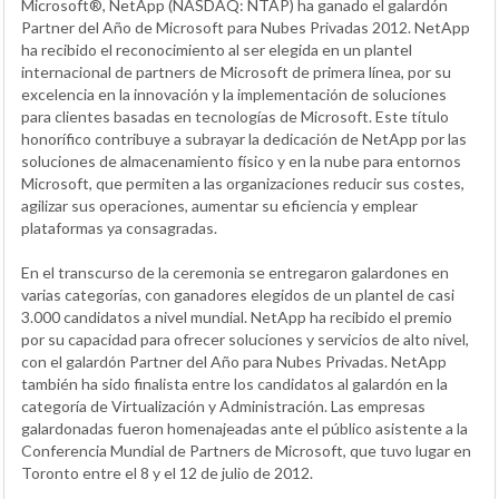
Microsoft®, NetApp (NASDAQ: NTAP) ha ganado el galardón
Partner del Año de Microsoft para Nubes Privadas 2012. NetApp
ha recibido el reconocimiento al ser elegida en un plantel
internacional de partners de Microsoft de primera línea, por su
excelencia en la innovación y la implementación de soluciones
para clientes basadas en tecnologías de Microsoft. Este título
honorífico contribuye a subrayar la dedicación de NetApp por las
soluciones de almacenamiento físico y en la nube para entornos
Microsoft, que permiten a las organizaciones reducir sus costes,
agilizar sus operaciones, aumentar su eficiencia y emplear
plataformas ya consagradas.
En el transcurso de la ceremonia se entregaron galardones en
varias categorías, con ganadores elegidos de un plantel de casi
3.000 candidatos a nivel mundial. NetApp ha recibido el premio
por su capacidad para ofrecer soluciones y servicios de alto nivel,
con el galardón Partner del Año para Nubes Privadas. NetApp
también ha sido finalista entre los candidatos al galardón en la
categoría de Virtualización y Administración. Las empresas
galardonadas fueron homenajeadas ante el público asistente a la
Conferencia Mundial de Partners de Microsoft, que tuvo lugar en
Toronto entre el 8 y el 12 de julio de 2012.