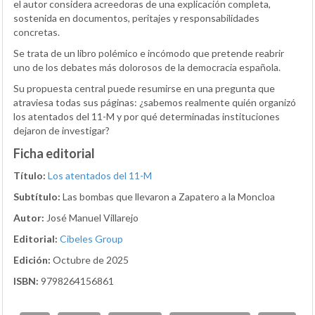
el autor considera acreedoras de una explicación completa,
sostenida en documentos, peritajes y responsabilidades
concretas.
Se trata de un libro polémico e incómodo que pretende reabrir
uno de los debates más dolorosos de la democracia española.
Su propuesta central puede resumirse en una pregunta que
atraviesa todas sus páginas: ¿sabemos realmente quién organizó
los atentados del 11-M y por qué determinadas instituciones
dejaron de investigar?
Ficha editorial
Título:
Los atentados del 11-M
Subtítulo:
Las bombas que llevaron a Zapatero a la Moncloa
Autor:
José Manuel Villarejo
Editorial:
Cibeles Group
Edición:
Octubre de 2025
ISBN:
9798264156861