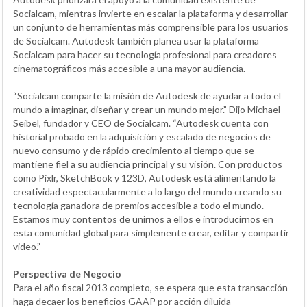
Socialcam, mientras invierte en escalar la plataforma y desarrollar
un conjunto de herramientas más comprensible para los usuarios
de Socialcam. Autodesk también planea usar la plataforma
Socialcam para hacer su tecnología profesional para creadores
cinematográficos más accesible a una mayor audiencia.
“Socialcam comparte la misión de Autodesk de ayudar a todo el
mundo a imaginar, diseñar y crear un mundo mejor.” Dijo Michael
Seibel, fundador y CEO de Socialcam. “Autodesk cuenta con
historial probado en la adquisición y escalado de negocios de
nuevo consumo y de rápido crecimiento al tiempo que se
mantiene fiel a su audiencia principal y su visión. Con productos
como Pixlr, SketchBook y 123D, Autodesk está alimentando la
creatividad espectacularmente a lo largo del mundo creando su
tecnología ganadora de premios accesible a todo el mundo.
Estamos muy contentos de unirnos a ellos e introducirnos en
esta comunidad global para simplemente crear, editar y compartir
video.”
Perspectiva de Negocio
Para el año fiscal 2013 completo, se espera que esta transacción
haga decaer los beneficios GAAP por acción diluida