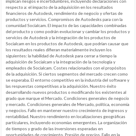
implican riesgos e incertidumbres, incluyendo declaraciones con
respecto a: el impacto de la adquisición en los resultados
financieros de Autodesk, rendimiento de negocio y ofertas de
productos y servicios. Compromisos de Autodesks para con la
comunidad Socialcam. El impacto de las capacidades combinadas
del producto y como podrán evolucionar y cambiar los productos y
servicios de Autodesk y la integración de los productos de
Socialcam en los productos de Autodesk, que podrían causar que
los resultados reales difieran materialmente incluyen los
siguientes: la habilidad de Autodesk para cerrar a tiempo la
adquisición de Socialcam y la integración de la tecnología y
empleados de Socialcam. Costes relacionados con el propósitos
de la adquisición. Si ciertos segmentos del mercado crecen como
se esperaba. El entorno competitivo en la industria del software y
las respuestas competitivas a la adquisición. Nuestro éxito
desarrollando nuevos productos o modificando los existentes al
grado que marque el Mercado. Condiciones generales de negocio
y mercado. Condiciones generales de Mercado, política, economía
y negocios. Fallo en mantener nuestro crecimiento de ingresos y
rentabilidad. Nuestro rendimiento en localizaciones geográficas
particulares, incluyendo economías emergentes. La organización
de tiempos y grado de las inversiones esperadas en
oportunidades de crecimiento. Presión de precios. Fallo en la