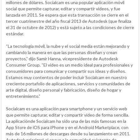
millones de dólares. Socialcam es una popular aplicación móvil
social que permite capturar, editar y compartir videos, y fue
lanzada en 2011. Se espera que esta transacción se cierre en el
tercer cuatrimestre del año fiscal 2013 de Autodesk (que finaliza
el 31 de octubre de 2012) y está sujeto a las condiciones de cierre
estándar.
“La tecnología móvil, la nube y el social media están mejorando y
cambiando la manera en que las personas diseñan y crean
proyectos,” dijo Samir Hanna, vicepresidente de Autodesk
Consumer Group. “El video es un medio ideal para profesionales y
consumidores para comunicar y compartir sus ideas y diseños.
Estamos muy contentos de poder incluir Socialcam en nuestro
creciente portafolio de aplicaciones, servicios y comunidades de
arte digital, diseño personal y fabricación, diseño de hogar y
entretenimiento.”
Socialcam es una aplicación para smartphone y un servicio web
que permite capturar, editar y compartir video de forma sencilla.
La aplicaciónde Socialcam ha sido una de las más famosas en la
App Store de iOS para iPhone y en el Android Marketplace, con
más de 16 millones de descargas desde su lanzamiento en 2011.
Autodesk priorizará el apoyo a la comunidad existente de