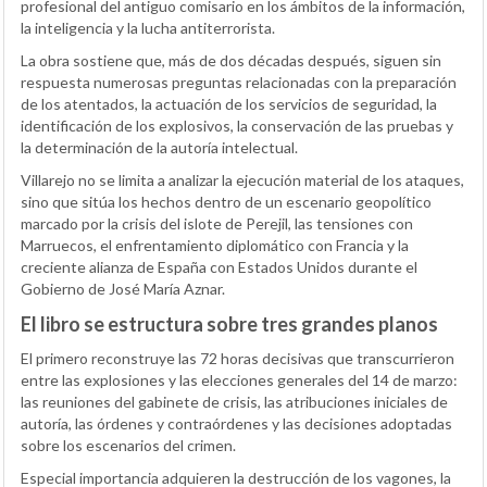
profesional del antiguo comisario en los ámbitos de la información,
la inteligencia y la lucha antiterrorista.
La obra sostiene que, más de dos décadas después, siguen sin
respuesta numerosas preguntas relacionadas con la preparación
de los atentados, la actuación de los servicios de seguridad, la
identificación de los explosivos, la conservación de las pruebas y
la determinación de la autoría intelectual.
Villarejo no se limita a analizar la ejecución material de los ataques,
sino que sitúa los hechos dentro de un escenario geopolítico
marcado por la crisis del islote de Perejil, las tensiones con
Marruecos, el enfrentamiento diplomático con Francia y la
creciente alianza de España con Estados Unidos durante el
Gobierno de José María Aznar.
El libro se estructura sobre tres grandes planos
El primero reconstruye las 72 horas decisivas que transcurrieron
entre las explosiones y las elecciones generales del 14 de marzo:
las reuniones del gabinete de crisis, las atribuciones iniciales de
autoría, las órdenes y contraórdenes y las decisiones adoptadas
sobre los escenarios del crimen.
Especial importancia adquieren la destrucción de los vagones, la