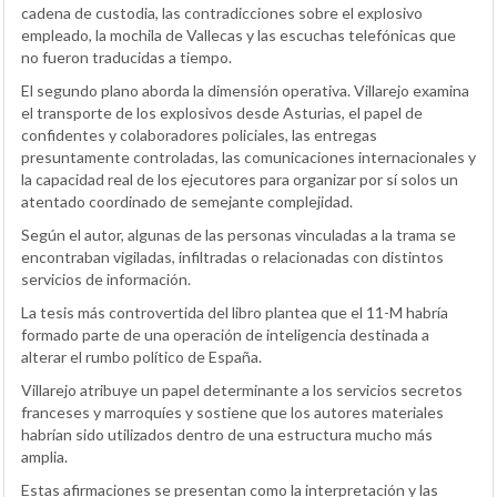
cadena de custodia, las contradicciones sobre el explosivo
empleado, la mochila de Vallecas y las escuchas telefónicas que
no fueron traducidas a tiempo.
El segundo plano aborda la dimensión operativa. Villarejo examina
el transporte de los explosivos desde Asturias, el papel de
confidentes y colaboradores policiales, las entregas
presuntamente controladas, las comunicaciones internacionales y
la capacidad real de los ejecutores para organizar por sí solos un
atentado coordinado de semejante complejidad.
Según el autor, algunas de las personas vinculadas a la trama se
encontraban vigiladas, infiltradas o relacionadas con distintos
servicios de información.
La tesis más controvertida del libro plantea que el 11-M habría
formado parte de una operación de inteligencia destinada a
alterar el rumbo político de España.
Villarejo atribuye un papel determinante a los servicios secretos
franceses y marroquíes y sostiene que los autores materiales
habrían sido utilizados dentro de una estructura mucho más
amplia.
Estas afirmaciones se presentan como la interpretación y las