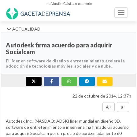
Ir a Versión Clásica o escritorio
Toggle n
ACTUALIDAD
Autodesk firma acuerdo para adquirir
Socialcam
El líder en software de diseño y entretenimiento acelera la
adopción de tecnologías móviles, sociales y de nube..
22 de octubre de 2014, 12:37h
A+
a-
Autodesk Inc., (NASDAQ: ADSK) líder mundial en diseño 3D,
software de entretenimiento e ingeniería, ha firmado un acuerdo
para adquirir Socialcam por un precio de aproximadamente 60