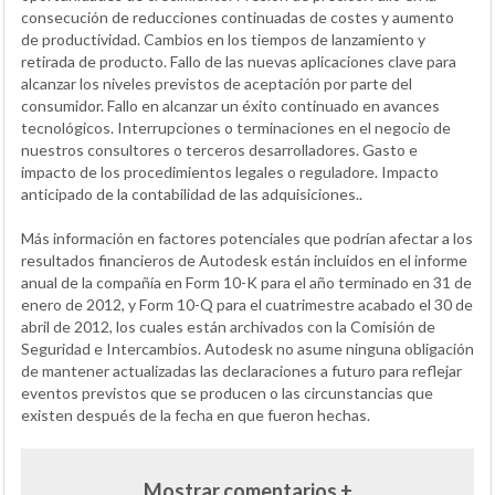
consecución de reducciones continuadas de costes y aumento
de productividad. Cambios en los tiempos de lanzamiento y
retirada de producto. Fallo de las nuevas aplicaciones clave para
alcanzar los niveles previstos de aceptación por parte del
consumidor. Fallo en alcanzar un éxito continuado en avances
tecnológicos. Interrupciones o terminaciones en el negocio de
nuestros consultores o terceros desarrolladores. Gasto e
impacto de los procedimientos legales o reguladore. Impacto
anticipado de la contabilidad de las adquisiciones..
Más información en factores potenciales que podrían afectar a los
resultados financieros de Autodesk están incluidos en el informe
anual de la compañía en Form 10-K para el año terminado en 31 de
enero de 2012, y Form 10-Q para el cuatrimestre acabado el 30 de
abril de 2012, los cuales están archivados con la Comisión de
Seguridad e Intercambios. Autodesk no asume ninguna obligación
de mantener actualizadas las declaraciones a futuro para reflejar
eventos previstos que se producen o las circunstancias que
existen después de la fecha en que fueron hechas.
Mostrar comentarios +