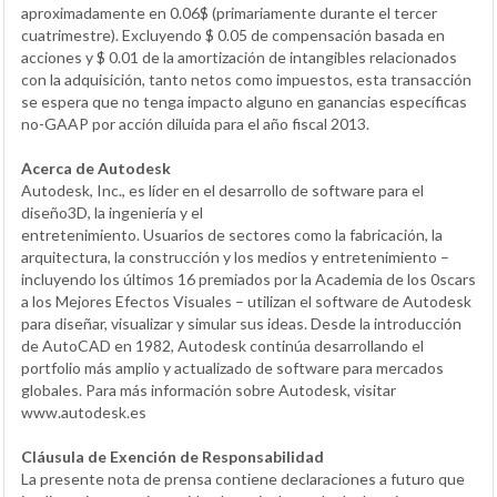
aproximadamente en 0.06$ (primariamente durante el tercer
cuatrimestre). Excluyendo $ 0.05 de compensación basada en
acciones y $ 0.01 de la amortización de intangibles relacionados
con la adquisición, tanto netos como impuestos, esta transacción
se espera que no tenga impacto alguno en ganancias específicas
no-GAAP por acción diluida para el año fiscal 2013.
Acerca de Autodesk
Autodesk, Inc., es líder en el desarrollo de software para el
diseño3D, la ingeniería y el
entretenimiento. Usuarios de sectores como la fabricación, la
arquitectura, la construcción y los medios y entretenimiento –
incluyendo los últimos 16 premiados por la Academia de los 0scars
a los Mejores Efectos Visuales – utilizan el software de Autodesk
para diseñar, visualizar y simular sus ideas. Desde la introducción
de AutoCAD en 1982, Autodesk continúa desarrollando el
portfolio más amplio y actualizado de software para mercados
globales. Para más información sobre Autodesk, visitar
www.autodesk.es
Cláusula de Exención de Responsabilidad
La presente nota de prensa contiene declaraciones a futuro que