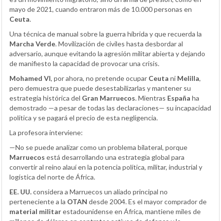
mayo de 2021, cuando entraron más de 10.000 personas en
Ceuta
.
Una técnica de manual sobre la guerra híbrida y que recuerda la
Marcha Verde
. Movilización de civiles hasta desbordar al
adversario, aunque evitando la agresión militar abierta y dejando
de manifiesto la capacidad de provocar una crisis.
Mohamed VI
, por ahora, no pretende ocupar
Ceuta
ni
Melilla
,
pero demuestra que puede desestabilizarlas y mantener su
estrategia histórica del
Gran Marruecos
. Mientras
España
ha
demostrado —a pesar de todas las declaraciones— su incapacidad
política y se pagará el precio de esta negligencia.
La profesora interviene:
—No se puede analizar como un problema bilateral, porque
Marruecos
está desarrollando una estrategia global para
convertir al reino alauí en la potencia política, militar, industrial y
logística del norte de África.
EE. UU.
considera a Marruecos un aliado principal no
perteneciente a la
OTAN
desde 2004. Es el mayor comprador de
material militar
estadounidense en África, mantiene miles de