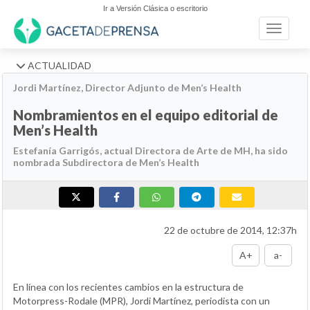
Ir a Versión Clásica o escritorio
Toggle n
ACTUALIDAD
Jordi Martínez, Director Adjunto de Men’s Health
Nombramientos en el equipo editorial de
Men’s Health
Estefanía Garrigós, actual Directora de Arte de MH, ha sido
nombrada Subdirectora de Men’s Health
22 de octubre de 2014, 12:37h
A+
a-
En línea con los recientes cambios en la estructura de
Motorpress-Rodale (MPR), Jordi Martínez, periodista con un