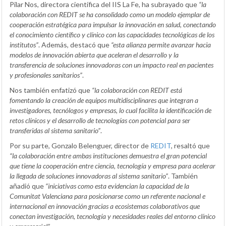
Pilar Nos, directora científica del IIS La Fe, ha subrayado que
“la
colaboración con REDIT se ha consolidado como un modelo ejemplar de
cooperación estratégica para impulsar la innovación en salud, conectando
el conocimiento científico y clínico con las capacidades tecnológicas de los
institutos”
. Además, destacó que
“esta alianza permite avanzar hacia
modelos de innovación abierta que aceleran el desarrollo y la
transferencia de soluciones innovadoras con un impacto real en pacientes
y profesionales sanitarios”
.
Nos también enfatizó que
“la colaboración con REDIT está
fomentando la creación de equipos multidisciplinares que integran a
investigadores, tecnólogos y empresas, lo cual facilita la identificación de
retos clínicos y el desarrollo de tecnologías con potencial para ser
transferidas al sistema sanitario”
.
Por su parte, Gonzalo Belenguer, director de
REDIT
, resaltó que
“la colaboración entre ambas instituciones demuestra el gran potencial
que tiene la cooperación entre ciencia, tecnología y empresa para acelerar
la llegada de soluciones innovadoras al sistema sanitario”
. También
añadió que
“iniciativas como esta evidencian la capacidad de la
Comunitat Valenciana para posicionarse como un referente nacional e
internacional en innovación gracias a ecosistemas colaborativos que
conectan investigación, tecnología y necesidades reales del entorno clínico