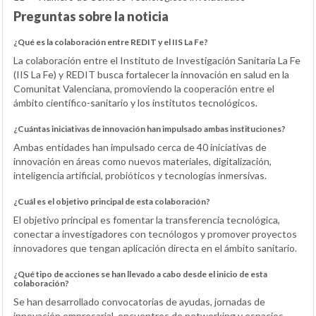
Preguntas sobre la noticia
¿Qué es la colaboración entre REDIT y el IIS La Fe?
La colaboración entre el Instituto de Investigación Sanitaria La Fe
(IIS La Fe) y REDIT busca fortalecer la innovación en salud en la
Comunitat Valenciana, promoviendo la cooperación entre el
ámbito científico-sanitario y los institutos tecnológicos.
¿Cuántas iniciativas de innovación han impulsado ambas instituciones?
Ambas entidades han impulsado cerca de 40 iniciativas de
innovación en áreas como nuevos materiales, digitalización,
inteligencia artificial, probióticos y tecnologías inmersivas.
¿Cuál es el objetivo principal de esta colaboración?
El objetivo principal es fomentar la transferencia tecnológica,
conectar a investigadores con tecnólogos y promover proyectos
innovadores que tengan aplicación directa en el ámbito sanitario.
¿Qué tipo de acciones se han llevado a cabo desde el inicio de esta
colaboración?
Se han desarrollado convocatorias de ayudas, jornadas de
innovación empresarial, encuentros de networking y espacios