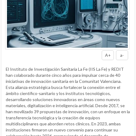
A+
a-
El Instituto de Investigación Sanitaria La Fe (IIS La Fe) y REDIT
han colaborado durante cinco años para impulsar cerca de 40
iniciativas de innovación sanitaria en la Comunitat Valenciana.
Esta alianza estratégica busca fortalecer la conexión entre el
ámbito científico-sanitario y los institutos tecnológicos,
desarrollando soluciones innovadoras en áreas como nuevos
materiales, digitalización e inteligencia artificial. Desde 2017, se
han movilizado 39 propuestas de innovación, con un enfoque en la
transferencia tecnológica y la creación de equipos
multidisciplinares que aborden retos clínicos. En 2023, ambas
instituciones firmaron un nuevo convenio para continuar su
colaboración hasta 2026, promoviendo el desarrollo de