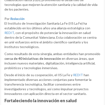
tecnologías que mejoren la atención sanitaria y la calidad de vida
de los pacientes.
Por
Redacción
El Instituto de Investigación Sanitaria La Fe (IIS La Fe) ha
establecido en los últimos años una alianza estratégica con
REDIT
, con el propósito de potenciar la innovación en salud
dentro de la Comunitat Valenciana. Esta colaboración se centra
en unir esfuerzos entre el ámbito científico-sanitario y los
institutos tecnológicos.
Como resultado de esta sinergia, ambas entidades han promovido
cerca de 40 iniciativas de innovación
en diversas áreas, que
incluyen nuevos materiales, digitalización, inteligencia artificial,
probióticos y tecnologías inmersivas.
Desde el inicio de su cooperación, el IIS La Fe y
REDIT
han
implementado diversas acciones conjuntas para fomentar la
transferencia tecnológica, facilitar conexiones entre
investigadores y tecnólogos, así como impulsar proyectos
innovadores con aplicación directa en el sector sanitario.
Fortaleciendo la innovación en salud