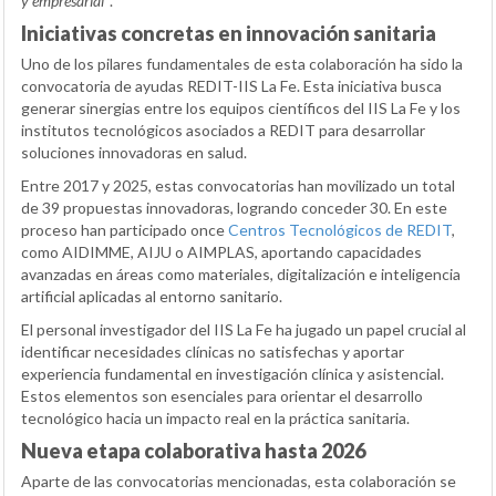
y empresarial”
.
Iniciativas concretas en innovación sanitaria
Uno de los pilares fundamentales de esta colaboración ha sido la
convocatoria de ayudas REDIT-IIS La Fe. Esta iniciativa busca
generar sinergias entre los equipos científicos del IIS La Fe y los
institutos tecnológicos asociados a REDIT para desarrollar
soluciones innovadoras en salud.
Entre 2017 y 2025, estas convocatorias han movilizado un total
de 39 propuestas innovadoras, logrando conceder 30. En este
proceso han participado once
Centros Tecnológicos de REDIT
,
como AIDIMME, AIJU o AIMPLAS, aportando capacidades
avanzadas en áreas como materiales, digitalización e inteligencia
artificial aplicadas al entorno sanitario.
El personal investigador del IIS La Fe ha jugado un papel crucial al
identificar necesidades clínicas no satisfechas y aportar
experiencia fundamental en investigación clínica y asistencial.
Estos elementos son esenciales para orientar el desarrollo
tecnológico hacia un impacto real en la práctica sanitaria.
Nueva etapa colaborativa hasta 2026
Aparte de las convocatorias mencionadas, esta colaboración se