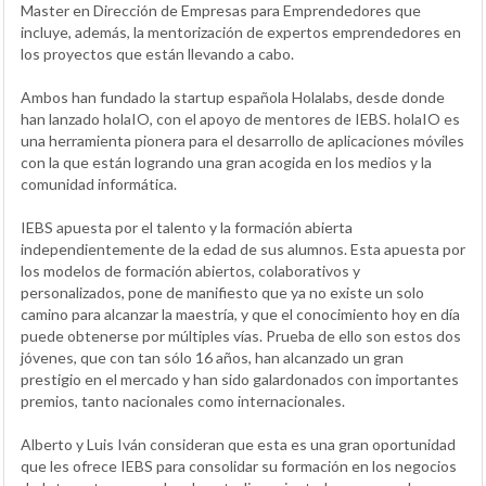
Master en Dirección de Empresas para Emprendedores que
incluye, además, la mentorización de expertos emprendedores en
los proyectos que están llevando a cabo.
Ambos han fundado la startup española Holalabs, desde donde
han lanzado holaIO, con el apoyo de mentores de IEBS. holaIO es
una herramienta pionera para el desarrollo de aplicaciones móviles
con la que están logrando una gran acogida en los medios y la
comunidad informática.
IEBS apuesta por el talento y la formación abierta
independientemente de la edad de sus alumnos. Esta apuesta por
los modelos de formación abiertos, colaborativos y
personalizados, pone de manifiesto que ya no existe un solo
camino para alcanzar la maestría, y que el conocimiento hoy en día
puede obtenerse por múltiples vías. Prueba de ello son estos dos
jóvenes, que con tan sólo 16 años, han alcanzado un gran
prestigio en el mercado y han sido galardonados con importantes
premios, tanto nacionales como internacionales.
Alberto y Luis Iván consideran que esta es una gran oportunidad
que les ofrece IEBS para consolidar su formación en los negocios