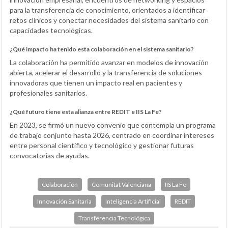
para la transferencia de conocimiento, orientados a identificar
retos clínicos y conectar necesidades del sistema sanitario con
capacidades tecnológicas.
¿Qué impacto ha tenido esta colaboración en el sistema sanitario?
La colaboración ha permitido avanzar en modelos de innovación
abierta, acelerar el desarrollo y la transferencia de soluciones
innovadoras que tienen un impacto real en pacientes y
profesionales sanitarios.
¿Qué futuro tiene esta alianza entre REDIT e IIS La Fe?
En 2023, se firmó un nuevo convenio que contempla un programa
de trabajo conjunto hasta 2026, centrado en coordinar intereses
entre personal científico y tecnológico y gestionar futuras
convocatorias de ayudas.
Colaboración
Comunitat Valenciana
IIS La Fe
Innovación Sanitaria
Inteligencia Artificial
REDIT
Transferencia Tecnológica