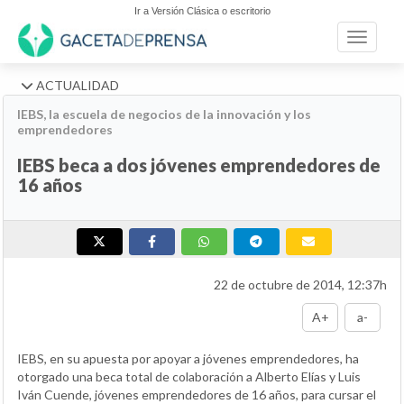
Ir a Versión Clásica o escritorio
Toggle n
ACTUALIDAD
IEBS, la escuela de negocios de la innovación y los
emprendedores
IEBS beca a dos jóvenes emprendedores de
16 años
22 de octubre de 2014, 12:37h
A+
a-
IEBS, en su apuesta por apoyar a jóvenes emprendedores, ha
otorgado una beca total de colaboración a Alberto Elías y Luis
Iván Cuende, jóvenes emprendedores de 16 años, para cursar el