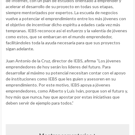
de Internet, con un plan de estudios orientado a emprender y
acelerar el desarrollo de su proyecto en todas sus etapas,
siempre mentorizados por expertos. La escuela de negocios
vuelve a potenciar el emprendimiento entre los más jóvenes con
el objetivo de incentivar dicho espíritu a edades cada vez más
tempranas. IEBS reconoce así el esfuerzo y la valentía de jóvenes
como estos, que se embarcan en el mundo emprendedor,
facilitándoles toda la ayuda necesaria para que sus proyectos
sigan adelante.
Juan Antonio de la Cruz, director de IEBS, afirma “Los jóvenes
emprendedores de hoy serán los líderes del futuro. Para
desarrollar al máximo su potencial necesitan contar con el apoyo
de instituciones como IEBS que les guíen y asesoren en su
emprendimiento. Por este motivo, IEBS apoya a jóvenes
emprendedores, como Alberto y Luis Iván, porque son el futuro y,
hoy más que nunca, hay que apostar por estas iniciativas que
deben servir de ejemplo para todos.”