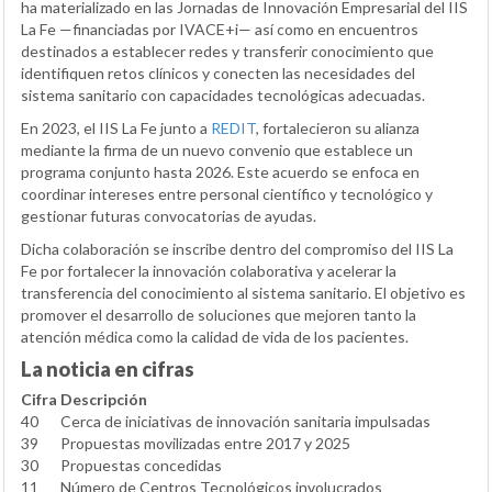
ha materializado en las Jornadas de Innovación Empresarial del IIS
La Fe —financiadas por IVACE+i— así como en encuentros
destinados a establecer redes y transferir conocimiento que
identifiquen retos clínicos y conecten las necesidades del
sistema sanitario con capacidades tecnológicas adecuadas.
En 2023, el IIS La Fe junto a
REDIT
, fortalecieron su alianza
mediante la firma de un nuevo convenio que establece un
programa conjunto hasta 2026. Este acuerdo se enfoca en
coordinar intereses entre personal científico y tecnológico y
gestionar futuras convocatorias de ayudas.
Dicha colaboración se inscribe dentro del compromiso del IIS La
Fe por fortalecer la innovación colaborativa y acelerar la
transferencia del conocimiento al sistema sanitario. El objetivo es
promover el desarrollo de soluciones que mejoren tanto la
atención médica como la calidad de vida de los pacientes.
La noticia en cifras
Cifra
Descripción
40
Cerca de iniciativas de innovación sanitaria impulsadas
39
Propuestas movilizadas entre 2017 y 2025
30
Propuestas concedidas
11
Número de Centros Tecnológicos involucrados