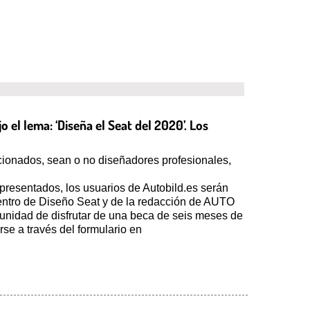
el lema: ‘Diseña el Seat del 2020’. Los
icionados, sean o no diseñadores profesionales,
 presentados, los usuarios de Autobild.es serán
lCentro de Diseño Seat y de la redacción de AUTO
rtunidad de disfrutar de una beca de seis meses de
se a través del formulario en