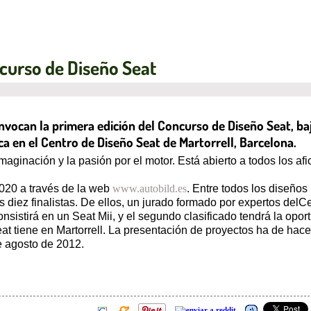
ncurso de Diseño Seat
ocan la primera edición del Concurso de Diseño Seat, bajo 
ca en el Centro de Diseño Seat de Martorrell, Barcelona.
aginación y la pasión por el motor. Está abierto a todos los af
020 a través de la web
www.autobild.es
. Entre todos los diseños
os diez finalistas. De ellos, un jurado formado por expertos de
nsistirá en un Seat Mii, y el segundo clasificado tendrá la opo
t tiene en Martorrell. La presentación de proyectos ha de hacer
e agosto de 2012.