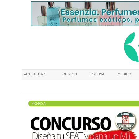
ACTUALIDAD
OPINIÓN
PRENSA
MEDIOS
PRENSA