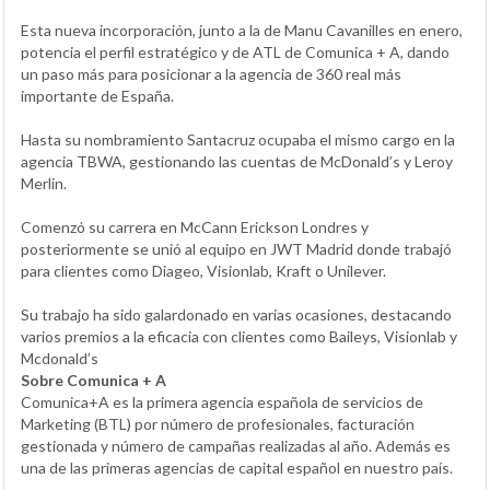
Esta nueva incorporación, junto a la de Manu Cavanilles en enero,
potencia el perfil estratégico y de ATL de Comunica + A, dando
un paso más para posicionar a la agencia de 360 real más
importante de España.
Hasta su nombramiento Santacruz ocupaba el mismo cargo en la
agencia TBWA, gestionando las cuentas de McDonald’s y Leroy
Merlin.
Comenzó su carrera en McCann Erickson Londres y
posteriormente se unió al equipo en JWT Madrid donde trabajó
para clientes como Diageo, Visionlab, Kraft o Unilever.
Su trabajo ha sido galardonado en varias ocasiones, destacando
varios premios a la eficacia con clientes como Baileys, Visionlab y
Mcdonald’s
Sobre Comunica + A
Comunica+A es la primera agencia española de servicios de
Marketing (BTL) por número de profesionales, facturación
gestionada y número de campañas realizadas al año. Además es
una de las primeras agencias de capital español en nuestro país.