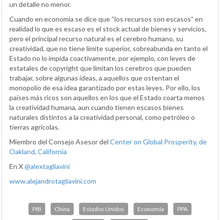
un detalle no menor.
Cuando en economía se dice que “los recursos son escasos” en
realidad lo que es escaso es el stock actual de bienes y servicios,
pero el principal recurso natural es el cerebro humano, su
creatividad, que no tiene límite superior, sobreabunda en tanto el
Estado no lo impida coactivamente, por ejemplo, con leyes de
estatales de copyright que limitan los cerebros que pueden
trabajar, sobre algunas ideas, a aquellos que ostentan el
monopolio de esa idea garantizado por estas leyes. Por ello, los
países más ricos son aquellos en los que el Estado coarta menos
la creatividad humana, aun cuando tienen escasos bienes
naturales distintos a la creatividad personal, como petróleo o
tierras agrícolas.
Miembro del Consejo Asesor del
Center on Global Prosperity, de
Oakland, California
En X
@alextagliavini
www.alejandrotagliavini.com
PIB
China
Estados Unidos
Economía
PPA