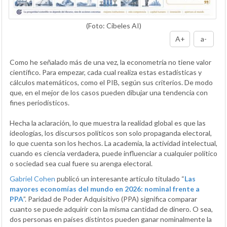
(Foto: Cibeles AI)
A+
a-
Como he señalado más de una vez, la econometría no tiene valor
científico. Para empezar, cada cual realiza estas estadísticas y
cálculos matemáticos, como el PIB, según sus criterios. De modo
que, en el mejor de los casos pueden dibujar una tendencia con
fines periodísticos.
Hecha la aclaración, lo que muestra la realidad global es que las
ideologías, los discursos políticos son solo propaganda electoral,
lo que cuenta son los hechos. La academia, la actividad intelectual,
cuando es ciencia verdadera, puede influenciar a cualquier político
o sociedad sea cual fuere su arenga electoral.
Gabriel Cohen
publicó un interesante artículo titulado “
Las
mayores economías del mundo en 2026: nominal frente a
PPA
”. Paridad de Poder Adquisitivo (PPA) significa comparar
cuanto se puede adquirir con la misma cantidad de dinero. O sea,
dos personas en países distintos pueden ganar nominalmente la