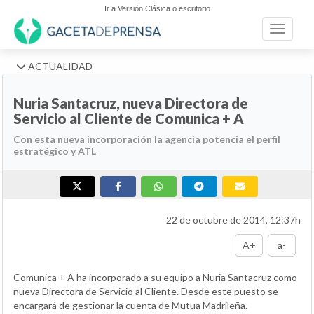
Ir a Versión Clásica o escritorio
Toggle n
ACTUALIDAD
Nuria Santacruz, nueva Directora de
Servicio al Cliente de Comunica + A
Con esta nueva incorporación la agencia potencia el perfil
estratégico y ATL
22 de octubre de 2014, 12:37h
A+
a-
Comunica + A ha incorporado a su equipo a Nuria Santacruz como
nueva Directora de Servicio al Cliente. Desde este puesto se
encargará de gestionar la cuenta de Mutua Madrileña.