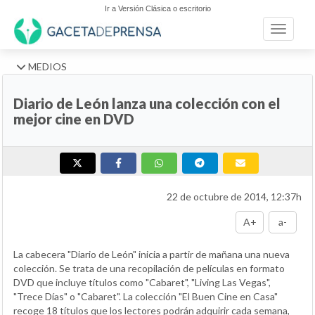
Ir a Versión Clásica o escritorio
Toggle n
MEDIOS
Diario de León lanza una colección con el
mejor cine en DVD
22 de octubre de 2014, 12:37h
A+
a-
La cabecera "Diario de León" inicia a partir de mañana una nueva
colección. Se trata de una recopilación de películas en formato
DVD que incluye títulos como "Cabaret", "Living Las Vegas",
"Trece Días" o "Cabaret". La colección "El Buen Cine en Casa"
recoge 18 títulos que los lectores podrán adquirir cada semana,