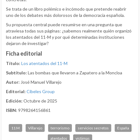
Se trata de un libro polémico e incómodo que pretende reabrir
uno de los debates más dolorosos de la democracia española.
Su propuesta central puede resumirse en una pregunta que
atraviesa todas sus páginas: ¿sabemos realmente quién organizó
los atentados del 11-M y por qué determinadas instituciones
dejaron de investigar?
Ficha editorial
Título:
Los atentados del 11-M
Subtítulo:
Las bombas que llevaron a Zapatero a la Moncloa
Autor:
José Manuel Villarejo
Editorial:
Cibeles Group
Edición:
Octubre de 2025
ISBN:
9798264156861
11 M
Villarejo
terrorismo
servicios secretos
España
atentados
víctimas