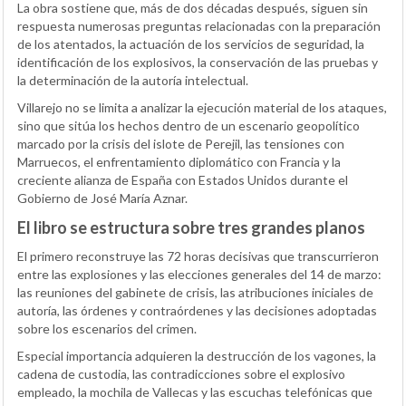
La obra sostiene que, más de dos décadas después, siguen sin
respuesta numerosas preguntas relacionadas con la preparación
de los atentados, la actuación de los servicios de seguridad, la
identificación de los explosivos, la conservación de las pruebas y
la determinación de la autoría intelectual.
Villarejo no se limita a analizar la ejecución material de los ataques,
sino que sitúa los hechos dentro de un escenario geopolítico
marcado por la crisis del islote de Perejil, las tensiones con
Marruecos, el enfrentamiento diplomático con Francia y la
creciente alianza de España con Estados Unidos durante el
Gobierno de José María Aznar.
El libro se estructura sobre tres grandes planos
El primero reconstruye las 72 horas decisivas que transcurrieron
entre las explosiones y las elecciones generales del 14 de marzo:
las reuniones del gabinete de crisis, las atribuciones iniciales de
autoría, las órdenes y contraórdenes y las decisiones adoptadas
sobre los escenarios del crimen.
Especial importancia adquieren la destrucción de los vagones, la
cadena de custodia, las contradicciones sobre el explosivo
empleado, la mochila de Vallecas y las escuchas telefónicas que