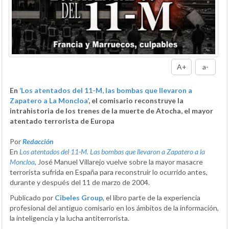
A+
a-
En
‘Los atentados del 11-M, las bombas que llevaron a
Zapatero a La Moncloa’
, el comisario reconstruye la
intrahistoria de los trenes de la muerte de Atocha, el mayor
atentado terrorista de Europa
Por
Redacción
En
Los atentados del 11-M. Las bombas que llevaron a Zapatero a la
Moncloa
, José Manuel Villarejo vuelve sobre la mayor masacre
terrorista sufrida en España para reconstruir lo ocurrido antes,
durante y después del 11 de marzo de 2004.
Publicado por
Cibeles Group
, el libro parte de la experiencia
profesional del antiguo comisario en los ámbitos de la información,
la inteligencia y la lucha antiterrorista.