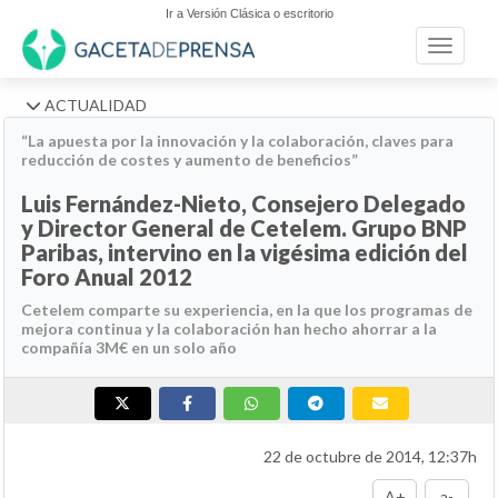
Ir a Versión Clásica o escritorio
Toggle n
ACTUALIDAD
“La apuesta por la innovación y la colaboración, claves para
reducción de costes y aumento de beneficios”
Luis Fernández-Nieto, Consejero Delegado
y Director General de Cetelem. Grupo BNP
Paribas, intervino en la vigésima edición del
Foro Anual 2012
Cetelem comparte su experiencia, en la que los programas de
mejora continua y la colaboración han hecho ahorrar a la
compañía 3M€ en un solo año
22 de octubre de 2014, 12:37h
A+
a-