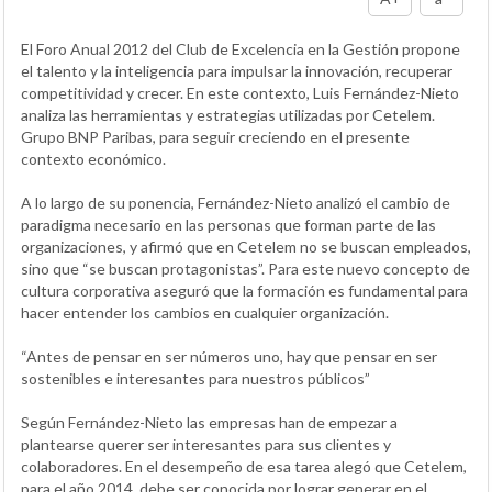
El Foro Anual 2012 del Club de Excelencia en la Gestión propone
el talento y la inteligencia para impulsar la innovación, recuperar
competitividad y crecer. En este contexto, Luis Fernández-Nieto
analiza las herramientas y estrategias utilizadas por Cetelem.
Grupo BNP Paribas, para seguir creciendo en el presente
contexto económico.
A lo largo de su ponencia, Fernández-Nieto analizó el cambio de
paradigma necesario en las personas que forman parte de las
organizaciones, y afirmó que en Cetelem no se buscan empleados,
sino que “se buscan protagonistas”. Para este nuevo concepto de
cultura corporativa aseguró que la formación es fundamental para
hacer entender los cambios en cualquier organización.
“Antes de pensar en ser números uno, hay que pensar en ser
sostenibles e interesantes para nuestros públicos”
Según Fernández-Nieto las empresas han de empezar a
plantearse querer ser interesantes para sus clientes y
colaboradores. En el desempeño de esa tarea alegó que Cetelem,
para el año 2014, debe ser conocida por lograr generar en el