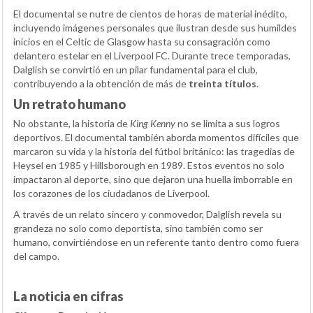
El documental se nutre de cientos de horas de material inédito,
incluyendo imágenes personales que ilustran desde sus humildes
inicios en el Celtic de Glasgow hasta su consagración como
delantero estelar en el Liverpool FC. Durante trece temporadas,
Dalglish se convirtió en un pilar fundamental para el club,
contribuyendo a la obtención de más de
treinta títulos
.
Un retrato humano
No obstante, la historia de
King Kenny
no se limita a sus logros
deportivos. El documental también aborda momentos difíciles que
marcaron su vida y la historia del fútbol británico: las tragedias de
Heysel en 1985 y Hillsborough en 1989. Estos eventos no solo
impactaron al deporte, sino que dejaron una huella imborrable en
los corazones de los ciudadanos de Liverpool.
A través de un relato sincero y conmovedor, Dalglish revela su
grandeza no solo como deportista, sino también como ser
humano, convirtiéndose en un referente tanto dentro como fuera
del campo.
La noticia en cifras