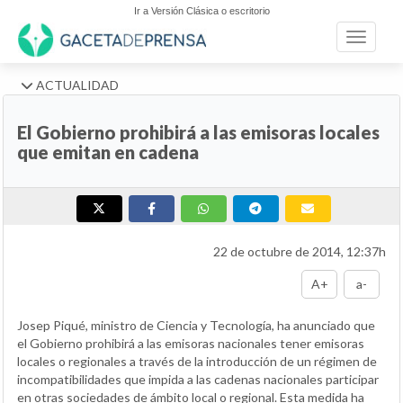
Ir a Versión Clásica o escritorio
Toggle n
ACTUALIDAD
El Gobierno prohibirá a las emisoras locales
que emitan en cadena
22 de octubre de 2014, 12:37h
A+
a-
Josep Piqué, ministro de Ciencia y Tecnología, ha anunciado que
el Gobierno prohibirá a las emisoras nacionales tener emisoras
locales o regionales a través de la introducción de un régimen de
incompatibilidades que impida a las cadenas nacionales participar
en otras sociedades de ámbito local o regional. Esta medida ha