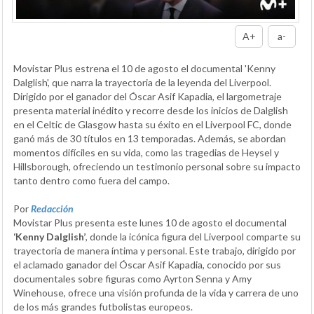
A+
a-
Movistar Plus estrena el 10 de agosto el documental 'Kenny
Dalglish', que narra la trayectoria de la leyenda del Liverpool.
Dirigido por el ganador del Óscar Asif Kapadia, el largometraje
presenta material inédito y recorre desde los inicios de Dalglish
en el Celtic de Glasgow hasta su éxito en el Liverpool FC, donde
ganó más de 30 títulos en 13 temporadas. Además, se abordan
momentos difíciles en su vida, como las tragedias de Heysel y
Hillsborough, ofreciendo un testimonio personal sobre su impacto
tanto dentro como fuera del campo.
Por
Redacción
Movistar Plus presenta este lunes 10 de agosto el documental
‘Kenny Dalglish’
, donde la icónica figura del Liverpool comparte su
trayectoria de manera íntima y personal. Este trabajo, dirigido por
el aclamado ganador del Óscar Asif Kapadia, conocido por sus
documentales sobre figuras como Ayrton Senna y Amy
Winehouse, ofrece una visión profunda de la vida y carrera de uno
de los más grandes futbolistas europeos.