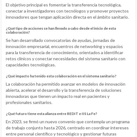
El objetivo principal es fomentar la transferencia tecnológica,
conectar a investigadores con tecnólogos y promover proyectos
innovadores que tengan aplicación directa en el ámbito sanitario.
¿Qué tipo de acciones se han llevado a cabo desde el inicio de esta
colaboración?
Se han desarrollado convocatorias de ayudas, jornadas de
innovación empresarial, encuentros de networking y espacios
para la transferencia de conocimiento, orientados a identificar
retos clínicos y conectar necesidades del sistema sanitario con
capacidades tecnológicas.
¿Qué impacto ha tenido esta colaboración en el sistema sanitario?
La colaboración ha permitido avanzar en modelos de innovación
abierta, acelerar el desarrollo y la transferencia de soluciones
innovadoras que tienen un impacto real en pacientes y
profesionales sanitarios.
¿Qué futuro tiene esta alianza entre REDIT e IIS La Fe?
En 2023, se firmó un nuevo convenio que contempla un programa
de trabajo conjunto hasta 2026, centrado en coordinar intereses
entre personal científico y tecnológico y gestionar futuras