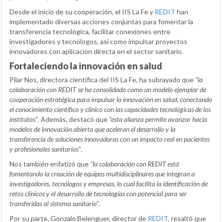
Desde el inicio de su cooperación, el IIS La Fe y
REDIT
han
implementado diversas acciones conjuntas para fomentar la
transferencia tecnológica, facilitar conexiones entre
investigadores y tecnólogos, así como impulsar proyectos
innovadores con aplicación directa en el sector sanitario.
Fortaleciendo la innovación en salud
Pilar Nos, directora científica del IIS La Fe, ha subrayado que
“la
colaboración con REDIT se ha consolidado como un modelo ejemplar de
cooperación estratégica para impulsar la innovación en salud, conectando
el conocimiento científico y clínico con las capacidades tecnológicas de los
institutos”
. Además, destacó que
“esta alianza permite avanzar hacia
modelos de innovación abierta que aceleran el desarrollo y la
transferencia de soluciones innovadoras con un impacto real en pacientes
y profesionales sanitarios”
.
Nos también enfatizó que
“la colaboración con REDIT está
fomentando la creación de equipos multidisciplinares que integran a
investigadores, tecnólogos y empresas, lo cual facilita la identificación de
retos clínicos y el desarrollo de tecnologías con potencial para ser
transferidas al sistema sanitario”
.
Por su parte, Gonzalo Belenguer, director de
REDIT
, resaltó que