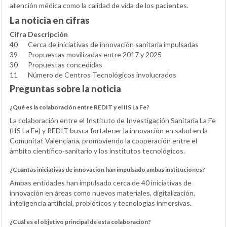
atención médica como la calidad de vida de los pacientes.
La noticia en cifras
Cifra
Descripción
40
Cerca de iniciativas de innovación sanitaria impulsadas
39
Propuestas movilizadas entre 2017 y 2025
30
Propuestas concedidas
11
Número de Centros Tecnológicos involucrados
Preguntas sobre la noticia
¿Qué es la colaboración entre REDIT y el IIS La Fe?
La colaboración entre el Instituto de Investigación Sanitaria La Fe
(IIS La Fe) y REDIT busca fortalecer la innovación en salud en la
Comunitat Valenciana, promoviendo la cooperación entre el
ámbito científico-sanitario y los institutos tecnológicos.
¿Cuántas iniciativas de innovación han impulsado ambas instituciones?
Ambas entidades han impulsado cerca de 40 iniciativas de
innovación en áreas como nuevos materiales, digitalización,
inteligencia artificial, probióticos y tecnologías inmersivas.
¿Cuál es el objetivo principal de esta colaboración?