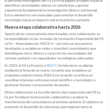
El personal investigador del IIS La Fe ha jugado un papel crucial al
identificar necesidades clínicas no satisfechas y aportar
experiencia fundamental en investigación clínica y asistencial.
Estos elementos son esenciales para orientar el desarrollo
tecnológico hacia un impacto real en la práctica sanitaria.
Nueva etapa colaborativa hasta 2026
Aparte de las convocatorias mencionadas, esta colaboración se
ha materializado en las Jornadas de Innovación Empresarial del IIS
La Fe —financiadas por IVACE+i— así como en encuentros
destinados a establecer redes y transferir conocimiento que
identifiquen retos clínicos y conecten las necesidades del
sistema sanitario con capacidades tecnológicas adecuadas.
En 2023, el IIS La Fe junto a
REDIT
, fortalecieron su alianza
mediante la firma de un nuevo convenio que establece un
programa conjunto hasta 2026. Este acuerdo se enfoca en
coordinar intereses entre personal científico y tecnológico y
gestionar futuras convocatorias de ayudas.
Dicha colaboración se inscribe dentro del compromiso del IIS La
Fe por fortalecer la innovación colaborativa y acelerar la
transferencia del conocimiento al sistema sanitario. El objetivo es
promover el desarrollo de soluciones que mejoren tanto la