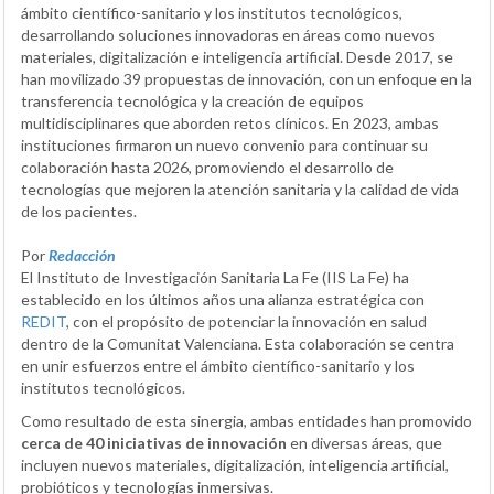
ámbito científico-sanitario y los institutos tecnológicos,
desarrollando soluciones innovadoras en áreas como nuevos
materiales, digitalización e inteligencia artificial. Desde 2017, se
han movilizado 39 propuestas de innovación, con un enfoque en la
transferencia tecnológica y la creación de equipos
multidisciplinares que aborden retos clínicos. En 2023, ambas
instituciones firmaron un nuevo convenio para continuar su
colaboración hasta 2026, promoviendo el desarrollo de
tecnologías que mejoren la atención sanitaria y la calidad de vida
de los pacientes.
Por
Redacción
El Instituto de Investigación Sanitaria La Fe (IIS La Fe) ha
establecido en los últimos años una alianza estratégica con
REDIT
, con el propósito de potenciar la innovación en salud
dentro de la Comunitat Valenciana. Esta colaboración se centra
en unir esfuerzos entre el ámbito científico-sanitario y los
institutos tecnológicos.
Como resultado de esta sinergia, ambas entidades han promovido
cerca de 40 iniciativas de innovación
en diversas áreas, que
incluyen nuevos materiales, digitalización, inteligencia artificial,
probióticos y tecnologías inmersivas.