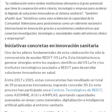
“la colaboración entre ambas instituciones demuestra el gran potencial
que tiene la cooperación entre ciencia, tecnología y empresa para acelerar
la llegada de soluciones innovadoras al sistema sanitario”
. También
añadió que
“iniciativas como esta evidencian la capacidad de la
Comunitat Valenciana para posicionarse como un referente nacional e
internacional en innovación gracias a ecosistemas colaborativos que
conectan investigación, tecnología y necesidades reales del entorno clínico
y empresarial”
.
Iniciativas concretas en innovación sanitaria
Uno de los pilares fundamentales de esta colaboración ha sido la
convocatoria de ayudas REDIT-IIS La Fe. Esta iniciativa busca
generar sinergias entre los equipos científicos del IIS La Fe y los
institutos tecnológicos asociados a REDIT para desarrollar
soluciones innovadoras en salud.
Entre 2017 y 2025, estas convocatorias han movilizado un total
de 39 propuestas innovadoras, logrando conceder 30. En este
proceso han participado once
Centros Tecnológicos de REDIT
,
como AIDIMME, AIJU o AIMPLAS, aportando capacidades
avanzadas en áreas como materiales, digitalización e inteligencia
artificial aplicadas al entorno sanitario.