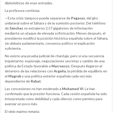
diplomáticas de esas entradas.
La profesora continúa:
—Esta crisis tampoco puede separarse de
Pegasus
, del giro
unilateral sobre el Sáhara y de la sumisión posterior. Del teléfono
de
Sánchez
se extrajeron 2,57 gigabytes de información
mediante un ataque de elevada sofisticación. Meses después, el
presidente modificó la posición histórica española sobre el Sáhara,
sin debate parlamentario, consenso político ni explicación
suficiente.
No existe una prueba judicial de chantaje, pero sí una secuencia
inquietante: espionaje, negociaciones secretas y cambio de una
política de Estado favorable a
Marruecos
. Después llegaron el
deterioro de las relaciones con
Argelia
, la pérdida de equilibrio en
el
Magreb
y una política exterior española cada vez más
dependiente de
Rabat
.
Las concesiones no han moderado a
Mohamed VI
. Le han
confirmado que la presión funciona. Cada cesión española ha sido
interpretada como debilidad y cada silencio como permiso para
avanzar un poco más.
El viejo marino remata: