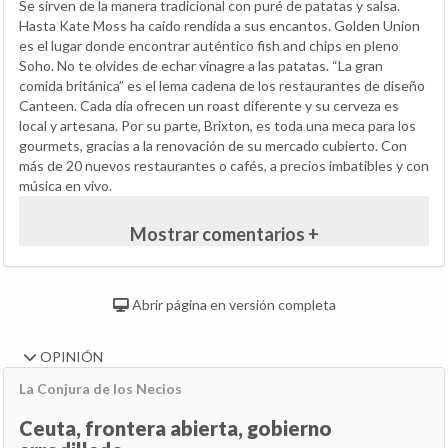
Se sirven de la manera tradicional con puré de patatas y salsa.
Hasta Kate Moss ha caído rendida a sus encantos. Golden Union
es el lugar donde encontrar auténtico fish and chips en pleno
Soho. No te olvides de echar vinagre a las patatas. “La gran
comida británica” es el lema cadena de los restaurantes de diseño
Canteen. Cada día ofrecen un roast diferente y su cerveza es
local y artesana. Por su parte, Brixton, es toda una meca para los
gourmets, gracias a la renovación de su mercado cubierto. Con
más de 20 nuevos restaurantes o cafés, a precios imbatibles y con
música en vivo.
Mostrar comentarios +
Abrir página en versión completa
OPINIÓN
La Conjura de los Necios
Ceuta, frontera abierta, gobierno