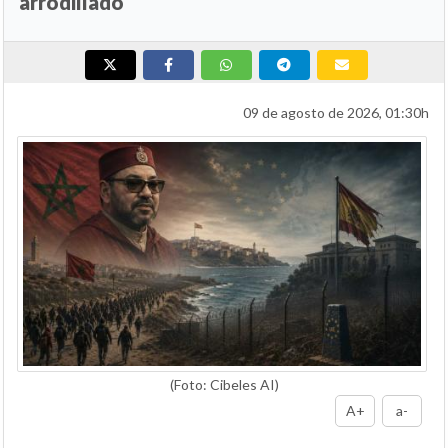
arrodillado
09 de agosto de 2026, 01:30h
(Foto: Cibeles AI)
A+
a-