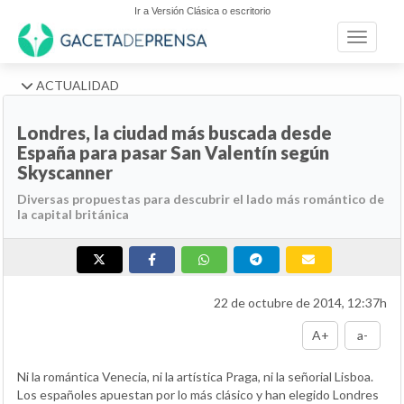
Ir a Versión Clásica o escritorio
Toggle n
ACTUALIDAD
Londres, la ciudad más buscada desde
España para pasar San Valentín según
Skyscanner
Diversas propuestas para descubrir el lado más romántico de
la capital británica
22 de octubre de 2014, 12:37h
A+
a-
Ni la romántica Venecia, ni la artística Praga, ni la señorial Lisboa.
Los españoles apuestan por lo más clásico y han elegido Londres