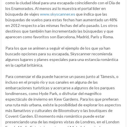
como la ciudad ideal para una escapada coincidiendo con el Día de
los Enamorados. Al menos así lo muestra el portal líder en
búsqueda de viajes
www.skyscanner.es
que indica que las
búsquedas de vuelos para estas fechas han aumentado un 48%
en 2012 respecto a las mismas fechas del año pasado. Los otros
destinos que también han incrementado las búsquedas y que
aparecen como favoritos son Barcelona, Madrid, París y Roma.
Para los que se animen a seguir el ejemplo de los que ya han
buscado opciones para su escapada, Skyscanner recomienda
algunos lugares y planes especiales para una estancia romántica
en la capital británica.
Para comenzar el día puede hacerse un paseo junto al Támesis, o
incluso en el propio río y sus canales en alguna de las
embarcaciones turísticas y acercarse a algunos de los parques
londinenses, como Hyde Park, o disfrutar del magnífico
espectáculo de invierno en Kew Gardens. Para los que prefieran
una ruta más urbana, existe la posibilidad de explorar los aspectos
más llamativos y culturales de Bloomsbury o las boutiques de
Covent Garden. El momento más romántico puede estar
presenciando una de las mejores vistas de Londres, en el London