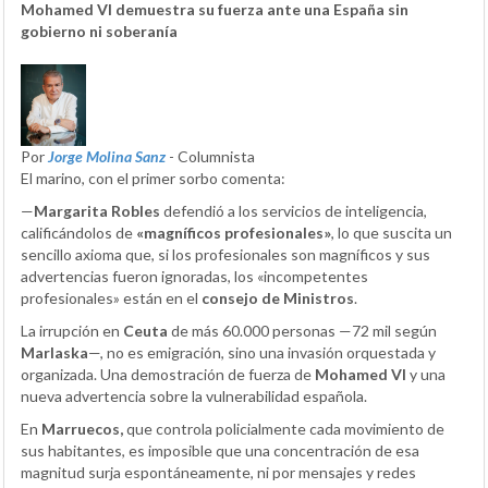
Mohamed VI demuestra su fuerza ante una España sin
gobierno ni soberanía
Por
Jorge Molina Sanz
- Columnista
El marino, con el primer sorbo comenta:
—
Margarita Robles
defendió a los servicios de inteligencia,
calificándolos de
«magníficos profesionales»
, lo que suscita un
sencillo axioma que, si los profesionales son magníficos y sus
advertencias fueron ignoradas, los «incompetentes
profesionales» están en el
consejo de Ministros
.
La irrupción en
Ceuta
de más 60.000 personas —72 mil según
Marlaska
—, no es emigración, sino una invasión orquestada y
organizada. Una demostración de fuerza de
Mohamed VI
y una
nueva advertencia sobre la vulnerabilidad española.
En
Marruecos,
que controla policialmente cada movimiento de
sus habitantes, es imposible que una concentración de esa
magnitud surja espontáneamente, ni por mensajes y redes