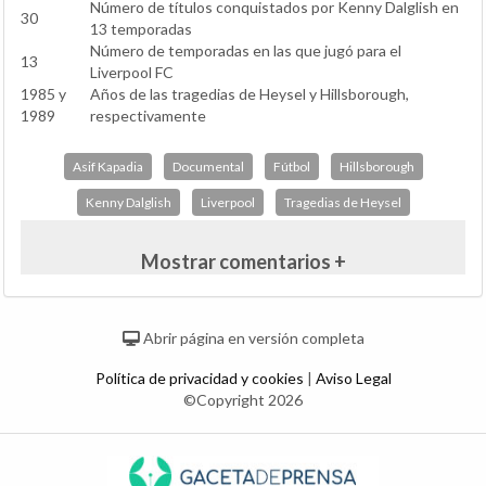
Número de títulos conquistados por Kenny Dalglish en
30
13 temporadas
Número de temporadas en las que jugó para el
13
Liverpool FC
1985 y
Años de las tragedias de Heysel y Hillsborough,
1989
respectivamente
Asif Kapadia
Documental
Fútbol
Hillsborough
Kenny Dalglish
Liverpool
Tragedias de Heysel
Mostrar comentarios +
Abrir página en versión completa
Política de privacidad y cookies
|
Aviso Legal
©Copyright 2026