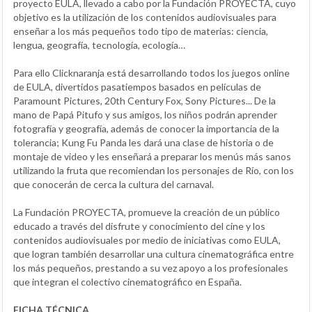
proyecto EULA, llevado a cabo por la Fundación PROYECTA, cuyo
objetivo es la utilización de los contenidos audiovisuales para
enseñar a los más pequeños todo tipo de materias: ciencia,
lengua, geografía, tecnología, ecología…
Para ello Clicknaranja está desarrollando todos los juegos online
de EULA, divertidos pasatiempos basados en películas de
Paramount Pictures, 20th Century Fox, Sony Pictures... De la
mano de Papá Pitufo y sus amigos, los niños podrán aprender
fotografía y geografía, además de conocer la importancia de la
tolerancia; Kung Fu Panda les dará una clase de historia o de
montaje de video y les enseñará a preparar los menús más sanos
utilizando la fruta que recomiendan los personajes de Río, con los
que conocerán de cerca la cultura del carnaval.
La Fundación PROYECTA, promueve la creación de un público
educado a través del disfrute y conocimiento del cine y los
contenidos audiovisuales por medio de iniciativas como EULA,
que logran también desarrollar una cultura cinematográfica entre
los más pequeños, prestando a su vez apoyo a los profesionales
que integran el colectivo cinematográfico en España.
FICHA TÉCNICA