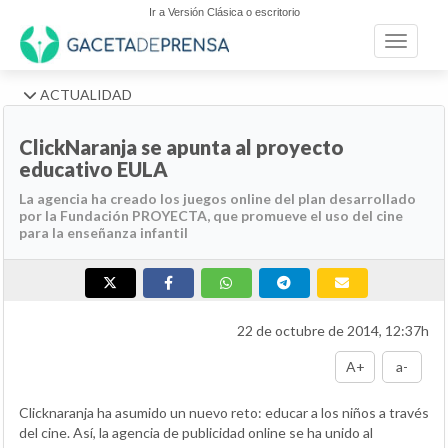
Ir a Versión Clásica o escritorio
Toggle n
ACTUALIDAD
ClickNaranja se apunta al proyecto
educativo EULA
La agencia ha creado los juegos online del plan desarrollado
por la Fundación PROYECTA, que promueve el uso del cine
para la enseñanza infantil
22 de octubre de 2014, 12:37h
A+
a-
Clicknaranja ha asumido un nuevo reto: educar a los niños a través
del cine. Así, la agencia de publicidad online se ha unido al