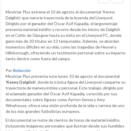
Movistar Plus estrena el 10 de agosto el documental 'Kenny
Dalglish', que narra la trayectoria de la leyenda del Liverpool.
Dirigido por el ganador del Óscar Asif Kapadia, el largometraje
presenta material inédito y recorre desde los inicios de Dalglish
en el Celtic de Glasgow hasta su éxito en el Liverpool FC, donde
ganó más de 30 títulos en 13 temporadas. Además, se abordan
momentos difíciles en su vida, como las tragedias de Heysel y
Hillsborough, ofreciendo un testimonio personal sobre su impacto
tanto dentro como fuera del campo.
Por
Redacción
Movistar Plus presenta este lunes 10 de agosto el documental
‘Kenny Dalglish’
, donde la icónica figura del Liverpool comparte su
trayectoria de manera íntima y personal. Este trabajo, dirigido por
el aclamado ganador del Óscar Asif Kapadia, conocido por sus
documentales sobre figuras como Ayrton Senna y Amy
Winehouse, ofrece una visión profunda de la vida y carrera de uno
de los más grandes futbolistas europeos.
El documental se nutre de cientos de horas de material inédito,
incluyendo imágenes personales que ilustran desde sus humildes