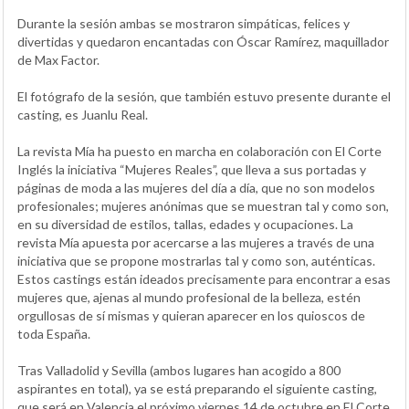
Durante la sesión ambas se mostraron simpáticas, felices y
divertidas y quedaron encantadas con Óscar Ramírez, maquillador
de Max Factor.
El fotógrafo de la sesión, que también estuvo presente durante el
casting, es Juanlu Real.
La revista Mía ha puesto en marcha en colaboración con El Corte
Inglés la iniciativa “Mujeres Reales”, que lleva a sus portadas y
páginas de moda a las mujeres del día a día, que no son modelos
profesionales; mujeres anónimas que se muestran tal y como son,
en su diversidad de estilos, tallas, edades y ocupaciones. La
revista Mía apuesta por acercarse a las mujeres a través de una
iniciativa que se propone mostrarlas tal y como son, auténticas.
Estos castings están ideados precisamente para encontrar a esas
mujeres que, ajenas al mundo profesional de la belleza, estén
orgullosas de sí mismas y quieran aparecer en los quioscos de
toda España.
Tras Valladolid y Sevilla (ambos lugares han acogido a 800
aspirantes en total), ya se está preparando el siguiente casting,
que será en Valencia el próximo viernes 14 de octubre en El Corte