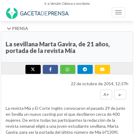
Ir a Versión Clásica o escritorio
Toggle n
PRENSA
La sevillana Marta Gavira, de 21 años,
portada de la revista Mía
22 de octubre de 2014, 12:37h
A+
a-
La revista Mía y El Corte Inglés convocaron el pasado 29 de junio
en Sevilla un nuevo casting por el que desfilaron cerca de 400
mujeres. De entre todas las participantes la redacción de la
revista semanal eligió a una joven estudiante sevillana, Marta
Gavira, para ser la portada del último número de Mía (nº1309).