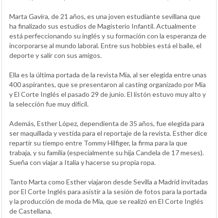
Marta Gavira, de 21 años, es una joven estudiante sevillana que
ha finalizado sus estudios de Magisterio Infantil. Actualmente
está perfeccionando su inglés y su formación con la esperanza de
incorporarse al mundo laboral. Entre sus hobbies está el baile, el
deporte y salir con sus amigos.
Ella es la última portada de la revista Mía, al ser elegida entre unas
400 aspirantes, que se presentaron al casting organizado por Mía
y El Corte Inglés el pasado 29 de junio. El listón estuvo muy alto y
la selección fue muy difícil.
Además, Esther López, dependienta de 35 años, fue elegida para
ser maquillada y vestida para el reportaje de la revista. Esther dice
repartir su tiempo entre Tommy Hilfiger, la firma para la que
trabaja, y su familia (especialmente su hija Candela de 17 meses).
Sueña con viajar a Italia y hacerse su propia ropa.
Tanto Marta como Esther viajaron desde Sevilla a Madrid invitadas
por El Corte Inglés para asistir a la sesión de fotos para la portada
y la producción de moda de Mía, que se realizó en El Corte Inglés
de Castellana.