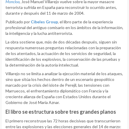
Moncloa
, José Manuel Villarejo vuelve sobre la mayor masacre
terrorista sufrida en España para reconstruir lo ocurrido antes,
durante y después del 11 de marzo de 2004.
Publicado por
Cibeles Group
, el libro parte de la experiencia
profesional del antiguo comisario en los ámbitos de la información,
la inteligencia y la lucha antiterrorista.
La obra sostiene que, más de dos décadas después, siguen sin
respuesta numerosas preguntas relacionadas con la preparación
de los atentados, la actuación de los servicios de seguridad, la
identificación de los explosivos, la conservación de las pruebas y
la determinación de la autoría intelectual.
Villarejo no se limita a analizar la ejecución material de los ataques,
sino que sitúa los hechos dentro de un escenario geopolítico
marcado por la crisis del islote de Perejil, las tensiones con
Marruecos, el enfrentamiento diplomático con Francia y la
creciente alianza de España con Estados Unidos durante el
Gobierno de José María Aznar.
El libro se estructura sobre tres grandes planos
El primero reconstruye las 72 horas decisivas que transcurrieron
entre las explosiones y las elecciones generales del 14 de marzo: