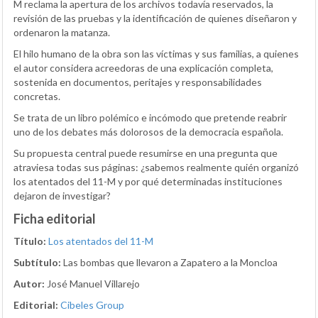
M reclama la apertura de los archivos todavía reservados, la
revisión de las pruebas y la identificación de quienes diseñaron y
ordenaron la matanza.
El hilo humano de la obra son las víctimas y sus familias, a quienes
el autor considera acreedoras de una explicación completa,
sostenida en documentos, peritajes y responsabilidades
concretas.
Se trata de un libro polémico e incómodo que pretende reabrir
uno de los debates más dolorosos de la democracia española.
Su propuesta central puede resumirse en una pregunta que
atraviesa todas sus páginas: ¿sabemos realmente quién organizó
los atentados del 11-M y por qué determinadas instituciones
dejaron de investigar?
Ficha editorial
Título:
Los atentados del 11-M
Subtítulo:
Las bombas que llevaron a Zapatero a la Moncloa
Autor:
José Manuel Villarejo
Editorial:
Cibeles Group