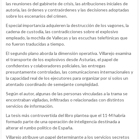
las reuniones del gabinete de crisis, las atribuciones iniciales de
autoría, las órdenes y contraórdenes y las decisiones adoptadas
sobre los escenarios del crimen.
Especial importancia adquieren la destrucción de los vagones, la
cadena de custodia, las contradicciones sobre el explosivo
empleado, la mochila de Vallecas y las escuchas telefónicas que
no fueron traducidas a tiempo.
El segundo plano aborda la dimensión operativa. Villarejo examina
el transporte de los explosivos desde Asturias, el papel de
confidentes y colaboradores policiales, las entregas
presuntamente controladas, las comunicaciones internacionales y
la capacidad real de los ejecutores para organizar por sí solos un
atentado coordinado de semejante complejidad.
Según el autor, algunas de las personas vinculadas a la trama se
encontraban vigiladas, infiltradas o relacionadas con distintos
servicios de información.
La tesis más controvertida del libro plantea que el 11-M habría
formado parte de una operación de inteligencia destinada a
alterar el rumbo político de España.
Villarejo atribuye un papel determinante a los servicios secretos