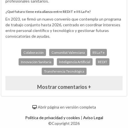
profesionales sanitarios.
¿Qué futuro tiene esta alianza entre REDIT e IIS La Fe?
En 2023, se firmó un nuevo convenio que contempla un programa
de trabajo conjunto hasta 2026, centrado en coordinar intereses
entre personal científico y tecnológico y gestionar futuras
convocatorias de ayudas.
Colaboración
Comunitat Valenciana
IIS La Fe
Innovación Sanitaria
Inteligencia Artificial
REDIT
Transferencia Tecnológica
Mostrar comentarios +
Abrir página en versión completa
Política de privacidad y cookies
|
Aviso Legal
©Copyright 2026