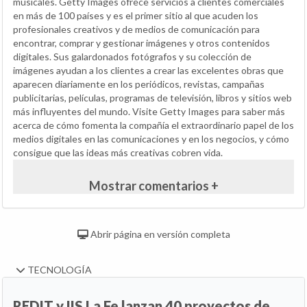
musicales. Getty Images ofrece servicios a clientes comerciales
en más de 100 países y es el primer sitio al que acuden los
profesionales creativos y de medios de comunicación para
encontrar, comprar y gestionar imágenes y otros contenidos
digitales. Sus galardonados fotógrafos y su colección de
imágenes ayudan a los clientes a crear las excelentes obras que
aparecen diariamente en los periódicos, revistas, campañas
publicitarias, películas, programas de televisión, libros y sitios web
más influyentes del mundo. Visite Getty Images para saber más
acerca de cómo fomenta la compañía el extraordinario papel de los
medios digitales en las comunicaciones y en los negocios, y cómo
consigue que las ideas más creativas cobren vida.
Mostrar comentarios +
Abrir página en versión completa
TECNOLOGÍA
REDIT y IIS La Fe lanzan 40 proyectos de