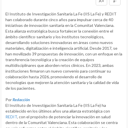
A+
a-
El Instituto de Investigación Sanitaria La Fe (IIS La Fe) y REDIT
han colaborado durante cinco años para impulsar cerca de 40
iniciativas de innovación sanitaria en la Comunitat Valenciana.
Esta alianza estratégica busca fortalecer la conexión entre el
ámbito científico-sanitario y los institutos tecnológicos,
desarrollando soluciones innovadoras en áreas como nuevos
materiales, digitalización e inteligencia artificial. Desde 2017, se
han movilizado 39 propuestas de innovación, con un enfoque en la
transferencia tecnológica y la creación de equipos
multidisciplinares que aborden retos clínicos. En 2023, ambas
instituciones firmaron un nuevo convenio para continuar su
colaboración hasta 2026, promoviendo el desarrollo de
tecnologías que mejoren la atención sanitaria y la calidad de vida
de los pacientes.
Por
Redacción
El Instituto de Investigación Sanitaria La Fe (IIS La Fe) ha
establecido en los últimos años una alianza estratégica con
REDIT
, con el propósito de potenciar la innovación en salud
dentro de la Comunitat Valenciana. Esta colaboración se centra