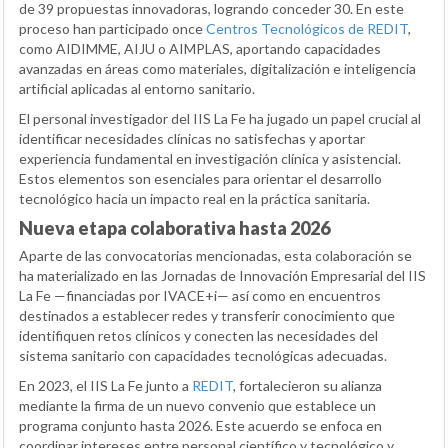
de 39 propuestas innovadoras, logrando conceder 30. En este
proceso han participado once
Centros Tecnológicos de REDIT
,
como AIDIMME, AIJU o AIMPLAS, aportando capacidades
avanzadas en áreas como materiales, digitalización e inteligencia
artificial aplicadas al entorno sanitario.
El personal investigador del IIS La Fe ha jugado un papel crucial al
identificar necesidades clínicas no satisfechas y aportar
experiencia fundamental en investigación clínica y asistencial.
Estos elementos son esenciales para orientar el desarrollo
tecnológico hacia un impacto real en la práctica sanitaria.
Nueva etapa colaborativa hasta 2026
Aparte de las convocatorias mencionadas, esta colaboración se
ha materializado en las Jornadas de Innovación Empresarial del IIS
La Fe —financiadas por IVACE+i— así como en encuentros
destinados a establecer redes y transferir conocimiento que
identifiquen retos clínicos y conecten las necesidades del
sistema sanitario con capacidades tecnológicas adecuadas.
En 2023, el IIS La Fe junto a
REDIT
, fortalecieron su alianza
mediante la firma de un nuevo convenio que establece un
programa conjunto hasta 2026. Este acuerdo se enfoca en
coordinar intereses entre personal científico y tecnológico y