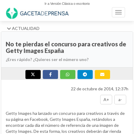
Ir a Versión Clásica o escritorio
Toggle n
ACTUALIDAD
No te pierdas el concurso para creativos de
Getty Images España
¿Eres rápido? ¿Quieres ser el número uno?
22 de octubre de 2014, 12:37h
A+
a-
Getty Images ha lanzado un concurso para creativos a través de
su página en Facebook, Getty Images España, retándolos a
encontrar cada día el número de referencia de una imagen de
Getty Images. De esta forma, los creativos deberán dar rienda