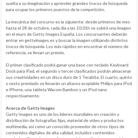
suelta a su imaginación y aprender grandes trucos de búsqueda
para ocupar los primeros puestos de la competición.
La mecánica del concurso es la siguiente: desde primeros de mes
hasta el 28 de octubre, cada día a las 10:01h se subirá una imagen
en el muro de Getty Images España. Los concursantes deberán
entrar en gettyimages.es y buscar la imagen utilizando distintos
trucos de búsqueda. Los más rápidos en encontrar el número de
referencia, se llevan un premio.
El primer clasificado podrá ganar una base con teclado Keyboard
Dock para iPad, el segundo y tercer clasificados podrán almacenar
sus creatividades en un disco duro de 1 Terabite. El cuarto, quinto
y sexto premiado se llevarán un altavoz acoplable Philips para iPod
e iPhone, una tableta Wacom Bamboo y un iPod nano
respectivamente.
Acerca de Getty Images
Getty Images es uno de los líderes mundiales en creación y
distribución de fotografías fijas, material de video y productos
multimedia, así como un conocido proveedor de otros tipos de
contenidos digitales de alta calidad, incluidos contenidos