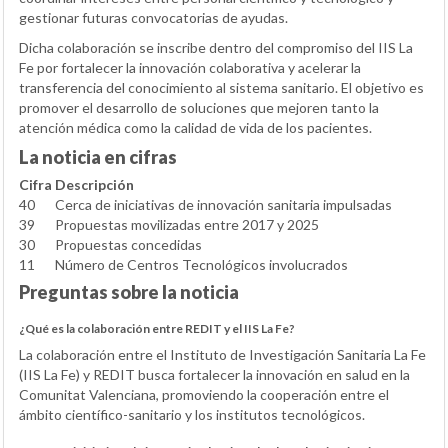
gestionar futuras convocatorias de ayudas.
Dicha colaboración se inscribe dentro del compromiso del IIS La
Fe por fortalecer la innovación colaborativa y acelerar la
transferencia del conocimiento al sistema sanitario. El objetivo es
promover el desarrollo de soluciones que mejoren tanto la
atención médica como la calidad de vida de los pacientes.
La noticia en cifras
Cifra
Descripción
40
Cerca de iniciativas de innovación sanitaria impulsadas
39
Propuestas movilizadas entre 2017 y 2025
30
Propuestas concedidas
11
Número de Centros Tecnológicos involucrados
Preguntas sobre la noticia
¿Qué es la colaboración entre REDIT y el IIS La Fe?
La colaboración entre el Instituto de Investigación Sanitaria La Fe
(IIS La Fe) y REDIT busca fortalecer la innovación en salud en la
Comunitat Valenciana, promoviendo la cooperación entre el
ámbito científico-sanitario y los institutos tecnológicos.