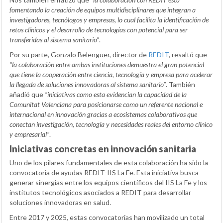
fomentando la creación de equipos multidisciplinares que integran a
investigadores, tecnólogos y empresas, lo cual facilita la identificación de
retos clínicos y el desarrollo de tecnologías con potencial para ser
transferidas al sistema sanitario”
.
Por su parte, Gonzalo Belenguer, director de
REDIT
, resaltó que
“la colaboración entre ambas instituciones demuestra el gran potencial
que tiene la cooperación entre ciencia, tecnología y empresa para acelerar
la llegada de soluciones innovadoras al sistema sanitario”
. También
añadió que
“iniciativas como esta evidencian la capacidad de la
Comunitat Valenciana para posicionarse como un referente nacional e
internacional en innovación gracias a ecosistemas colaborativos que
conectan investigación, tecnología y necesidades reales del entorno clínico
y empresarial”
.
Iniciativas concretas en innovación sanitaria
Uno de los pilares fundamentales de esta colaboración ha sido la
convocatoria de ayudas REDIT-IIS La Fe. Esta iniciativa busca
generar sinergias entre los equipos científicos del IIS La Fe y los
institutos tecnológicos asociados a REDIT para desarrollar
soluciones innovadoras en salud.
Entre 2017 y 2025, estas convocatorias han movilizado un total