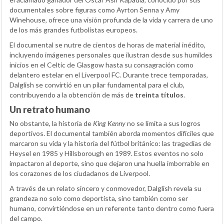
documentales sobre figuras como Ayrton Senna y Amy
Winehouse, ofrece una visión profunda de la vida y carrera de uno
de los más grandes futbolistas europeos.
El documental se nutre de cientos de horas de material inédito,
incluyendo imágenes personales que ilustran desde sus humildes
inicios en el Celtic de Glasgow hasta su consagración como
delantero estelar en el Liverpool FC. Durante trece temporadas,
Dalglish se convirtió en un pilar fundamental para el club,
contribuyendo a la obtención de más de
treinta títulos
.
Un retrato humano
No obstante, la historia de
King Kenny
no se limita a sus logros
deportivos. El documental también aborda momentos difíciles que
marcaron su vida y la historia del fútbol británico: las tragedias de
Heysel en 1985 y Hillsborough en 1989. Estos eventos no solo
impactaron al deporte, sino que dejaron una huella imborrable en
los corazones de los ciudadanos de Liverpool.
A través de un relato sincero y conmovedor, Dalglish revela su
grandeza no solo como deportista, sino también como ser
humano, convirtiéndose en un referente tanto dentro como fuera
del campo.