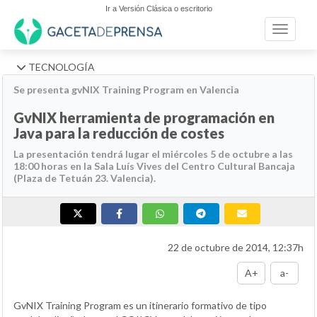
Ir a Versión Clásica o escritorio
Toggle n
TECNOLOGÍA
Se presenta gvNIX Training Program en Valencia
GvNIX herramienta de programación en
Java para la reducción de costes
La presentación tendrá lugar el miércoles 5 de octubre a las
18:00 horas en la Sala Luís Vives del Centro Cultural Bancaja
(Plaza de Tetuán 23. Valencia).
22 de octubre de 2014, 12:37h
A+
a-
GvNIX Training Program es un itinerario formativo de tipo