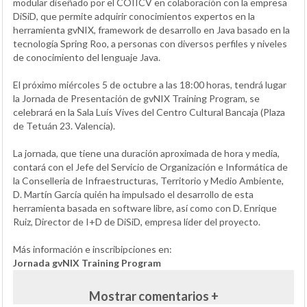
modular diseñado por el COIICV en colaboración con la empresa
DiSiD, que permite adquirir conocimientos expertos en la
herramienta gvNIX, framework de desarrollo en Java basado en la
tecnología Spring Roo, a personas con diversos perfiles y niveles
de conocimiento del lenguaje Java.
El próximo miércoles 5 de octubre a las 18:00 horas, tendrá lugar
la Jornada de Presentación de gvNIX Training Program, se
celebrará en la Sala Luís Vives del Centro Cultural Bancaja (Plaza
de Tetuán 23. Valencia).
La jornada, que tiene una duración aproximada de hora y media,
contará con el Jefe del Servicio de Organización e Informática de
la Conselleria de Infraestructuras, Territorio y Medio Ambiente,
D. Martín García quién ha impulsado el desarrollo de esta
herramienta basada en software libre, así como con D. Enrique
Ruiz, Director de I+D de DiSiD, empresa líder del proyecto.
Más información e inscribipciones en:
Jornada gvNIX Training Program
Mostrar comentarios +