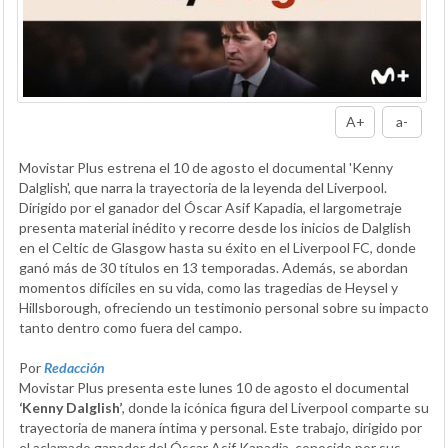
A+
a-
Movistar Plus estrena el 10 de agosto el documental 'Kenny
Dalglish', que narra la trayectoria de la leyenda del Liverpool.
Dirigido por el ganador del Óscar Asif Kapadia, el largometraje
presenta material inédito y recorre desde los inicios de Dalglish
en el Celtic de Glasgow hasta su éxito en el Liverpool FC, donde
ganó más de 30 títulos en 13 temporadas. Además, se abordan
momentos difíciles en su vida, como las tragedias de Heysel y
Hillsborough, ofreciendo un testimonio personal sobre su impacto
tanto dentro como fuera del campo.
Por
Redacción
Movistar Plus presenta este lunes 10 de agosto el documental
‘Kenny Dalglish’
, donde la icónica figura del Liverpool comparte su
trayectoria de manera íntima y personal. Este trabajo, dirigido por
el aclamado ganador del Óscar Asif Kapadia, conocido por sus