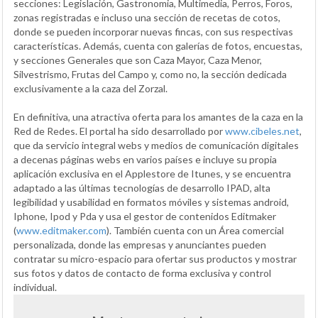
secciones: Legislación, Gastronomia, Multimedia, Perros, Foros,
zonas registradas e incluso una sección de recetas de cotos,
donde se pueden incorporar nuevas fincas, con sus respectivas
características. Además, cuenta con galerías de fotos, encuestas,
y secciones Generales que son Caza Mayor, Caza Menor,
Silvestrismo, Frutas del Campo y, como no, la sección dedicada
exclusivamente a la caza del Zorzal.
En definitiva, una atractiva oferta para los amantes de la caza en la
Red de Redes. El portal ha sido desarrollado por
www.cibeles.net
,
que da servicio integral webs y medios de comunicación digitales
a decenas páginas webs en varios países e incluye su propia
aplicación exclusiva en el Applestore de Itunes, y se encuentra
adaptado a las últimas tecnologías de desarrollo IPAD, alta
legibilidad y usabilidad en formatos móviles y sistemas android,
Iphone, Ipod y Pda y usa el gestor de contenidos Editmaker
(
www.editmaker.com
). También cuenta con un Área comercial
personalizada, donde las empresas y anunciantes pueden
contratar su micro-espacio para ofertar sus productos y mostrar
sus fotos y datos de contacto de forma exclusiva y control
individual.