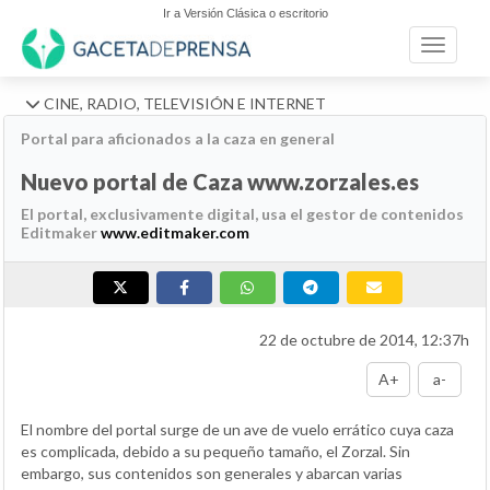
Ir a Versión Clásica o escritorio
Toggle n
CINE, RADIO, TELEVISIÓN E INTERNET
Portal para aficionados a la caza en general
Nuevo portal de Caza www.zorzales.es
El portal, exclusivamente digital, usa el gestor de contenidos
Editmaker
www.editmaker.com
22 de octubre de 2014, 12:37h
A+
a-
El nombre del portal surge de un ave de vuelo errático cuya caza
es complicada, debido a su pequeño tamaño, el Zorzal. Sin
embargo, sus contenidos son generales y abarcan varias