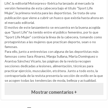
Life", la editorial Motorpress-Ibérica ha lanzado al mercado la
versión femenina de esta cabecera bajo el título "Sport Life
Mujer", la primera revista para las deportistas. Se trata de una
publicación que viene a cubrir un hueco que existía hasta ahora en
el mercado editorial.
El motivo de este lanzamiento se encuentra en la buena acogida
que "Sport Life" ha tenido entre el público femenino, por lo que
"Sport Life Mujer" continúa la línea de la cabecera, tomando como
protagonistas a las mujeres que practican deporte, sean o no
famosas.
Para ello, junto a entrevistas con alguna de las deportistas más
famosas como Sara Álvarez, Marga Sullana, Marta Domínguez o
Arantxa Sánchez Vicario, las páginas de la revista recogen
secciones dedicadas a lesiones, alimentación, técnicas para
practicar ejercicio, musculación, etcétera. Junto a todo esto, la
contraportada de la revista presenta la sección de estilo en la que
se acogen todas las tendencias de moda, belleza y actualidad.
Mostrar comentarios +