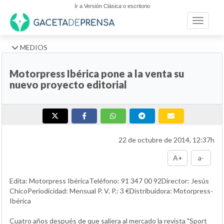
Ir a Versión Clásica o escritorio
Toggle n
MEDIOS
Motorpress Ibérica pone a la venta su
nuevo proyecto editorial
22 de octubre de 2014, 12:37h
A+
a-
Edita: Motorpress IbéricaTeléfono: 91 347 00 92Director: Jesús
ChicoPeriodicidad: Mensual P. V. P.: 3 €Distribuidora: Motorpress-
Ibérica
Cuatro años después de que saliera al mercado la revista "Sport