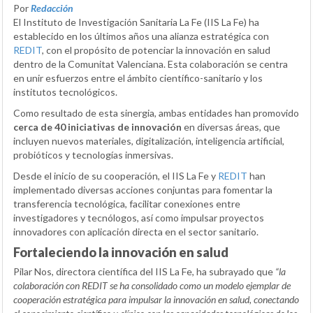
Por
Redacción
El Instituto de Investigación Sanitaria La Fe (IIS La Fe) ha
establecido en los últimos años una alianza estratégica con
REDIT
, con el propósito de potenciar la innovación en salud
dentro de la Comunitat Valenciana. Esta colaboración se centra
en unir esfuerzos entre el ámbito científico-sanitario y los
institutos tecnológicos.
Como resultado de esta sinergia, ambas entidades han promovido
cerca de 40 iniciativas de innovación
en diversas áreas, que
incluyen nuevos materiales, digitalización, inteligencia artificial,
probióticos y tecnologías inmersivas.
Desde el inicio de su cooperación, el IIS La Fe y
REDIT
han
implementado diversas acciones conjuntas para fomentar la
transferencia tecnológica, facilitar conexiones entre
investigadores y tecnólogos, así como impulsar proyectos
innovadores con aplicación directa en el sector sanitario.
Fortaleciendo la innovación en salud
Pilar Nos, directora científica del IIS La Fe, ha subrayado que
“la
colaboración con REDIT se ha consolidado como un modelo ejemplar de
cooperación estratégica para impulsar la innovación en salud, conectando