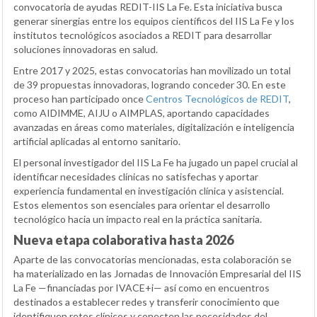
convocatoria de ayudas REDIT-IIS La Fe. Esta iniciativa busca
generar sinergias entre los equipos científicos del IIS La Fe y los
institutos tecnológicos asociados a REDIT para desarrollar
soluciones innovadoras en salud.
Entre 2017 y 2025, estas convocatorias han movilizado un total
de 39 propuestas innovadoras, logrando conceder 30. En este
proceso han participado once
Centros Tecnológicos de REDIT
,
como AIDIMME, AIJU o AIMPLAS, aportando capacidades
avanzadas en áreas como materiales, digitalización e inteligencia
artificial aplicadas al entorno sanitario.
El personal investigador del IIS La Fe ha jugado un papel crucial al
identificar necesidades clínicas no satisfechas y aportar
experiencia fundamental en investigación clínica y asistencial.
Estos elementos son esenciales para orientar el desarrollo
tecnológico hacia un impacto real en la práctica sanitaria.
Nueva etapa colaborativa hasta 2026
Aparte de las convocatorias mencionadas, esta colaboración se
ha materializado en las Jornadas de Innovación Empresarial del IIS
La Fe —financiadas por IVACE+i— así como en encuentros
destinados a establecer redes y transferir conocimiento que
identifiquen retos clínicos y conecten las necesidades del