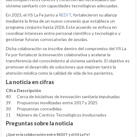
sistema sanitario con capacidades tecnológicas adecuadas.
En 2023, el IIS La Fe junto a
REDIT
, fortalecieron su alianza
mediante la firma de un nuevo convenio que establece un
programa conjunto hasta 2026. Este acuerdo se enfoca en
coordinar intereses entre personal científico y tecnológico y
gestionar futuras convocatorias de ayudas.
Dicha colaboración se inscribe dentro del compromiso del IIS La
Fe por fortalecer la innovación colaborativa y acelerar la
transferencia del conocimiento al sistema sanitario. El objetivo es
promover el desarrollo de soluciones que mejoren tanto la
atención médica como la calidad de vida de los pacientes.
La noticia en cifras
Cifra
Descripción
40
Cerca de iniciativas de innovación sanitaria impulsadas
39
Propuestas movilizadas entre 2017 y 2025
30
Propuestas concedidas
11
Número de Centros Tecnológicos involucrados
Preguntas sobre la noticia
¿Qué es la colaboración entre REDIT y el IIS La Fe?