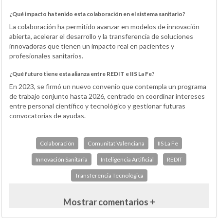
¿Qué impacto ha tenido esta colaboración en el sistema sanitario?
La colaboración ha permitido avanzar en modelos de innovación
abierta, acelerar el desarrollo y la transferencia de soluciones
innovadoras que tienen un impacto real en pacientes y
profesionales sanitarios.
¿Qué futuro tiene esta alianza entre REDIT e IIS La Fe?
En 2023, se firmó un nuevo convenio que contempla un programa
de trabajo conjunto hasta 2026, centrado en coordinar intereses
entre personal científico y tecnológico y gestionar futuras
convocatorias de ayudas.
Colaboración
Comunitat Valenciana
IIS La Fe
Innovación Sanitaria
Inteligencia Artificial
REDIT
Transferencia Tecnológica
Mostrar comentarios +