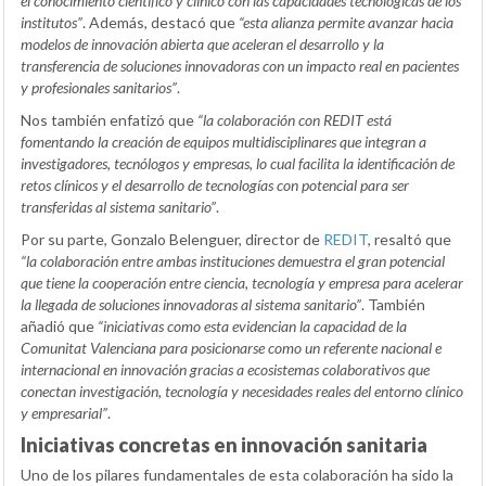
el conocimiento científico y clínico con las capacidades tecnológicas de los
institutos”
. Además, destacó que
“esta alianza permite avanzar hacia
modelos de innovación abierta que aceleran el desarrollo y la
transferencia de soluciones innovadoras con un impacto real en pacientes
y profesionales sanitarios”
.
Nos también enfatizó que
“la colaboración con REDIT está
fomentando la creación de equipos multidisciplinares que integran a
investigadores, tecnólogos y empresas, lo cual facilita la identificación de
retos clínicos y el desarrollo de tecnologías con potencial para ser
transferidas al sistema sanitario”
.
Por su parte, Gonzalo Belenguer, director de
REDIT
, resaltó que
“la colaboración entre ambas instituciones demuestra el gran potencial
que tiene la cooperación entre ciencia, tecnología y empresa para acelerar
la llegada de soluciones innovadoras al sistema sanitario”
. También
añadió que
“iniciativas como esta evidencian la capacidad de la
Comunitat Valenciana para posicionarse como un referente nacional e
internacional en innovación gracias a ecosistemas colaborativos que
conectan investigación, tecnología y necesidades reales del entorno clínico
y empresarial”
.
Iniciativas concretas en innovación sanitaria
Uno de los pilares fundamentales de esta colaboración ha sido la