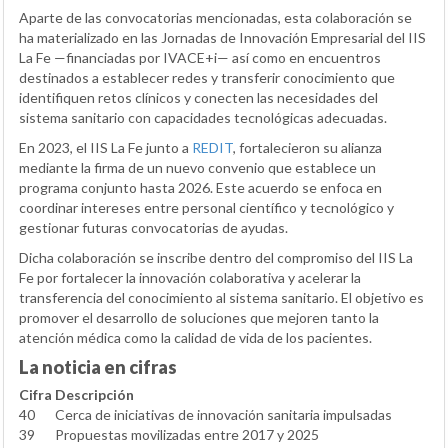
Aparte de las convocatorias mencionadas, esta colaboración se
ha materializado en las Jornadas de Innovación Empresarial del IIS
La Fe —financiadas por IVACE+i— así como en encuentros
destinados a establecer redes y transferir conocimiento que
identifiquen retos clínicos y conecten las necesidades del
sistema sanitario con capacidades tecnológicas adecuadas.
En 2023, el IIS La Fe junto a
REDIT
, fortalecieron su alianza
mediante la firma de un nuevo convenio que establece un
programa conjunto hasta 2026. Este acuerdo se enfoca en
coordinar intereses entre personal científico y tecnológico y
gestionar futuras convocatorias de ayudas.
Dicha colaboración se inscribe dentro del compromiso del IIS La
Fe por fortalecer la innovación colaborativa y acelerar la
transferencia del conocimiento al sistema sanitario. El objetivo es
promover el desarrollo de soluciones que mejoren tanto la
atención médica como la calidad de vida de los pacientes.
La noticia en cifras
Cifra
Descripción
40
Cerca de iniciativas de innovación sanitaria impulsadas
39
Propuestas movilizadas entre 2017 y 2025