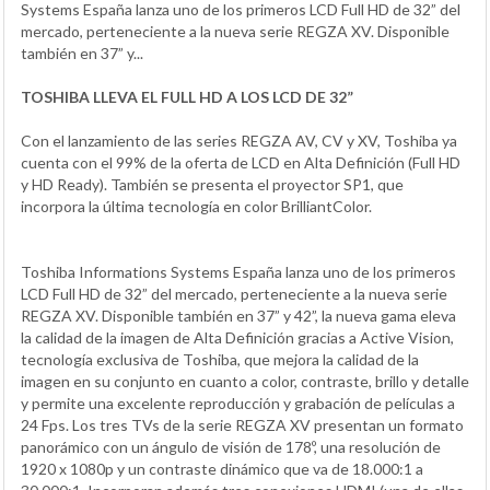
Systems España lanza uno de los primeros LCD Full HD de 32” del
mercado, perteneciente a la nueva serie REGZA XV. Disponible
también en 37” y...
TOSHIBA LLEVA EL FULL HD A LOS LCD DE 32”
Con el lanzamiento de las series REGZA AV, CV y XV, Toshiba ya
cuenta con el 99% de la oferta de LCD en Alta Definición (Full HD
y HD Ready). También se presenta el proyector SP1, que
incorpora la última tecnología en color BrilliantColor.
Toshiba Informations Systems España lanza uno de los primeros
LCD Full HD de 32” del mercado, perteneciente a la nueva serie
REGZA XV. Disponible también en 37” y 42”, la nueva gama eleva
la calidad de la imagen de Alta Definición gracias a Active Vision,
tecnología exclusiva de Toshiba, que mejora la calidad de la
imagen en su conjunto en cuanto a color, contraste, brillo y detalle
y permite una excelente reproducción y grabación de películas a
24 Fps. Los tres TVs de la serie REGZA XV presentan un formato
panorámico con un ángulo de visión de 178º, una resolución de
1920 x 1080p y un contraste dinámico que va de 18.000:1 a