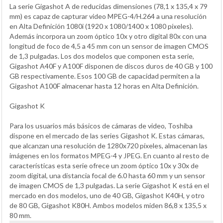
La serie Gigashot A de reducidas dimensiones (78,1 x 135,4 x 79
mm) es capaz de capturar video MPEG-4/H.264 a una resolución
en Alta Definición 1080i (1920 x 1080/1400 x 1080 píxeles).
Además incorpora un zoom óptico 10x y otro digital 80x con una
longitud de foco de 4,5 a 45 mm con un sensor de imagen CMOS
de 1,3 pulgadas. Los dos modelos que componen esta serie,
Gigashot A40F y A100F disponen de discos duros de 40 GB y 100
GB respectivamente. Esos 100 GB de capacidad permiten a la
Gigashot A100F almacenar hasta 12 horas en Alta Definición.
Gigashot K
Para los usuarios más básicos de cámaras de video, Toshiba
dispone en el mercado de las series Gigashot K. Estas cámaras,
que alcanzan una resolución de 1280x720 píxeles, almacenan las
imágenes en los formatos MPEG-4 y JPEG. En cuanto al resto de
características esta serie ofrece un zoom óptico 10x y 30x de
zoom digital, una distancia focal de 6.0 hasta 60 mm y un sensor
de imagen CMOS de 1,3 pulgadas. La serie Gigashot K está en el
mercado en dos modelos, uno de 40 GB, Gigashot K40H, y otro
de 80 GB, Gigashot K80H. Ambos modelos miden 86,8 x 135,5 x
80 mm.