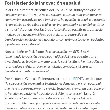
Fortaleciendo la innovación en salud
Pilar Nos, directora científica del IIS La Fe, ha subrayado que
“la
colaboración con REDIT se ha consolidado como un modelo ejemplar de
cooperación estratégica para impulsar la innovación en salud, conectando
el conocimiento científico y clínico con las capacidades tecnológicas de los
institutos”
. Además, destacó que
“esta alianza permite avanzar hacia
modelos de innovación abierta que aceleran el desarrollo y la
transferencia de soluciones innovadoras con un impacto real en pacientes
y profesionales sanitarios”
.
Nos también enfatizó que
“la colaboración con REDIT está
fomentando la creación de equipos multidisciplinares que integran a
investigadores, tecnólogos y empresas, lo cual facilita la identificación de
retos clínicos y el desarrollo de tecnologías con potencial para ser
transferidas al sistema sanitario”
.
Por su parte, Gonzalo Belenguer, director de
REDIT
, resaltó que
“la colaboración entre ambas instituciones demuestra el gran potencial
que tiene la cooperación entre ciencia, tecnología y empresa para acelerar
la llegada de soluciones innovadoras al sistema sanitario”
. También
añadió que
“iniciativas como esta evidencian la capacidad de la
Comunitat Valenciana para posicionarse como un referente nacional e
internacional en innovación gracias a ecosistemas colaborativos que