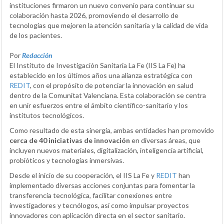
instituciones firmaron un nuevo convenio para continuar su
colaboración hasta 2026, promoviendo el desarrollo de
tecnologías que mejoren la atención sanitaria y la calidad de vida
de los pacientes.
Por
Redacción
El Instituto de Investigación Sanitaria La Fe (IIS La Fe) ha
establecido en los últimos años una alianza estratégica con
REDIT
, con el propósito de potenciar la innovación en salud
dentro de la Comunitat Valenciana. Esta colaboración se centra
en unir esfuerzos entre el ámbito científico-sanitario y los
institutos tecnológicos.
Como resultado de esta sinergia, ambas entidades han promovido
cerca de 40 iniciativas de innovación
en diversas áreas, que
incluyen nuevos materiales, digitalización, inteligencia artificial,
probióticos y tecnologías inmersivas.
Desde el inicio de su cooperación, el IIS La Fe y
REDIT
han
implementado diversas acciones conjuntas para fomentar la
transferencia tecnológica, facilitar conexiones entre
investigadores y tecnólogos, así como impulsar proyectos
innovadores con aplicación directa en el sector sanitario.