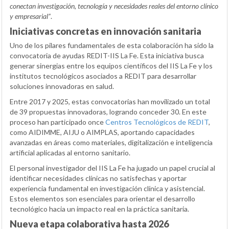
conectan investigación, tecnología y necesidades reales del entorno clínico
y empresarial”
.
Iniciativas concretas en innovación sanitaria
Uno de los pilares fundamentales de esta colaboración ha sido la
convocatoria de ayudas REDIT-IIS La Fe. Esta iniciativa busca
generar sinergias entre los equipos científicos del IIS La Fe y los
institutos tecnológicos asociados a REDIT para desarrollar
soluciones innovadoras en salud.
Entre 2017 y 2025, estas convocatorias han movilizado un total
de 39 propuestas innovadoras, logrando conceder 30. En este
proceso han participado once
Centros Tecnológicos de REDIT
,
como AIDIMME, AIJU o AIMPLAS, aportando capacidades
avanzadas en áreas como materiales, digitalización e inteligencia
artificial aplicadas al entorno sanitario.
El personal investigador del IIS La Fe ha jugado un papel crucial al
identificar necesidades clínicas no satisfechas y aportar
experiencia fundamental en investigación clínica y asistencial.
Estos elementos son esenciales para orientar el desarrollo
tecnológico hacia un impacto real en la práctica sanitaria.
Nueva etapa colaborativa hasta 2026