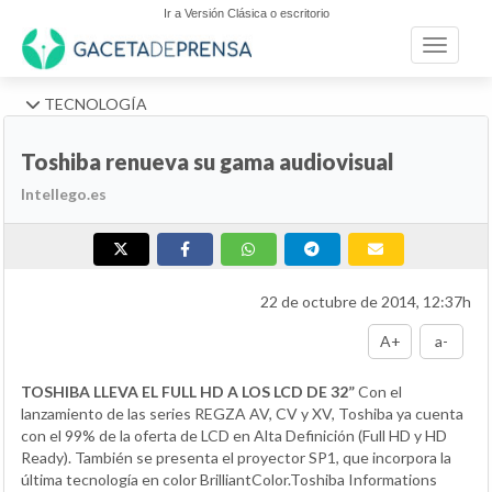
Ir a Versión Clásica o escritorio
Toggle n
TECNOLOGÍA
Toshiba renueva su gama audiovisual
Intellego.es
22 de octubre de 2014, 12:37h
A+
a-
TOSHIBA LLEVA EL FULL HD A LOS LCD DE 32”
Con el
lanzamiento de las series REGZA AV, CV y XV, Toshiba ya cuenta
con el 99% de la oferta de LCD en Alta Definición (Full HD y HD
Ready). También se presenta el proyector SP1, que incorpora la
última tecnología en color BrilliantColor.Toshiba Informations