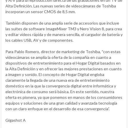
y A/V para la reproducción directa de las grabaciones en un TV de
Alta Definición. Las nuevas series de videocámaras de Toshiba
incorporan un sensor CMOS de 8,5 mm.
También disponen de una amplia serie de accesorios que incluye
las suites de software ImageMixer TM3 y Nero Vision 8, para crea
y editar videos rápida y de manera sencilla, el cargador de batería y
los cables USB, AV y de componentes.
Para Pablo Romero, director de marketing de Toshiba, “con estas
videocámaras se amplía la oferta de la compañía en cuanto a
dispositivos de entretenimiento para el Hogar Digital basados en
la Alta Definición y en ofrecer las mejores prestaciones en cuanto
a imagen y sonido. El concepto de Hogar Digital engloba
claramente la llegada de una nueva era de entretenimiento
doméstico en la que la convergencia digital entre informática y
electrónica de consumo será básica. En este sentido, nuestra
oferta es pionera, ya que ponemos en manos de los consumidores
equipos y soluciones de una gran calidad y avanzada tecnología
con un claro enfoque en el desarrollo de esa convergencia”.
Gigashot A