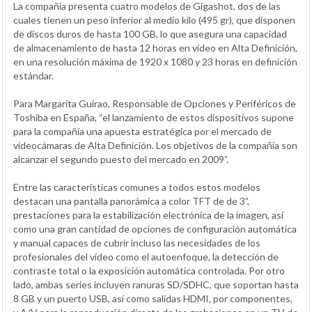
La compañía presenta cuatro modelos de Gigashot, dos de las
cuales tienen un peso inferior al medio kilo (495 gr), que disponen
de discos duros de hasta 100 GB, lo que asegura una capacidad
de almacenamiento de hasta 12 horas en video en Alta Definición,
en una resolución máxima de 1920 x 1080 y 23 horas en definición
estándar.
Para Margarita Guirao, Responsable de Opciones y Periféricos de
Toshiba en España, “el lanzamiento de estos dispositivos supone
para la compañía una apuesta estratégica por el mercado de
videocámaras de Alta Definición. Los objetivos de la compañía son
alcanzar el segundo puesto del mercado en 2009”.
Entre las características comunes a todos estos modelos
destacan una pantalla panorámica a color TFT de de 3”,
prestaciones para la estabilización electrónica de la imagen, así
como una gran cantidad de opciones de configuración automática
y manual capaces de cubrir incluso las necesidades de los
profesionales del video como el autoenfoque, la detección de
contraste total o la exposición automática controlada. Por otro
lado, ambas series incluyen ranuras SD/SDHC, que soportan hasta
8 GB y un puerto USB, así como salidas HDMI, por componentes,