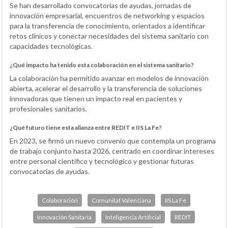
Se han desarrollado convocatorias de ayudas, jornadas de
innovación empresarial, encuentros de networking y espacios
para la transferencia de conocimiento, orientados a identificar
retos clínicos y conectar necesidades del sistema sanitario con
capacidades tecnológicas.
¿Qué impacto ha tenido esta colaboración en el sistema sanitario?
La colaboración ha permitido avanzar en modelos de innovación
abierta, acelerar el desarrollo y la transferencia de soluciones
innovadoras que tienen un impacto real en pacientes y
profesionales sanitarios.
¿Qué futuro tiene esta alianza entre REDIT e IIS La Fe?
En 2023, se firmó un nuevo convenio que contempla un programa
de trabajo conjunto hasta 2026, centrado en coordinar intereses
entre personal científico y tecnológico y gestionar futuras
convocatorias de ayudas.
Colaboración
Comunitat Valenciana
IIS La Fe
Innovación Sanitaria
Inteligencia Artificial
REDIT