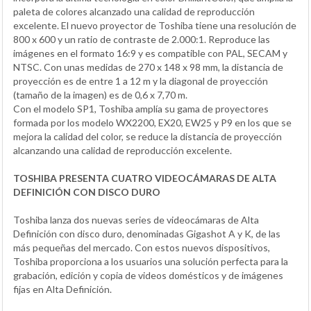
paleta de colores alcanzado una calidad de reproducción
excelente. El nuevo proyector de Toshiba tiene una resolución de
800 x 600 y un ratio de contraste de 2.000:1. Reproduce las
imágenes en el formato 16:9 y es compatible con PAL, SECAM y
NTSC. Con unas medidas de 270 x 148 x 98 mm, la distancia de
proyección es de entre 1 a 12 m y la diagonal de proyección
(tamaño de la imagen) es de 0,6 x 7,70 m.
Con el modelo SP1, Toshiba amplía su gama de proyectores
formada por los modelo WX2200, EX20, EW25 y P9 en los que se
mejora la calidad del color, se reduce la distancia de proyección
alcanzando una calidad de reproducción excelente.
TOSHIBA PRESENTA CUATRO VIDEOCÁMARAS DE ALTA
DEFINICIÓN CON DISCO DURO
Toshiba lanza dos nuevas series de videocámaras de Alta
Definición con disco duro, denominadas Gigashot A y K, de las
más pequeñas del mercado. Con estos nuevos dispositivos,
Toshiba proporciona a los usuarios una solución perfecta para la
grabación, edición y copia de videos domésticos y de imágenes
fijas en Alta Definición.