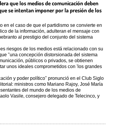
idera que los medios de comunicación deben
que se intentan imponer por la presión de los
 en el caso de que el partidismo se convierte en
lico de la información, adulteran el mensaje con
branto al prestigio del conjunto del sistema
les riesgos de los medios está relacionado con su
o que "una concepción distorsionada del sistema
unicación, públicos o privados, se obtienen
ntar unos ideales comprometidos con 'los grandes
ación y poder político" pronunció en el Club Siglo
ditorial: ministros como Mariano Rajoy, José María
esentantes del mundo de los medios de
aolo Vasile, consejero delegado de Telecinco, y