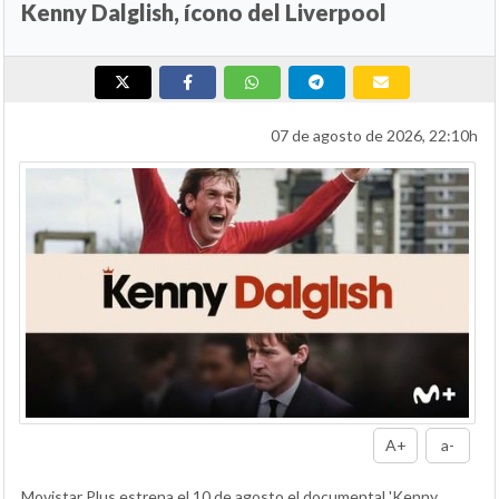
Kenny Dalglish, ícono del Liverpool
07 de agosto de 2026, 22:10h
A+
a-
Movistar Plus estrena el 10 de agosto el documental 'Kenny