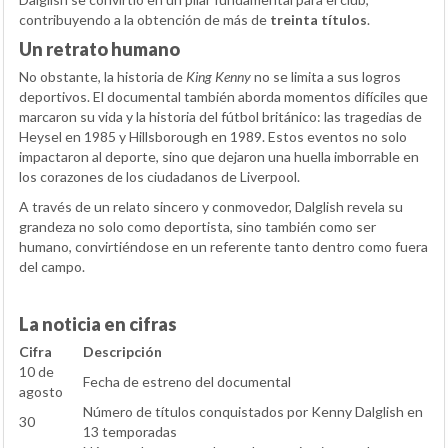
contribuyendo a la obtención de más de
treinta títulos
.
Un retrato humano
No obstante, la historia de
King Kenny
no se limita a sus logros
deportivos. El documental también aborda momentos difíciles que
marcaron su vida y la historia del fútbol británico: las tragedias de
Heysel en 1985 y Hillsborough en 1989. Estos eventos no solo
impactaron al deporte, sino que dejaron una huella imborrable en
los corazones de los ciudadanos de Liverpool.
A través de un relato sincero y conmovedor, Dalglish revela su
grandeza no solo como deportista, sino también como ser
humano, convirtiéndose en un referente tanto dentro como fuera
del campo.
La noticia en cifras
Cifra
Descripción
10 de
Fecha de estreno del documental
agosto
Número de títulos conquistados por Kenny Dalglish en
30
13 temporadas