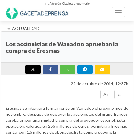
Ir a Versión Clásica o escritorio
Toggle n
ACTUALIDAD
Los accionistas de Wanadoo aprueban la
compra de Eresmas
22 de octubre de 2014, 12:37h
A+
a-
Eresmas se integrará formalmente en Wanadoo el próximo mes de
noviembre, después de que ayer los accionistas del grupo francés
aprobaran por unanimidad la compra del proveedor español. Esta
operación, valorada en 255 millones de euros, permitirá a Eresmas
contar con 1,5 millones de abonados.Esta compra supone la