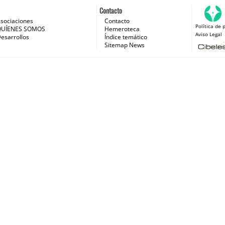
Contacto
sociaciones
Contacto
Política de 
 e Internet
QUÍENES SOMOS
Hemeroteca
Aviso Legal
esarrollos
Índice temático
Sitemap News